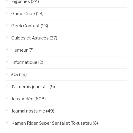
Figurines
(24)
Game Cube
(19)
Geek Contest
(13)
Guides et Astuces
(37)
Humeur
(7)
Informatique
(2)
iOS
(19)
J'aimerais jouer à…
(5)
Jeux Vidéo
(608)
Journal nostalgie
(49)
Kamen Rider, Super Sentai et Tokusatsu
(6)