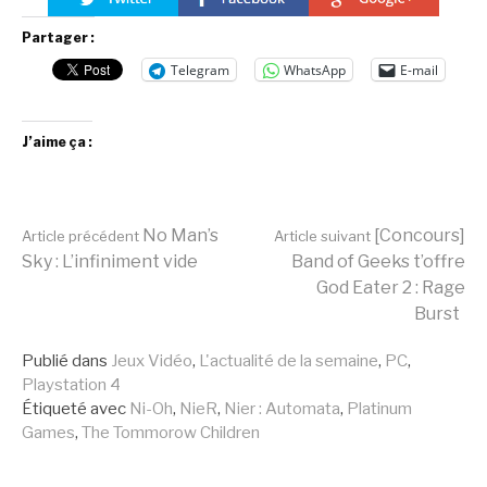
Partager :
Telegram
WhatsApp
E-mail
J’aime ça :
Lire
No Man’s
[Concours]
Article précédent
Article suivant
Sky : L’infiniment vide
Band of Geeks t’offre
God Eater 2 : Rage
la
Burst
Publié dans
Jeux Vidéo
,
L'actualité de la semaine
,
PC
,
suite
Playstation 4
Étiqueté avec
Ni-Oh
,
NieR
,
Nier : Automata
,
Platinum
Games
,
The Tommorow Children