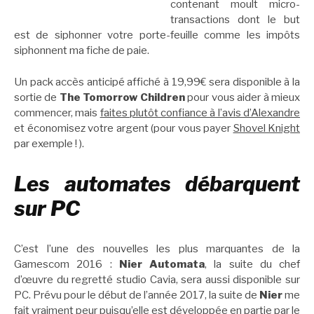
contenant moult micro-
transactions dont le but
est de siphonner votre porte-feuille comme les impôts
siphonnent ma fiche de paie.
Un pack accès anticipé affiché à 19,99€ sera disponible à la
sortie de
The Tomorrow Children
pour vous aider à mieux
commencer, mais
faites plutôt confiance à l’avis d’Alexandre
et économisez votre argent (pour vous payer
Shovel Knight
par exemple ! ).
Les automates débarquent
sur PC
C’est l’une des nouvelles les plus marquantes de la
Gamescom 2016 :
Nier Automata
, la suite du chef
d’œuvre du regretté studio Cavia, sera aussi disponible sur
PC. Prévu pour le début de l’année 2017, la suite de
Nier
me
fait vraiment peur puisqu’elle est développée en partie par le