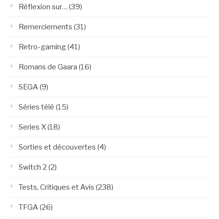
Réflexion sur…
(39)
Remerciements
(31)
Retro-gaming
(41)
Romans de Gaara
(16)
SEGA
(9)
Séries télé
(15)
Series X
(18)
Sorties et découvertes
(4)
Switch 2
(2)
Tests, Critiques et Avis
(238)
TFGA
(26)