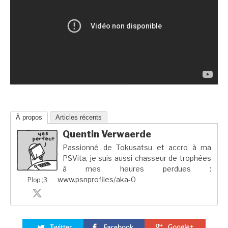
À propos
Articles récents
Quentin Verwaerde
Passionné de Tokusatsu et accro à ma
PSVita, je suis aussi chasseur de trophées
à mes heures perdues :
www.psnprofiles/aka-0
Plop ;3