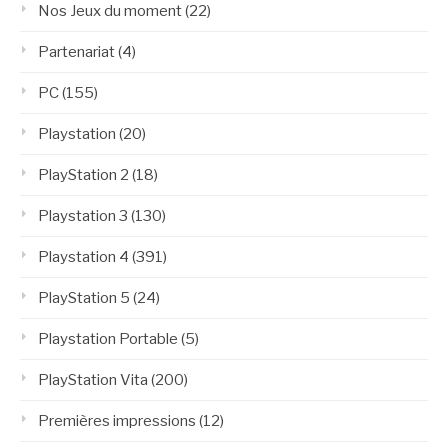
Nos Jeux du moment
(22)
Partenariat
(4)
PC
(155)
Playstation
(20)
PlayStation 2
(18)
Playstation 3
(130)
Playstation 4
(391)
PlayStation 5
(24)
Playstation Portable
(5)
PlayStation Vita
(200)
Premières impressions
(12)