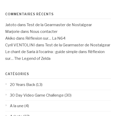
:
COMMENTAIRES RÉCENTS
Jatoto
dans
Test de la Gearmaster de Nostalgear
Marjorie
dans
Nous contacter
Akiko
dans
Réflexion sur… La N64
Cyril VENTOLINI
dans
Test de la Gearmaster de Nostalgear
Le chant de Saria à l’ocarina : guide simple
dans
Réflexion
sur… The Legend of Zelda
CATÉGORIES
20 Years Back
(13)
30 Day Video Game Challenge
(30)
A la une
(4)