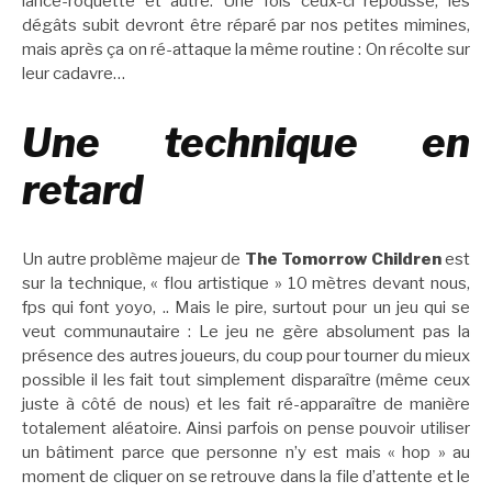
lance-roquette et autre. Une fois ceux-ci repoussé, les
dégâts subit devront être réparé par nos petites mimines,
mais après ça on ré-attaque la même routine : On récolte sur
leur cadavre…
Une technique en
retard
Un autre problème majeur de
The Tomorrow Children
est
sur la technique, « flou artistique » 10 mètres devant nous,
fps qui font yoyo, .. Mais le pire, surtout pour un jeu qui se
veut communautaire : Le jeu ne gère absolument pas la
présence des autres joueurs, du coup pour tourner du mieux
possible il les fait tout simplement disparaître (même ceux
juste à côté de nous) et les fait ré-apparaître de manière
totalement aléatoire. Ainsi parfois on pense pouvoir utiliser
un bâtiment parce que personne n’y est mais « hop » au
moment de cliquer on se retrouve dans la file d’attente et le