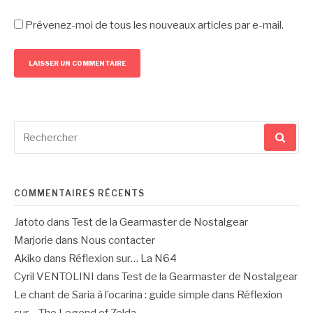
Prévenez-moi de tous les nouveaux articles par e-mail.
Recherche
pour
:
COMMENTAIRES RÉCENTS
Jatoto
dans
Test de la Gearmaster de Nostalgear
Marjorie
dans
Nous contacter
Akiko
dans
Réflexion sur… La N64
Cyril VENTOLINI
dans
Test de la Gearmaster de Nostalgear
Le chant de Saria à l’ocarina : guide simple
dans
Réflexion