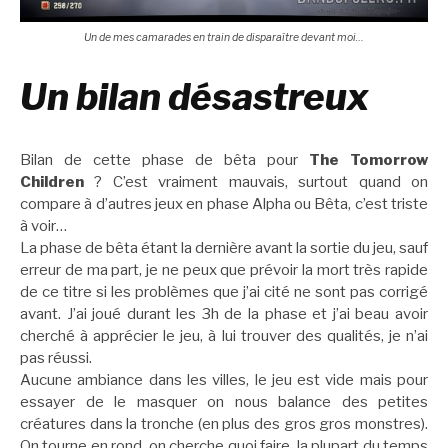
Un de mes camarades en train de disparaître devant moi…
Un bilan désastreux
Bilan de cette phase de bêta pour
The Tomorrow
Children
? C’est vraiment mauvais, surtout quand on
compare à d’autres jeux en phase Alpha ou Bêta, c’est triste
à voir…
La phase de bêta étant la dernière avant la sortie du jeu, sauf
erreur de ma part, je ne peux que prévoir la mort très rapide
de ce titre si les problèmes que j’ai cité ne sont pas corrigé
avant. J’ai joué durant les 3h de la phase et j’ai beau avoir
cherché à apprécier le jeu, à lui trouver des qualités, je n’ai
pas réussi.
Aucune ambiance dans les villes, le jeu est vide mais pour
essayer de le masquer on nous balance des petites
créatures dans la tronche (en plus des gros gros monstres).
On tourne en rond, on cherche quoi faire, la plupart du temps