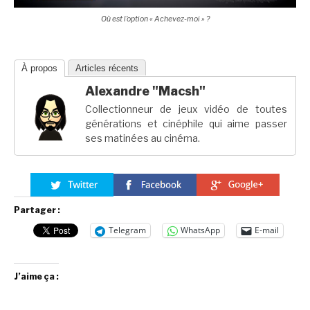
Où est l’option « Achevez-moi » ?
À propos
Articles récents
Alexandre "Macsh"
Collectionneur de jeux vidéo de toutes
générations et cinéphile qui aime passer
ses matinées au cinéma.
Partager :
Telegram
WhatsApp
E-mail
J’aime ça :