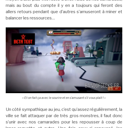
mais au bout du compte il y en a toujours qui feront des
allers retours pendant que d’autres s’amuseront à miner et
balancer les ressources…
« Et on fait ça avec le sourire et en s’amusant s’il vous plaît ! »
Un côté sympathique au jeu, c’est qu’assez régulièrement, la
ville se fait attaquer par de très gros monstres, il faut donc
s’unir avec nos camarades pour les repousser à coup de