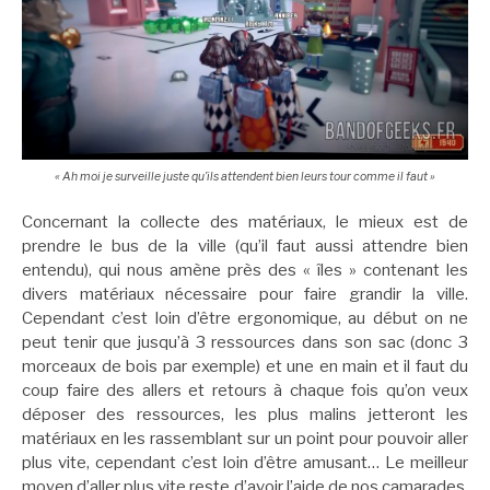
« Ah moi je surveille juste qu’ils attendent bien leurs tour comme il faut »
Concernant la collecte des matériaux, le mieux est de
prendre le bus de la ville (qu’il faut aussi attendre bien
entendu), qui nous amène près des « îles » contenant les
divers matériaux nécessaire pour faire grandir la ville.
Cependant c’est loin d’être ergonomique, au début on ne
peut tenir que jusqu’à 3 ressources dans son sac (donc 3
morceaux de bois par exemple) et une en main et il faut du
coup faire des allers et retours à chaque fois qu’on veux
déposer des ressources, les plus malins jetteront les
matériaux en les rassemblant sur un point pour pouvoir aller
plus vite, cependant c’est loin d’être amusant… Le meilleur
moyen d’aller plus vite reste d’avoir l’aide de nos camarades,