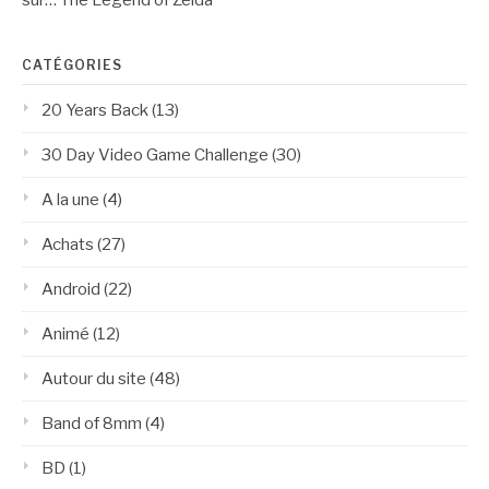
sur… The Legend of Zelda
CATÉGORIES
20 Years Back
(13)
30 Day Video Game Challenge
(30)
A la une
(4)
Achats
(27)
Android
(22)
Animé
(12)
Autour du site
(48)
Band of 8mm
(4)
BD
(1)