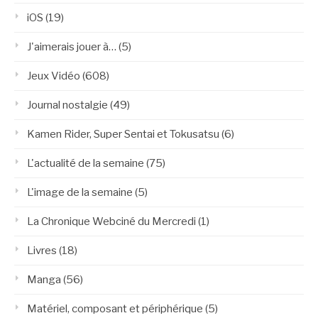
iOS
(19)
J'aimerais jouer à…
(5)
Jeux Vidéo
(608)
Journal nostalgie
(49)
Kamen Rider, Super Sentai et Tokusatsu
(6)
L'actualité de la semaine
(75)
L'image de la semaine
(5)
La Chronique Webciné du Mercredi
(1)
Livres
(18)
Manga
(56)
Matériel, composant et périphérique
(5)