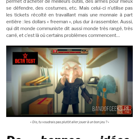
permet d’acheter de meilleurs outils, des armes pour mieux
se défendre, des costumes, etc. Mais celui-ci n’utilise pas
les tickets récolté en travaillant mais une monnaie à part
entière : les dollars « freeman », plus dur à rassembler. Aussi,
qui dit monde communiste dit aussi monde très rangé, très
carré, et c’est là où certains problèmes commencent…
« Dis, tu voudrais pas plutôt aller jouer à un bon jeu ? »