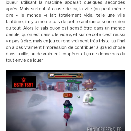
joueur utilisant la machine apparaît quelques secondes
après. Mais surtout, à cause de ça, la ville (on peut même
dire « le monde ») fait totalement vide, telle une ville
fantôme, il n’y a même pas de petite ambiance sonore, rien
du tout. Alors je sais qu’on est sensé être dans un monde
désolé, qu’on est dans « le vide », et sur ce côté c’est réussi
y a pas à dire, mais en jeu ça rend vraiment très triste, au final
on a pas vraiment l’impression de contribuer à grand chose
dans la ville, ou de vraiment coopérer et ça ne donne pas du
tout envie de jouer.