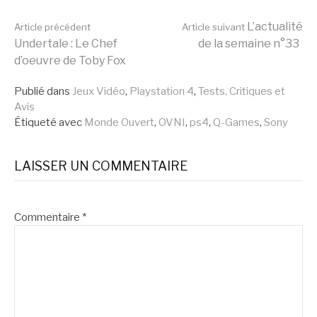
Lire
L’actualité
Article précédent
Article suivant
Undertale : Le Chef
de la semaine n°33
d’oeuvre de Toby Fox
la
Publié dans
Jeux Vidéo
,
Playstation 4
,
Tests, Critiques et
Avis
suite
Étiqueté avec
Monde Ouvert
,
OVNI
,
ps4
,
Q-Games
,
Sony
LAISSER UN COMMENTAIRE
Commentaire
*