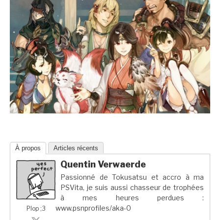
À propos
Articles récents
Quentin Verwaerde
Passionné de Tokusatsu et accro à ma
PSVita, je suis aussi chasseur de trophées
à mes heures perdues :
www.psnprofiles/aka-0
Plop ;3