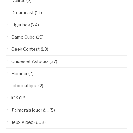
Délires
(2)
Dreamcast
(11)
Figurines
(24)
Game Cube
(19)
Geek Contest
(13)
Guides et Astuces
(37)
Humeur
(7)
Informatique
(2)
iOS
(19)
J'aimerais jouer à…
(5)
Jeux Vidéo
(608)