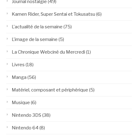
Journal nostalgie
(49)
Kamen Rider, Super Sentai et Tokusatsu
(6)
L'actualité de la semaine
(75)
L'image de la semaine
(5)
La Chronique Webciné du Mercredi
(1)
Livres
(18)
Manga
(56)
Matériel, composant et périphérique
(5)
Musique
(6)
Nintendo 3DS
(38)
Nintendo 64
(8)