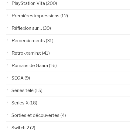
PlayStation Vita
(200)
Premières impressions
(12)
Réflexion sur…
(39)
Remerciements
(31)
Retro-gaming
(41)
Romans de Gaara
(16)
SEGA
(9)
Séries télé
(15)
Series X
(18)
Sorties et découvertes
(4)
Switch 2
(2)