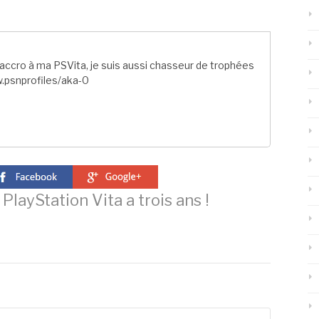
ccro à ma PSVita, je suis aussi chasseur de trophées
.psnprofiles/aka-0
PlayStation Vita a trois ans !