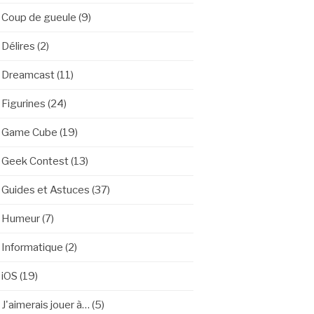
Coup de gueule
(9)
Délires
(2)
Dreamcast
(11)
Figurines
(24)
Game Cube
(19)
Geek Contest
(13)
Guides et Astuces
(37)
Humeur
(7)
Informatique
(2)
iOS
(19)
J'aimerais jouer à…
(5)