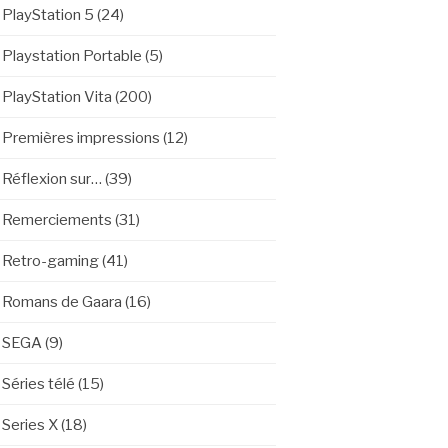
PlayStation 5
(24)
Playstation Portable
(5)
PlayStation Vita
(200)
Premières impressions
(12)
Réflexion sur…
(39)
Remerciements
(31)
Retro-gaming
(41)
Romans de Gaara
(16)
SEGA
(9)
Séries télé
(15)
Series X
(18)