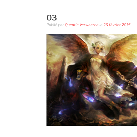
03
Publié par
Quentin Verwaerde
le
26 février 2015