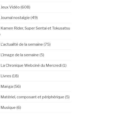
Jeux Vidéo
(608)
Journal nostalgie
(49)
Kamen Rider, Super Sentai et Tokusatsu
)
L'actualité de la semaine
(75)
L'image de la semaine
(5)
La Chronique Webciné du Mercredi
(1)
Livres
(18)
Manga
(56)
Matériel, composant et périphérique
(5)
Musique
(6)