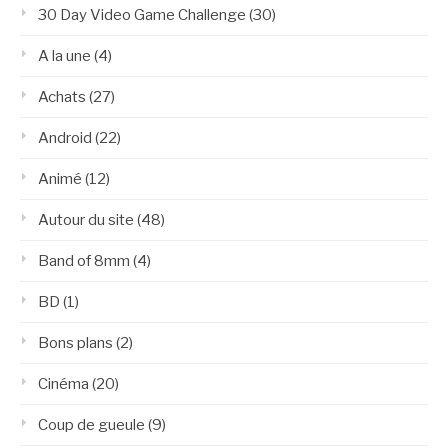
30 Day Video Game Challenge
(30)
A la une
(4)
Achats
(27)
Android
(22)
Animé
(12)
Autour du site
(48)
Band of 8mm
(4)
BD
(1)
Bons plans
(2)
Cinéma
(20)
Coup de gueule
(9)