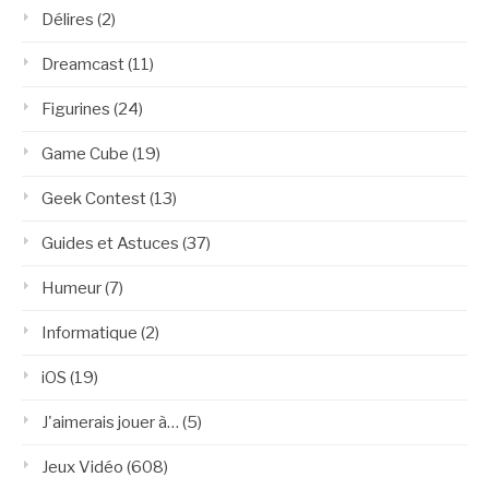
Délires
(2)
Dreamcast
(11)
Figurines
(24)
Game Cube
(19)
Geek Contest
(13)
Guides et Astuces
(37)
Humeur
(7)
Informatique
(2)
iOS
(19)
J'aimerais jouer à…
(5)
Jeux Vidéo
(608)