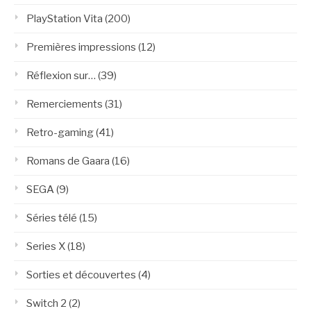
PlayStation Vita
(200)
Premières impressions
(12)
Réflexion sur…
(39)
Remerciements
(31)
Retro-gaming
(41)
Romans de Gaara
(16)
SEGA
(9)
Séries télé
(15)
Series X
(18)
Sorties et découvertes
(4)
Switch 2
(2)