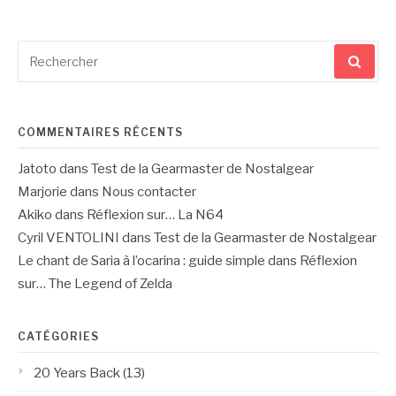
Recherche
pour
:
COMMENTAIRES RÉCENTS
Jatoto
dans
Test de la Gearmaster de Nostalgear
Marjorie
dans
Nous contacter
Akiko
dans
Réflexion sur… La N64
Cyril VENTOLINI
dans
Test de la Gearmaster de Nostalgear
Le chant de Saria à l’ocarina : guide simple
dans
Réflexion
sur… The Legend of Zelda
CATÉGORIES
20 Years Back
(13)