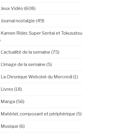
Jeux Vidéo
(608)
Journal nostalgie
(49)
Kamen Rider, Super Sentai et Tokusatsu
)
L'actualité de la semaine
(75)
L'image de la semaine
(5)
La Chronique Webciné du Mercredi
(1)
Livres
(18)
Manga
(56)
Matériel, composant et périphérique
(5)
Musique
(6)