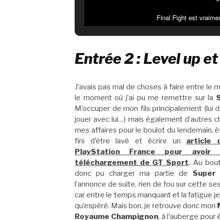
Final Fight est vraime
Entrée 2 : Level up e
J’avais pas mal de choses à faire entre le m
le moment où j’ai pu me remettre sur la
M’occuper de mon fils principalement (lui do
jouer avec lui…) mais également d’autres
mes affaires pour le boulot du lendemain, ét
fini d’être lavé et écrire un
article
PlayStation France pour avoi
téléchargement de GT Sport
. Au bou
donc pu charger ma partie de
Super
l’annonce de suite, rien de fou sur cette 
car entre le temps manquant et la fatigue je 
qu’espéré. Mais bon, je retrouve donc mon
Royaume Champignon
, à l’auberge pour 