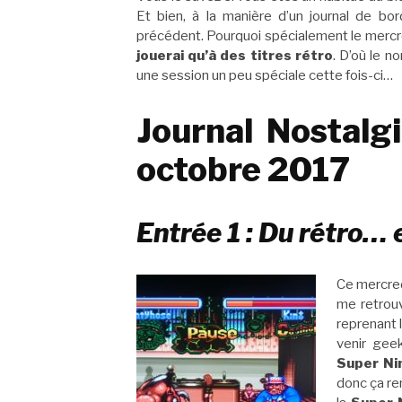
Et bien, à la manière d’un journal de bo
précédent. Pourquoi spécialement le mercred
jouerai qu’à des titres rétro
. D’où le n
une session un peu spéciale cette fois-ci…
Journal Nostalg
octobre 2017
Entrée 1 : Du rétro… 
Ce mercred
me retrouv
reprenant l
venir gee
Super Ni
donc ça rem