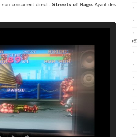
 son concurrent direct :
Streets of Rage
. Ayant des
(6