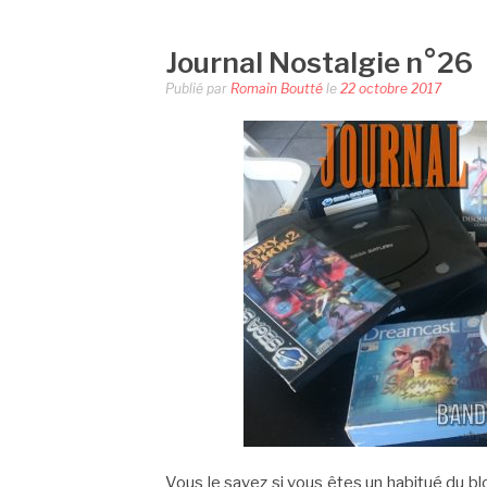
Journal Nostalgie n°26
Publié par
Romain Boutté
le
22 octobre 2017
Vous le savez si vous êtes un habitué du b