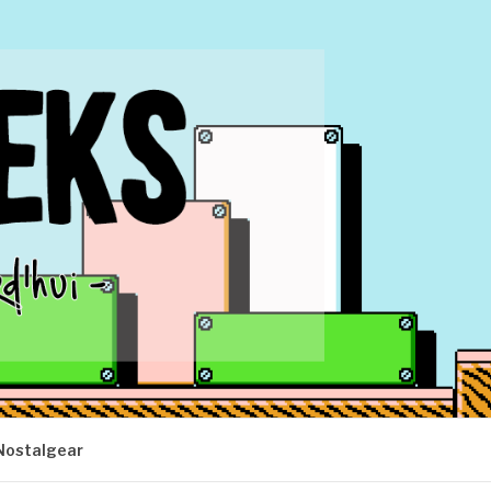
Nostalgear