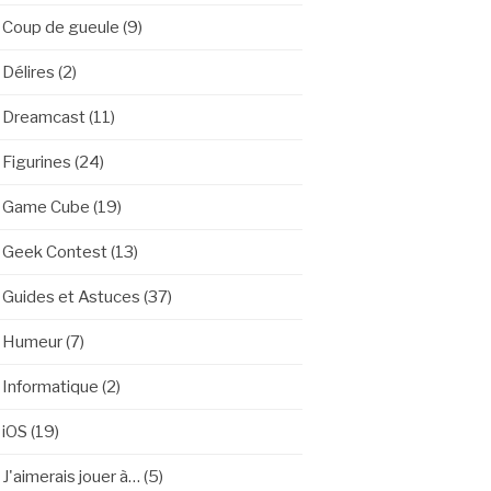
Coup de gueule
(9)
Délires
(2)
Dreamcast
(11)
Figurines
(24)
Game Cube
(19)
Geek Contest
(13)
Guides et Astuces
(37)
Humeur
(7)
Informatique
(2)
iOS
(19)
J'aimerais jouer à…
(5)