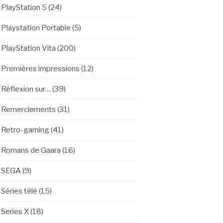
PlayStation 5
(24)
Playstation Portable
(5)
PlayStation Vita
(200)
Premières impressions
(12)
Réflexion sur…
(39)
Remerciements
(31)
Retro-gaming
(41)
Romans de Gaara
(16)
SEGA
(9)
Séries télé
(15)
Series X
(18)