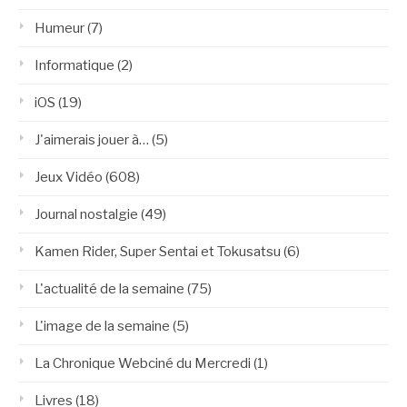
Humeur
(7)
Informatique
(2)
iOS
(19)
J'aimerais jouer à…
(5)
Jeux Vidéo
(608)
Journal nostalgie
(49)
Kamen Rider, Super Sentai et Tokusatsu
(6)
L'actualité de la semaine
(75)
L'image de la semaine
(5)
La Chronique Webciné du Mercredi
(1)
Livres
(18)