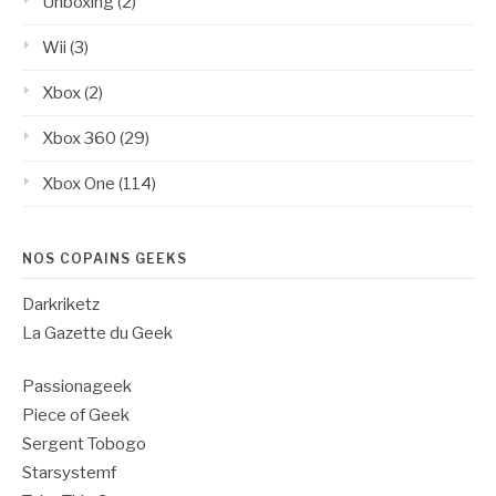
Unboxing
(2)
Wii
(3)
Xbox
(2)
Xbox 360
(29)
Xbox One
(114)
NOS COPAINS GEEKS
Darkriketz
La Gazette du Geek
Passionageek
Piece of Geek
Sergent Tobogo
Starsystemf