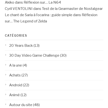
Akiko
dans
Réflexion sur… La N64
Cyril VENTOLINI
dans
Test de la Gearmaster de Nostalgear
Le chant de Saria à l’ocarina : guide simple
dans
Réflexion
sur… The Legend of Zelda
CATÉGORIES
20 Years Back
(13)
30 Day Video Game Challenge
(30)
A la une
(4)
Achats
(27)
Android
(22)
Animé
(12)
Autour du site
(48)