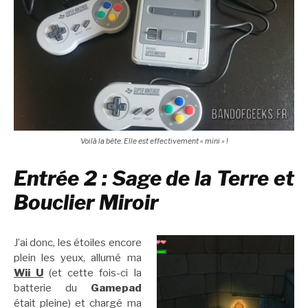
Voilà la bête. Elle est effectivement « mini » !
Entrée 2 : Sage de la Terre et
Bouclier Miroir
J’ai donc, les étoiles encore
plein les yeux, allumé ma
Wii U
(et cette fois-ci la
batterie du
Gamepad
était pleine) et chargé ma