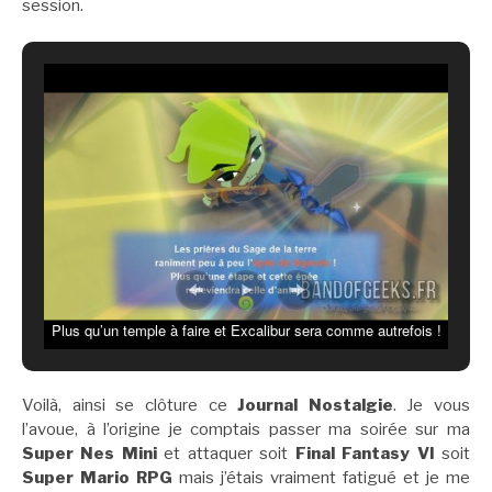
session.
Plus qu’un temple à faire et Excalibur sera comme autrefois !
Voilà, ainsi se clôture ce
Journal Nostalgie
. Je vous
l’avoue, à l’origine je comptais passer ma soirée sur ma
Super Nes Mini
et attaquer soit
Final Fantasy VI
soit
Super Mario RPG
mais j’étais vraiment fatigué et je me