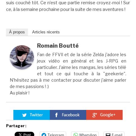
suis couché tôt. Ce n’est que partie remise croyez-moi ! Sur
ce, à la semaine prochaine pour la suite de mes aventures !
À propos
Articles récents
Romain Boutté
Fan de FFVII et de la série Zelda j'adore les
jeux vidéo en général et les J-RPG en
particulier. J'aime les mangas, les séries télé
et tout ce qui touche à la "geekerie".
N'hésitez pas à me contacter pour discuter j'aime parler
de mes passions ! :)
Au plaisir !
Partager :
Telegram
WhatsApp
E-mail