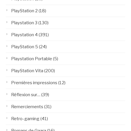
PlayStation 2
(18)
Playstation 3
(130)
Playstation 4
(391)
PlayStation 5
(24)
Playstation Portable
(5)
PlayStation Vita
(200)
Premières impressions
(12)
Réflexion sur…
(39)
Remerciements
(31)
Retro-gaming
(41)
Romans de Gaara
(16)