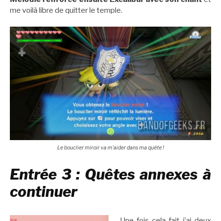
me voilà libre de quitter le temple.
Le bouclier miroir va m’aider dans ma quête !
Entrée 3 : Quêtes annexes à
continuer
Une fois cela fait j’ai deux