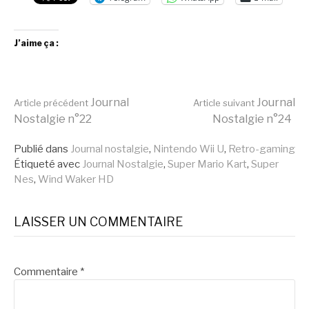
J’aime ça :
Lire
Journal
Journal
Article précédent
Article suivant
Nostalgie n°22
Nostalgie n°24
la
Publié dans
Journal nostalgie
,
Nintendo Wii U
,
Retro-gaming
Étiqueté avec
Journal Nostalgie
,
Super Mario Kart
,
Super
Nes
,
Wind Waker HD
suite
LAISSER UN COMMENTAIRE
Commentaire
*