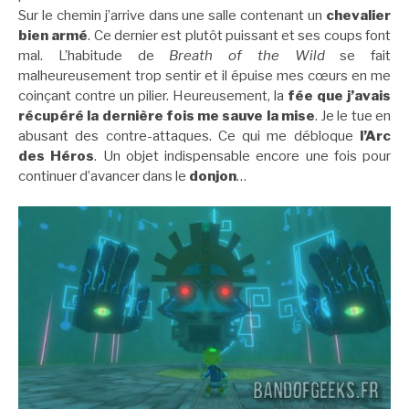
Sur le chemin j’arrive dans une salle contenant un
chevalier
bien armé
. Ce dernier est plutôt puissant et ses coups font
mal. L’habitude de
Breath of the Wild
se fait
malheureusement trop sentir et il épuise mes cœurs en me
coinçant contre un pilier. Heureusement, la
fée que j’avais
récupéré la dernière fois me sauve la mise
. Je le tue en
abusant des contre-attaques. Ce qui me débloque
l’Arc
des Héros
. Un objet indispensable encore une fois pour
continuer d’avancer dans le
donjon
…