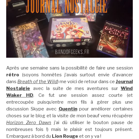
Après une semaine sans la possibilité de faire une session
rétro
(soyons honnêtes j’avais surtout envie d’avancer
dans
Breath of the Wild
) me voici de retour dans ce
Journal
Nostalgie
avec la suite de mes aventures sur
Wind
Waker HD
. Ce fut une session assez courte (et
entrecoupée puisqu’entre mon fils à gérer plus une
discussion Skype avec
Quentin
pour améliorer certaines
choses sur le blog et la visite de mon beauf venu récupérer
Horizon Zero Dawn
j’ai dû utiliser le bouton pause de
nombreuses fois !) mais le plaisir est toujours présent.
Embarquez à bord du
Lion Rouge
et on y va !