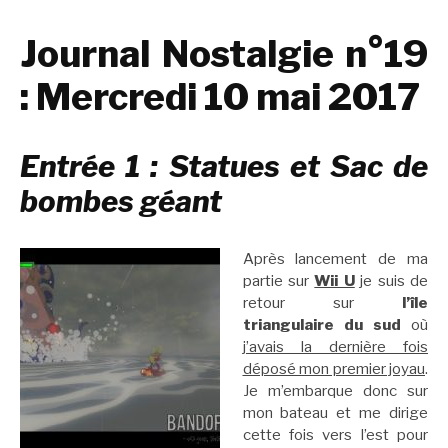
Journal Nostalgie n°19
: Mercredi 10 mai 2017
Entrée 1 : Statues et Sac de
bombes géant
Après lancement de ma
partie sur
Wii U
je suis de
retour sur
l’île
triangulaire du sud
où
j’avais la dernière fois
déposé mon premier joyau
.
Je m’embarque donc sur
mon bateau et me dirige
cette fois vers l’est pour