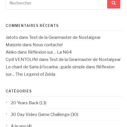
pour
:
COMMENTAIRES RÉCENTS
Jatoto
dans
Test de la Gearmaster de Nostalgear
Marjorie
dans
Nous contacter
Akiko
dans
Réflexion sur… La N64
Cyril VENTOLINI
dans
Test de la Gearmaster de Nostalgear
Le chant de Saria à l’ocarina : guide simple
dans
Réflexion
sur… The Legend of Zelda
CATÉGORIES
20 Years Back
(13)
30 Day Video Game Challenge
(30)
A la une
(4)