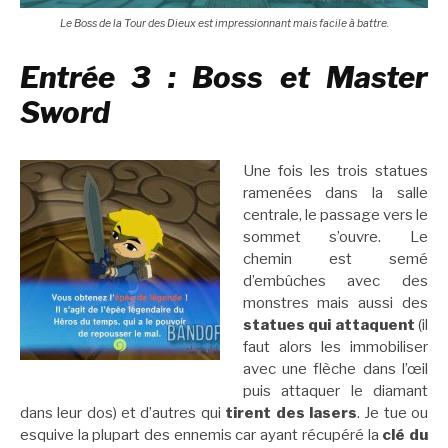
Le Boss de la Tour des Dieux est impressionnant mais facile à battre.
Entrée 3 : Boss et Master
Sword
Une fois les trois statues
ramenées dans la salle
centrale, le passage vers le
sommet s’ouvre. Le
chemin est semé
d’embûches avec des
monstres mais aussi des
statues qui attaquent
(il
faut alors les immobiliser
avec une flèche dans l’œil
puis attaquer le diamant
dans leur dos) et d’autres qui
tirent des lasers
. Je tue ou
esquive la plupart des ennemis car ayant récupéré la
clé du