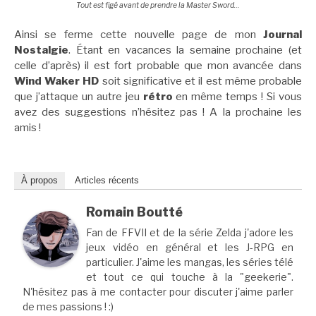
Tout est figé avant de prendre la Master Sword…
Ainsi se ferme cette nouvelle page de mon
Journal
Nostalgie
. Étant en vacances la semaine prochaine (et
celle d’après) il est fort probable que mon avancée dans
Wind Waker HD
soit significative et il est même probable
que j’attaque un autre jeu
rétro
en même temps ! Si vous
avez des suggestions n’hésitez pas ! A la prochaine les
amis !
À propos
Articles récents
Romain Boutté
Fan de FFVII et de la série Zelda j'adore les
jeux vidéo en général et les J-RPG en
particulier. J'aime les mangas, les séries télé
et tout ce qui touche à la "geekerie".
N'hésitez pas à me contacter pour discuter j'aime parler
de mes passions ! :)