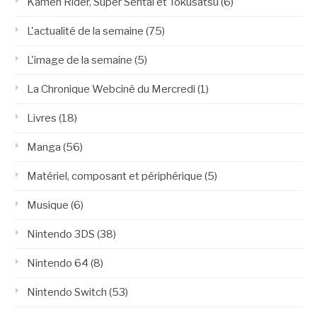
Kamen Rider, Super Sentai et Tokusatsu
(6)
L'actualité de la semaine
(75)
L'image de la semaine
(5)
La Chronique Webciné du Mercredi
(1)
Livres
(18)
Manga
(56)
Matériel, composant et périphérique
(5)
Musique
(6)
Nintendo 3DS
(38)
Nintendo 64
(8)
Nintendo Switch
(53)