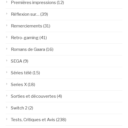
Premières impressions
(12)
Réflexion sur…
(39)
Remerciements
(31)
Retro-gaming
(41)
Romans de Gaara
(16)
SEGA
(9)
Séries télé
(15)
Series X
(18)
Sorties et découvertes
(4)
Switch 2
(2)
Tests, Critiques et Avis
(238)