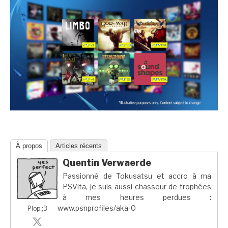
À propos
Articles récents
Quentin Verwaerde
Passionné de Tokusatsu et accro à ma
PSVita, je suis aussi chasseur de trophées
à mes heures perdues :
www.psnprofiles/aka-0
Plop ;3