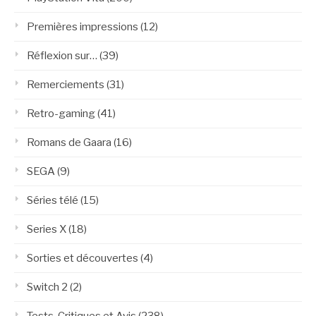
Premières impressions
(12)
Réflexion sur…
(39)
Remerciements
(31)
Retro-gaming
(41)
Romans de Gaara
(16)
SEGA
(9)
Séries télé
(15)
Series X
(18)
Sorties et découvertes
(4)
Switch 2
(2)
Tests, Critiques et Avis
(238)