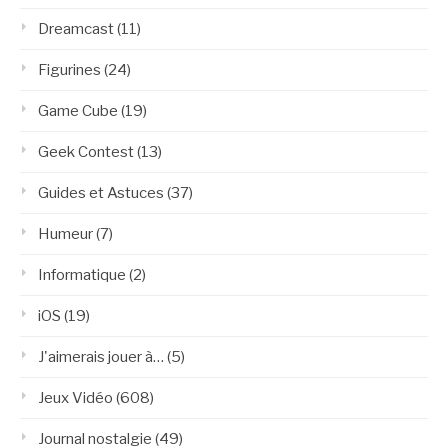
Dreamcast
(11)
Figurines
(24)
Game Cube
(19)
Geek Contest
(13)
Guides et Astuces
(37)
Humeur
(7)
Informatique
(2)
iOS
(19)
J'aimerais jouer à…
(5)
Jeux Vidéo
(608)
Journal nostalgie
(49)