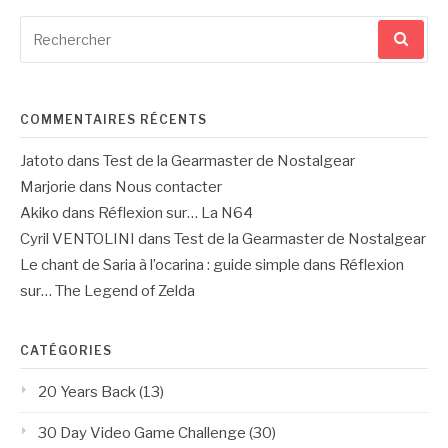
Recherche
pour
:
COMMENTAIRES RÉCENTS
Jatoto
dans
Test de la Gearmaster de Nostalgear
Marjorie
dans
Nous contacter
Akiko
dans
Réflexion sur… La N64
Cyril VENTOLINI
dans
Test de la Gearmaster de Nostalgear
Le chant de Saria à l’ocarina : guide simple
dans
Réflexion
sur… The Legend of Zelda
CATÉGORIES
20 Years Back
(13)
30 Day Video Game Challenge
(30)