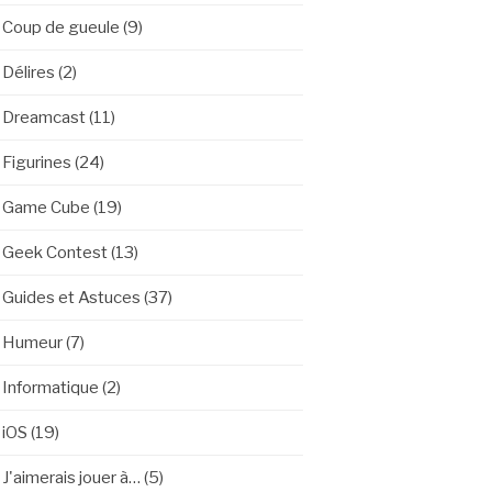
Coup de gueule
(9)
Délires
(2)
Dreamcast
(11)
Figurines
(24)
Game Cube
(19)
Geek Contest
(13)
Guides et Astuces
(37)
Humeur
(7)
Informatique
(2)
iOS
(19)
J'aimerais jouer à…
(5)