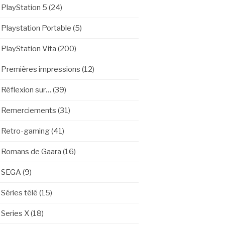
PlayStation 5
(24)
Playstation Portable
(5)
PlayStation Vita
(200)
Premières impressions
(12)
Réflexion sur…
(39)
Remerciements
(31)
Retro-gaming
(41)
Romans de Gaara
(16)
SEGA
(9)
Séries télé
(15)
Series X
(18)