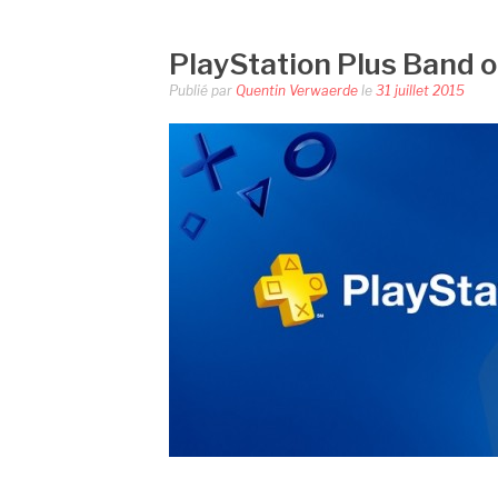
PlayStation Plus Band 
Publié par
Quentin Verwaerde
le
31 juillet 2015