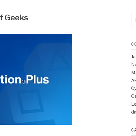
of Geeks
Re
po
:
C
Ja
No
Ma
Ak
Cy
Ge
Le
d
C