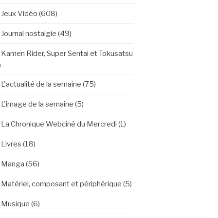
Jeux Vidéo
(608)
Journal nostalgie
(49)
Kamen Rider, Super Sentai et Tokusatsu
)
L'actualité de la semaine
(75)
L'image de la semaine
(5)
La Chronique Webciné du Mercredi
(1)
Livres
(18)
Manga
(56)
Matériel, composant et périphérique
(5)
Musique
(6)