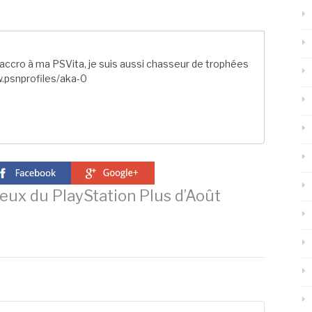
ccro à ma PSVita, je suis aussi chasseur de trophées
.psnprofiles/aka-0
eux du PlayStation Plus d’Août