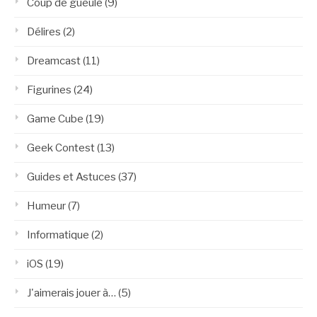
Coup de gueule
(9)
Délires
(2)
Dreamcast
(11)
Figurines
(24)
Game Cube
(19)
Geek Contest
(13)
Guides et Astuces
(37)
Humeur
(7)
Informatique
(2)
iOS
(19)
J'aimerais jouer à…
(5)