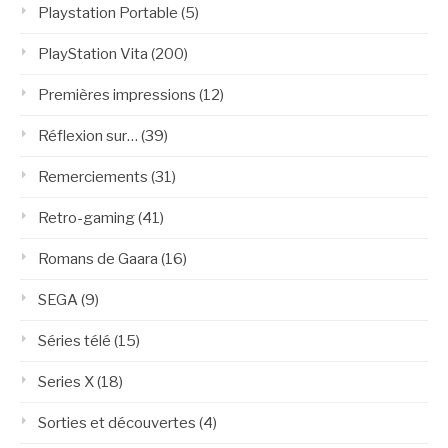
Playstation Portable
(5)
PlayStation Vita
(200)
Premières impressions
(12)
Réflexion sur…
(39)
Remerciements
(31)
Retro-gaming
(41)
Romans de Gaara
(16)
SEGA
(9)
Séries télé
(15)
Series X
(18)
Sorties et découvertes
(4)