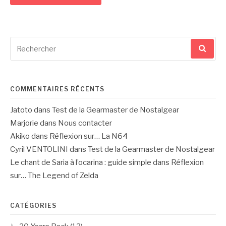
Recherche
pour
:
COMMENTAIRES RÉCENTS
Jatoto
dans
Test de la Gearmaster de Nostalgear
Marjorie
dans
Nous contacter
Akiko
dans
Réflexion sur… La N64
Cyril VENTOLINI
dans
Test de la Gearmaster de Nostalgear
Le chant de Saria à l’ocarina : guide simple
dans
Réflexion
sur… The Legend of Zelda
CATÉGORIES