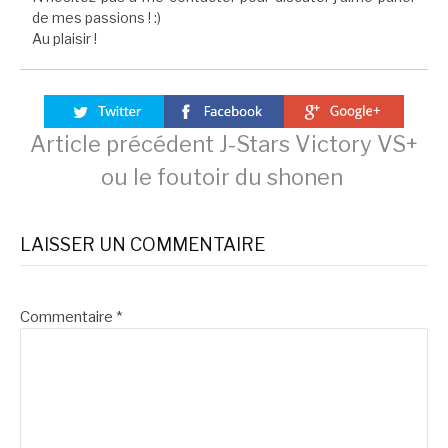
de mes passions ! :)
Au plaisir !
Lire
Article précédent
J-Stars Victory VS+
ou le foutoir du shonen
la
LAISSER UN COMMENTAIRE
suite
Commentaire
*