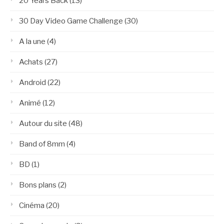
20 Years Back
(13)
30 Day Video Game Challenge
(30)
A la une
(4)
Achats
(27)
Android
(22)
Animé
(12)
Autour du site
(48)
Band of 8mm
(4)
BD
(1)
Bons plans
(2)
Cinéma
(20)