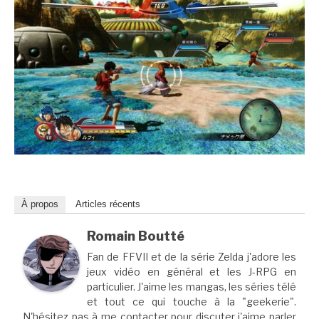
À propos
Articles récents
Romain Boutté
Fan de FFVII et de la série Zelda j'adore les
jeux vidéo en général et les J-RPG en
particulier. J'aime les mangas, les séries télé
et tout ce qui touche à la "geekerie".
N'hésitez pas à me contacter pour discuter j'aime parler