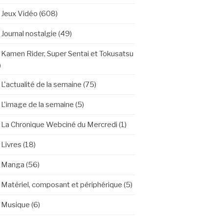
Jeux Vidéo
(608)
Journal nostalgie
(49)
Kamen Rider, Super Sentai et Tokusatsu
)
L'actualité de la semaine
(75)
L'image de la semaine
(5)
La Chronique Webciné du Mercredi
(1)
Livres
(18)
Manga
(56)
Matériel, composant et périphérique
(5)
Musique
(6)