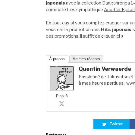
japonais
avec la collection
Danganronpa 1-
comme le très sympathique
Another Episo
En tout cas si vous comptez craquer sur un
vous car la promotion des
Hits japonais
s
des promotions, il suffit de cliquer
ici
;)
À propos
Articles récents
Quentin Verwaerde
Passionné de Tokusatsu et a
à mes heures perdues : www
Plop ;3
Partager :