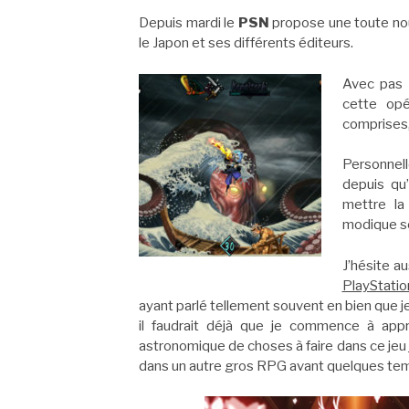
Depuis mardi le
PSN
propose une toute nou
le Japon et ses différents éditeurs.
Avec pas 
cette op
comprises, 
Personnell
depuis qu’
mettre l
modique s
J’hésite a
PlayStatio
ayant parlé tellement souvent en bien que 
il faudrait déjà que je commence à appr
astronomique de choses à faire dans ce jeu
dans un autre gros RPG avant quelques te