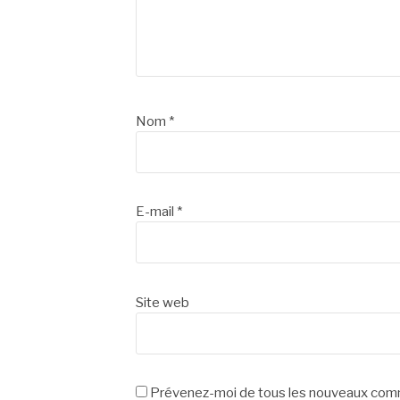
Nom
*
E-mail
*
Site web
Prévenez-moi de tous les nouveaux comm