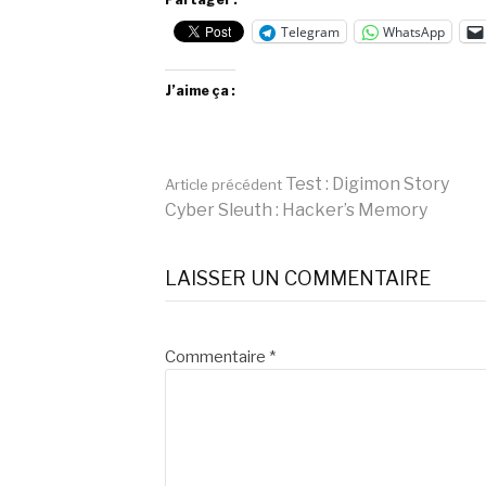
Telegram
WhatsApp
J’aime ça :
Lire
Test : Digimon Story
Article précédent
Cyber Sleuth : Hacker’s Memory
la
LAISSER UN COMMENTAIRE
suite
Commentaire
*