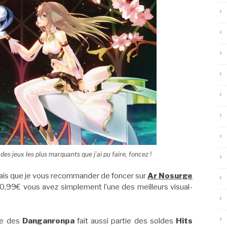
es jeux les plus marquants que j’ai pu faire, foncez !
urais que je vous recommander de foncer sur
Ar Nosurge
10,99€ vous avez simplement l’une des meilleurs visual-
rie des
Danganronpa
fait aussi partie des soldes
Hits