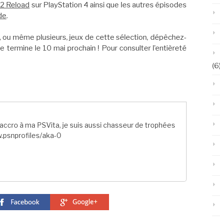
2 Reload
sur PlayStation 4 ainsi que les autres épisodes
de
.
, ou même plusieurs, jeux de cette sélection, dépêchez-
e termine le 10 mai prochain ! Pour consulter l’entièreté
(6
ccro à ma PSVita, je suis aussi chasseur de trophées
.psnprofiles/aka-0