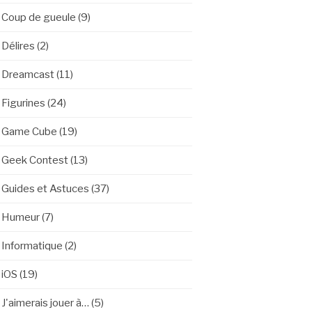
Coup de gueule
(9)
Délires
(2)
Dreamcast
(11)
Figurines
(24)
Game Cube
(19)
Geek Contest
(13)
Guides et Astuces
(37)
Humeur
(7)
Informatique
(2)
iOS
(19)
J'aimerais jouer à…
(5)