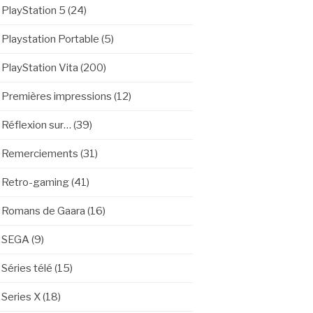
PlayStation 5
(24)
Playstation Portable
(5)
PlayStation Vita
(200)
Premières impressions
(12)
Réflexion sur…
(39)
Remerciements
(31)
Retro-gaming
(41)
Romans de Gaara
(16)
SEGA
(9)
Séries télé
(15)
Series X
(18)