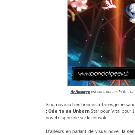
Ar Nosurge
est sans aucun doute l’un d
Sinon niveau très bonnes affaires, je ne sa
: Ode to an Unborn
Star pour Vita
, pour 
novel disponible sur la console.
D’ailleurs en parlant de visual-novel, la sé