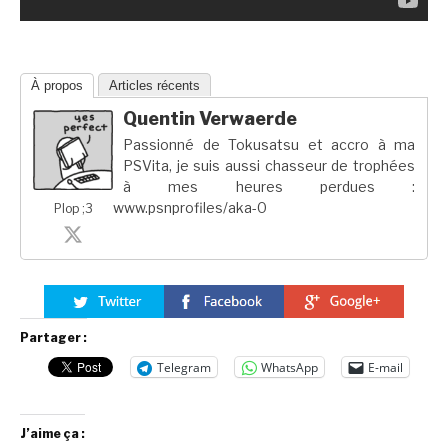
À propos
Articles récents
Quentin Verwaerde
Passionné de Tokusatsu et accro à ma
PSVita, je suis aussi chasseur de trophées
à mes heures perdues :
www.psnprofiles/aka-0
Plop ;3
Partager :
Telegram
WhatsApp
E-mail
J’aime ça :