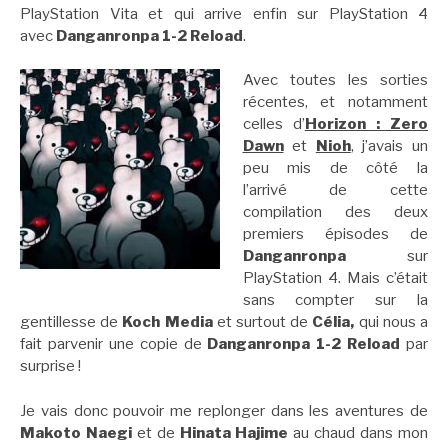
PlayStation Vita et qui arrive enfin sur PlayStation 4
avec
Danganronpa 1-2 Reload
.
Avec toutes les sorties
récentes, et notamment
celles d’
Horizon : Zero
Dawn
et
Nioh
, j’avais un
peu mis de côté la
l’arrivé de cette
compilation des deux
premiers épisodes de
Danganronpa
sur
PlayStation 4. Mais c’était
sans compter sur la
gentillesse de
Koch Media
et surtout de
Célia,
qui nous a
fait parvenir une copie de
Danganronpa 1-2 Reload
par
surprise !
Je vais donc pouvoir me replonger dans les aventures de
Makoto Naegi
et de
Hinata Hajime
au chaud dans mon