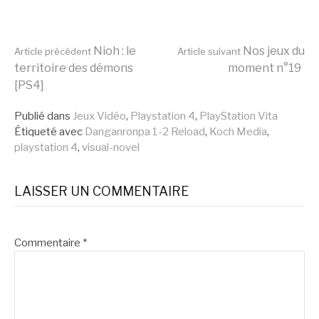
Lire
Nioh : le
Nos jeux du
Article précédent
Article suivant
territoire des démons
moment n°19
[PS4]
la
Publié dans
Jeux Vidéo
,
Playstation 4
,
PlayStation Vita
Étiqueté avec
Danganronpa 1-2 Reload
,
Koch Media
,
suite
playstation 4
,
visual-novel
LAISSER UN COMMENTAIRE
Commentaire
*