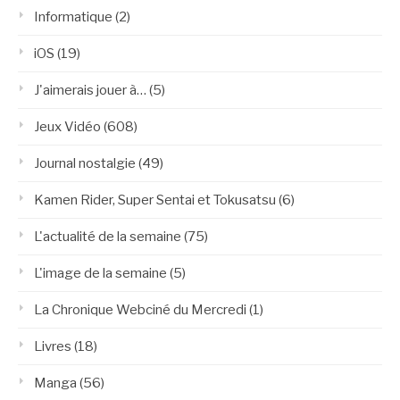
Informatique
(2)
iOS
(19)
J'aimerais jouer à…
(5)
Jeux Vidéo
(608)
Journal nostalgie
(49)
Kamen Rider, Super Sentai et Tokusatsu
(6)
L'actualité de la semaine
(75)
L'image de la semaine
(5)
La Chronique Webciné du Mercredi
(1)
Livres
(18)
Manga
(56)