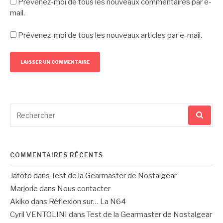
Prévenez-moi de tous les nouveaux commentaires par e-
mail.
Prévenez-moi de tous les nouveaux articles par e-mail.
Recherche
pour
:
COMMENTAIRES RÉCENTS
Jatoto
dans
Test de la Gearmaster de Nostalgear
Marjorie
dans
Nous contacter
Akiko
dans
Réflexion sur… La N64
Cyril VENTOLINI
dans
Test de la Gearmaster de Nostalgear