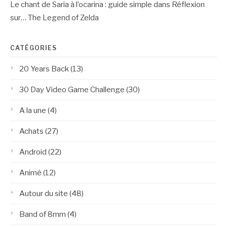
Le chant de Saria à l’ocarina : guide simple
dans
Réflexion
sur… The Legend of Zelda
CATÉGORIES
20 Years Back
(13)
30 Day Video Game Challenge
(30)
A la une
(4)
Achats
(27)
Android
(22)
Animé
(12)
Autour du site
(48)
Band of 8mm
(4)