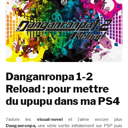
Danganronpa 1-2
Reload : pour mettre
du upupu dans ma PS4
J’adore les
visual-novel
et j’aime encore plus
Danganronpa,
une série sortie initialement sur PSP puis