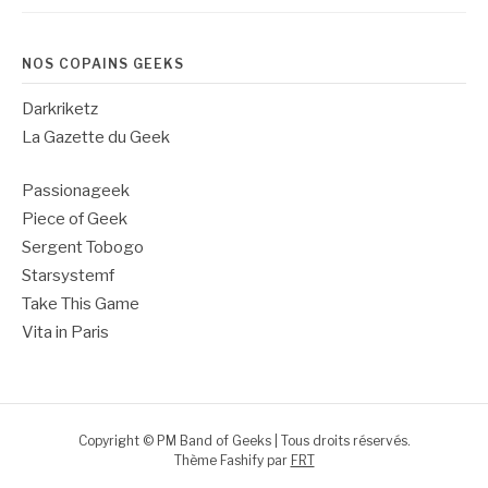
NOS COPAINS GEEKS
Darkriketz
La Gazette du Geek
Passionageek
Piece of Geek
Sergent Tobogo
Starsystemf
Take This Game
Vita in Paris
Copyright © PM Band of Geeks | Tous droits réservés.
Thème Fashify par
FRT