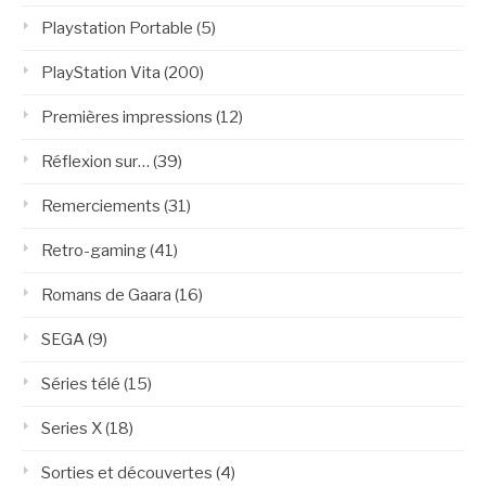
Playstation Portable
(5)
PlayStation Vita
(200)
Premières impressions
(12)
Réflexion sur…
(39)
Remerciements
(31)
Retro-gaming
(41)
Romans de Gaara
(16)
SEGA
(9)
Séries télé
(15)
Series X
(18)
Sorties et découvertes
(4)