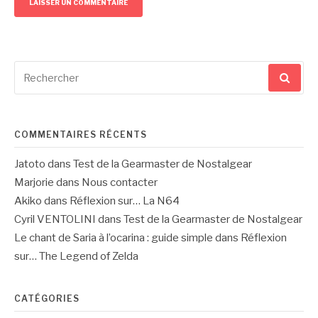
Recherche
pour
:
COMMENTAIRES RÉCENTS
Jatoto
dans
Test de la Gearmaster de Nostalgear
Marjorie
dans
Nous contacter
Akiko
dans
Réflexion sur… La N64
Cyril VENTOLINI
dans
Test de la Gearmaster de Nostalgear
Le chant de Saria à l’ocarina : guide simple
dans
Réflexion
sur… The Legend of Zelda
CATÉGORIES