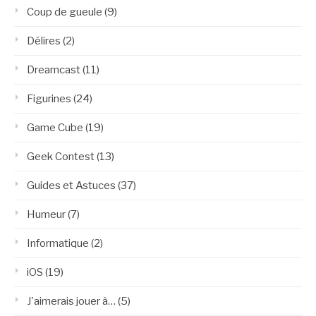
Coup de gueule
(9)
Délires
(2)
Dreamcast
(11)
Figurines
(24)
Game Cube
(19)
Geek Contest
(13)
Guides et Astuces
(37)
Humeur
(7)
Informatique
(2)
iOS
(19)
J'aimerais jouer à…
(5)