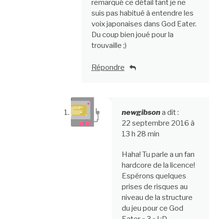
remarqué ce détail tant je ne
suis pas habitué à entendre les
voix japonaises dans God Eater.
Du coup bien joué pour la
trouvaille ;)
Répondre
newgibson
a dit :
22 septembre 2016 à
13 h 28 min
Haha! Tu parle a un fan
hardcore de la licence!
Espérons quelques
prises de risques au
niveau de la structure
du jeu pour ce God
Eater « 3 » ! :D