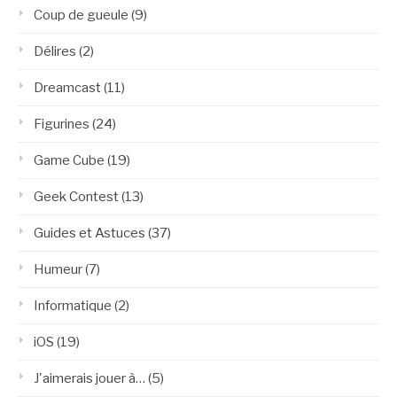
Coup de gueule
(9)
Délires
(2)
Dreamcast
(11)
Figurines
(24)
Game Cube
(19)
Geek Contest
(13)
Guides et Astuces
(37)
Humeur
(7)
Informatique
(2)
iOS
(19)
J'aimerais jouer à…
(5)