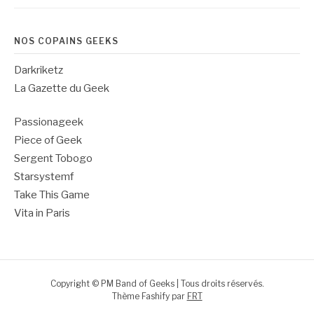
NOS COPAINS GEEKS
Darkriketz
La Gazette du Geek
Passionageek
Piece of Geek
Sergent Tobogo
Starsystemf
Take This Game
Vita in Paris
Copyright © PM Band of Geeks | Tous droits réservés.
Thème Fashify par
FRT