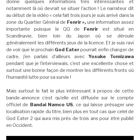
donne quelques informations très intéressantes et
notamment là où devrait se situer l’action ! Le narrateur dit
au début de la vidéo « cela fait trois jours je suis arrivé dans la
zone du Quartier Général de
Fenrir »,
une information assez
importante puisque le QG de
Fenrir
est situé en
Scandinavie, bien loin du Japon où se déroule
généralement les différents jeux de la licence. Et je suis ravi
de voir que le prochain
God Eater
pourrait enfin changer de
cadre, j’en parlais d’ailleurs avec
Yosuke Tomizawa
pendant que je l’interviewais, c’est une excellente chose et
surtout une bonne façon de montrer les différents fronts où
l’humanité lutte pour sa survie !
Mais surtout le fait le plus intéressant à propos de cette
bande-annonce c’est qu’elle est diffusée sur le compte
officiel de
Bandai Namco US
, ce qui laisse présager une
localisation rapide du titre, bien plus en tout cas que celel de
God Eater 2 qui aura mis près de trois ans pour être publié
en Occident.