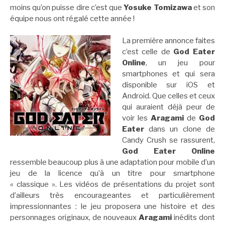
moins qu’on puisse dire c’est que
Yosuke Tomizawa
et son
équipe nous ont régalé cette année !
La première annonce faites
c’est celle de
God Eater
Online
, un jeu pour
smartphones et qui sera
disponible sur iOS et
Android. Que celles et ceux
qui auraient déjà peur de
voir les
Aragami
de
God
Eater
dans un clone de
Candy Crush se rassurent,
God Eater Online
ressemble beaucoup plus à une adaptation pour mobile d’un
jeu de la licence qu’à un titre pour smartphone
« classique ». Les vidéos de présentations du projet sont
d’ailleurs très encourageantes et particulièrement
impressionnantes : le jeu proposera une histoire et des
personnages originaux, de nouveaux
Aragami
inédits dont