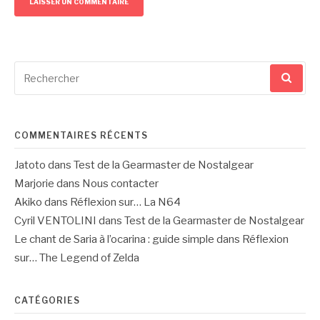
Recherche
pour
:
COMMENTAIRES RÉCENTS
Jatoto
dans
Test de la Gearmaster de Nostalgear
Marjorie
dans
Nous contacter
Akiko
dans
Réflexion sur… La N64
Cyril VENTOLINI
dans
Test de la Gearmaster de Nostalgear
Le chant de Saria à l’ocarina : guide simple
dans
Réflexion
sur… The Legend of Zelda
CATÉGORIES