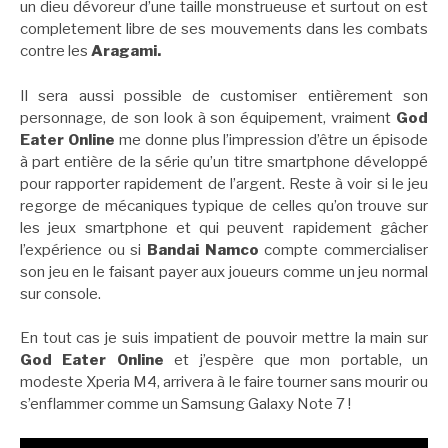
un dieu dévoreur d’une taille monstrueuse et surtout on est
completement libre de ses mouvements dans les combats
contre les
Aragami.
Il sera aussi possible de customiser entièrement son
personnage, de son look à son équipement, vraiment
God
Eater Online
me donne plus l’impression d’être un épisode
à part entière de la série qu’un titre smartphone développé
pour rapporter rapidement de l’argent. Reste à voir si le jeu
regorge de mécaniques typique de celles qu’on trouve sur
les jeux smartphone et qui peuvent rapidement gâcher
l’expérience ou si
Bandai Namco
compte commercialiser
son jeu en le faisant payer aux joueurs comme un jeu normal
sur console.
En tout cas je suis impatient de pouvoir mettre la main sur
God Eater Online
et j’espère que mon portable, un
modeste Xperia M4, arrivera à le faire tourner sans mourir ou
s’enflammer comme un Samsung Galaxy Note 7 !