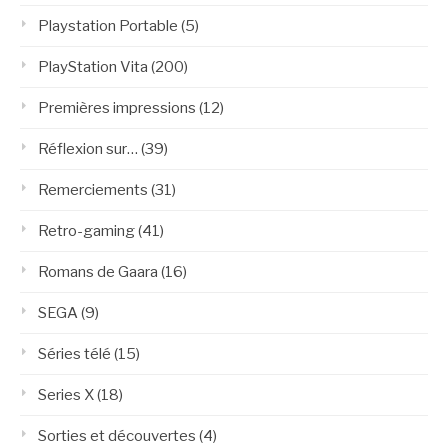
Playstation Portable
(5)
PlayStation Vita
(200)
Premières impressions
(12)
Réflexion sur…
(39)
Remerciements
(31)
Retro-gaming
(41)
Romans de Gaara
(16)
SEGA
(9)
Séries télé
(15)
Series X
(18)
Sorties et découvertes
(4)