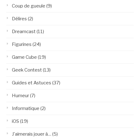
Coup de gueule
(9)
Délires
(2)
Dreamcast
(11)
Figurines
(24)
Game Cube
(19)
Geek Contest
(13)
Guides et Astuces
(37)
Humeur
(7)
Informatique
(2)
iOS
(19)
J'aimerais jouer à…
(5)