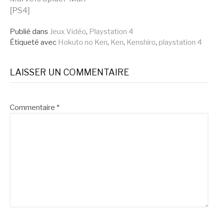
la
[PS4]
suite
Publié dans
Jeux Vidéo
,
Playstation 4
Étiqueté avec
Hokuto no Ken
,
Ken
,
Kenshiro
,
playstation 4
LAISSER UN COMMENTAIRE
Commentaire
*