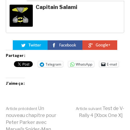
Capitain Salami
Partager :
Telegram
WhatsApp
E-mail
J’aime ça :
Lire
Un
Test de V-
Article précédent
Article suivant
nouveau chapitre pour
Rally 4 [Xbox One X]
Peter Parker avec
Marvel’s Spider-Man