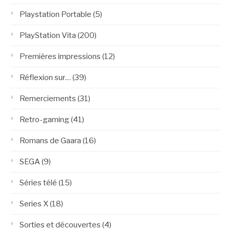
Playstation Portable
(5)
PlayStation Vita
(200)
Premières impressions
(12)
Réflexion sur…
(39)
Remerciements
(31)
Retro-gaming
(41)
Romans de Gaara
(16)
SEGA
(9)
Séries télé
(15)
Series X
(18)
Sorties et découvertes
(4)