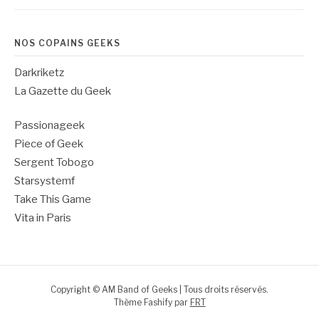
NOS COPAINS GEEKS
Darkriketz
La Gazette du Geek
Passionageek
Piece of Geek
Sergent Tobogo
Starsystemf
Take This Game
Vita in Paris
Copyright © AM Band of Geeks | Tous droits réservés.
Thème Fashify par
FRT