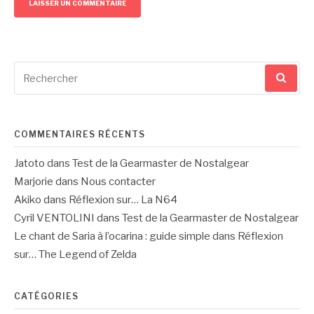
Recherche
pour
:
COMMENTAIRES RÉCENTS
Jatoto
dans
Test de la Gearmaster de Nostalgear
Marjorie
dans
Nous contacter
Akiko
dans
Réflexion sur… La N64
Cyril VENTOLINI
dans
Test de la Gearmaster de Nostalgear
Le chant de Saria à l’ocarina : guide simple
dans
Réflexion
sur… The Legend of Zelda
CATÉGORIES