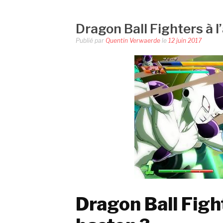
Dragon Ball Fighters à l
Publié par
Quentin Verwaerde
le
12 juin 2017
Dragon Ball Fight