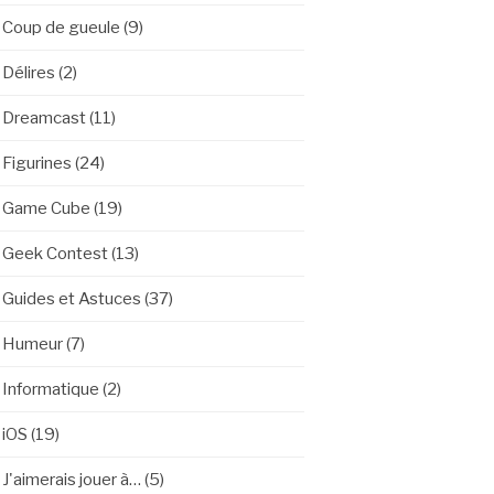
Coup de gueule
(9)
Délires
(2)
Dreamcast
(11)
Figurines
(24)
Game Cube
(19)
Geek Contest
(13)
Guides et Astuces
(37)
Humeur
(7)
Informatique
(2)
iOS
(19)
J'aimerais jouer à…
(5)