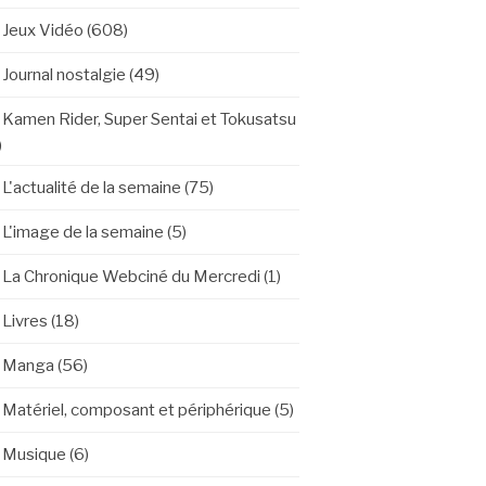
Jeux Vidéo
(608)
Journal nostalgie
(49)
Kamen Rider, Super Sentai et Tokusatsu
)
L'actualité de la semaine
(75)
L'image de la semaine
(5)
La Chronique Webciné du Mercredi
(1)
Livres
(18)
Manga
(56)
Matériel, composant et périphérique
(5)
Musique
(6)