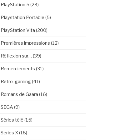
PlayStation 5
(24)
Playstation Portable
(5)
PlayStation Vita
(200)
Premières impressions
(12)
Réflexion sur…
(39)
Remerciements
(31)
Retro-gaming
(41)
Romans de Gaara
(16)
SEGA
(9)
Séries télé
(15)
Series X
(18)