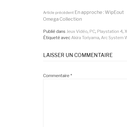
Lire
En approche : WipEout
Article précédent
Omega Collection
la
Publié dans
Jeux Vidéo
,
PC
,
Playstation 4
,
X
Étiqueté avec
Akira Toriyama
,
Arc System 
suite
LAISSER UN COMMENTAIRE
Commentaire
*