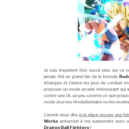
Je suis impatient d’en savoir plus sur ce 
jamais été un grand fan de la formule
Bud
étranges et j’adore les jeux de combat en 
proposer un mode arcade intéressant qui ar
contre une IA, un peu comme ce que proposa
mode
Journey
révolutionnaire ou les modes 
L’avenir nous dira
si je place encore une f
Works
arriveront à me surprendre avec u
Dragon Ball Fighters
!