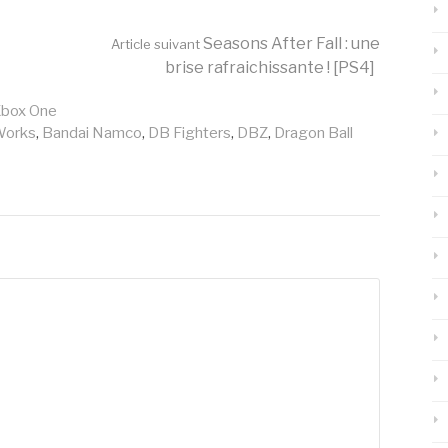
Seasons After Fall : une
Article suivant
brise rafraichissante ! [PS4]
box One
Works
,
Bandai Namco
,
DB Fighters
,
DBZ
,
Dragon Ball