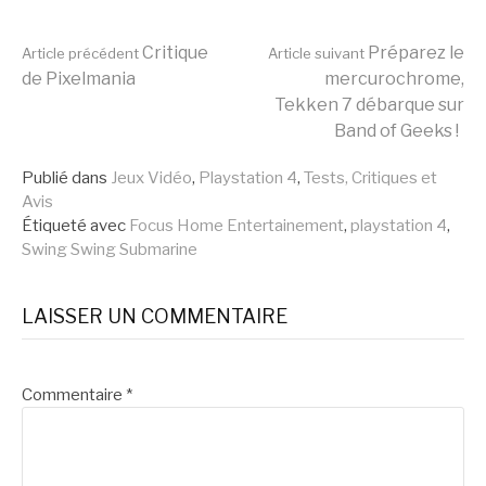
Lire
Critique
Préparez le
Article précédent
Article suivant
de Pixelmania
mercurochrome,
Tekken 7 débarque sur
la
Band of Geeks !
Publié dans
Jeux Vidéo
,
Playstation 4
,
Tests, Critiques et
suite
Avis
Étiqueté avec
Focus Home Entertainement
,
playstation 4
,
Swing Swing Submarine
LAISSER UN COMMENTAIRE
Commentaire
*