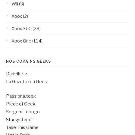
Wii
(3)
Xbox
(2)
Xbox 360
(29)
Xbox One
(114)
NOS COPAINS GEEKS
Darkriketz
La Gazette du Geek
Passionageek
Piece of Geek
Sergent Tobogo
Starsystemf
Take This Game