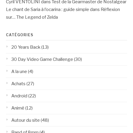
Cyril VENTOLINI
dans
Test de la Gearmaster de Nostalgear
Le chant de Saria à l’ocarina : guide simple
dans
Réflexion
sur… The Legend of Zelda
CATÉGORIES
20 Years Back
(13)
30 Day Video Game Challenge
(30)
A la une
(4)
Achats
(27)
Android
(22)
Animé
(12)
Autour du site
(48)
Band of 8mm
(4)