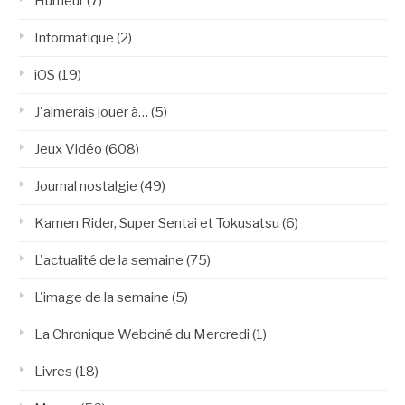
Humeur
(7)
Informatique
(2)
iOS
(19)
J'aimerais jouer à…
(5)
Jeux Vidéo
(608)
Journal nostalgie
(49)
Kamen Rider, Super Sentai et Tokusatsu
(6)
L'actualité de la semaine
(75)
L'image de la semaine
(5)
La Chronique Webciné du Mercredi
(1)
Livres
(18)