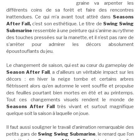
graine va arpenter les
différents coins de sa forêt et faire des rencontres
inattendues. Ce qui m’a avant tout attiré dans
Seasons
After Fall,
c’est son esthétique. Le titre de
Swing Swing
Submarine
ressemble à une peinture qui s’anime au rythme
des touches pressées sur la manette, et il n’est pas rare de
s’arrêter pour admirer les décors absolument
époustouflants du jeu.
Le changement de saison, qui est au cœur du
gameplay
de
Season After Fall
, a d’ailleurs un véritable impact sur les
décors : en hiver la neige tombe et certains arbres
flétrissent alors qu’en automne le vent souffle et propulse
des feuilles pourtant bien mortes en été et au printemps.
Tout ces changements visuels rendent le monde de
Seasons After Fall
très vivant et surtout magnifique
quelque soit la saison à laquelle on joue.
Il faut aussi souligner le travail d’animation remarquable des
petits gars de
Swing Swing Submarine
, le renard que l’on