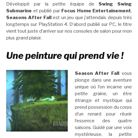
Développé par la petite équipe de
Swing Swing
Submarine
et publié par
Focus Home Entertainement
,
Seasons After Fall
est un jeu que j’attendais depuis très
longtemps sur PlayStation 4. D’abord publié sur PC, le titre
vient tout juste d’arriver sur nos consoles de salon pour mon
plus grand plaisir.
Une peinture qui prend vie !
Season After Fall
vous
plonge dans une aventure
unique où l’on incarne une
petite graine, un être
étrange et mystique qui
prend possession du corps
d’un renard pour réunir
l’essence des quatre
saisons. Guidé par une voix
mystérieuse, la petite