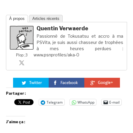
À propos
Articles récents
Quentin Verwaerde
Passionné de Tokusatsu et accro à ma
PSVita, je suis aussi chasseur de trophées
à mes heures perdues :
www.psnprofiles/aka-0
Plop ;3
Partager :
Telegram
WhatsApp
E-mail
J’aime ça :