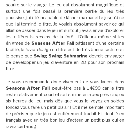
sourire sur le visage. Le jeu est absolument magnifique et
surtout une fois passé la première partie du jeu très
poussive, j’ai été incapable de lâcher ma manette jusqu’à ce
que j’ai terminé le titre. Je voulais absolument savoir ce qui
allait se passer dans le jeu et surtout j’avais envie d’explorer
les différents recoins de la forêt. D’ailleurs même si les
énigmes de
Seasons After Fall
pâtissent d’une certaine
facilité, le
level-design
du titre est de très bonne facture et
je pense que
Swing Swing Submarine
devrait envisager
de développer un jeu d’aventure en 2D pour son prochain
titre.
Je vous recommande donc vivement de vous lancer dans
Seasons After Fall
, peut-être pas à 14€99 car le titre
reste relativement court et se termine en à peu près cinq ou
six heures de jeu, mais dès que vous le voyez en soldes
foncez vous faire un petit plaisir ! Et il me semble important
de préciser que le jeu est entièrement traduit ET doublé en
français avec un très bon jeu d’acteur, un petit plus qui en
ravira certains ;)