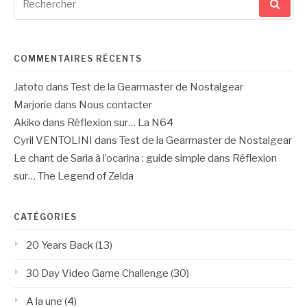
pour
:
COMMENTAIRES RÉCENTS
Jatoto
dans
Test de la Gearmaster de Nostalgear
Marjorie
dans
Nous contacter
Akiko
dans
Réflexion sur… La N64
Cyril VENTOLINI
dans
Test de la Gearmaster de Nostalgear
Le chant de Saria à l’ocarina : guide simple
dans
Réflexion
sur… The Legend of Zelda
CATÉGORIES
20 Years Back
(13)
30 Day Video Game Challenge
(30)
A la une
(4)