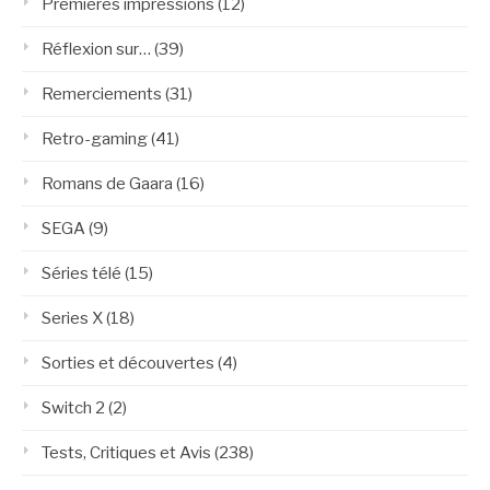
Premières impressions
(12)
Réflexion sur…
(39)
Remerciements
(31)
Retro-gaming
(41)
Romans de Gaara
(16)
SEGA
(9)
Séries télé
(15)
Series X
(18)
Sorties et découvertes
(4)
Switch 2
(2)
Tests, Critiques et Avis
(238)