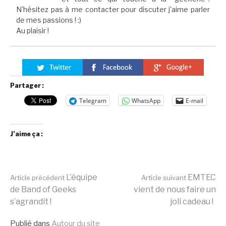
N'hésitez pas à me contacter pour discuter j'aime parler
de mes passions ! :)
Au plaisir !
Partager :
Telegram
WhatsApp
E-mail
J’aime ça :
Lire
L’équipe
EMTEC
Article précédent
Article suivant
de Band of Geeks
vient de nous faire un
s’agrandit !
joli cadeau !
la
Publié dans
Autour du site