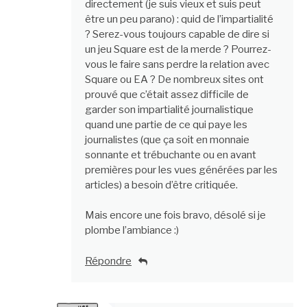
directement (je suis vieux et suis peut
être un peu parano) : quid de l’impartialité
? Serez-vous toujours capable de dire si
un jeu Square est de la merde ? Pourrez-
vous le faire sans perdre la relation avec
Square ou EA ? De nombreux sites ont
prouvé que c’était assez difficile de
garder son impartialité journalistique
quand une partie de ce qui paye les
journalistes (que ça soit en monnaie
sonnante et trébuchante ou en avant
premières pour les vues générées par les
articles) a besoin d’être critiquée.
Mais encore une fois bravo, désolé si je
plombe l’ambiance :)
Répondre