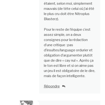
étaient, selon moi, simplement
mauvais (de tête celui où j’ai été
le plus cru doit être Nitroplus
Blasterz).
Pour le reste de l’équipe c’est
assez simple, on a deux
consignes pour la rédaction
d’une critique : pas
d’insultes/language ordurier et
obligation d’argumenter plutôt
que de dire « cay nul ». Après ça
le ton est libre et si on aime pas
un jeu il est obligatoire de le dire,
mais de façon intelligente.
Répondre