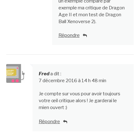
un exemple compare par
exemple ma critique de Dragon
Age II et mon test de Dragon
Ball Xenoverse 2).
Répondre
Fred
a dit :
7 décembre 2016 à 14 h 48 min
Je compte sur vous pour avoir toujours
votre œil critique alors ! Je garderai le
mien ouvert :)
Répondre