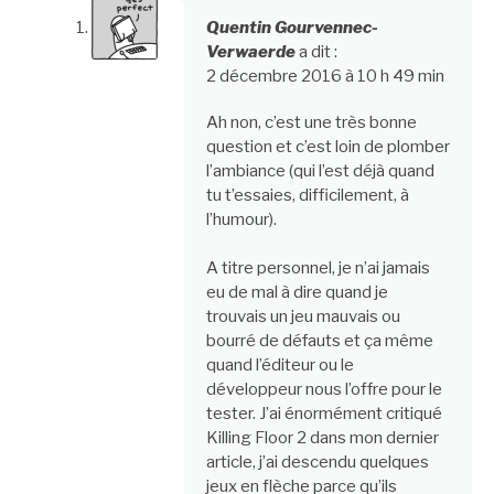
Quentin Gourvennec-
Verwaerde
a dit :
2 décembre 2016 à 10 h 49 min
Ah non, c’est une très bonne
question et c’est loin de plomber
l’ambiance (qui l’est déjà quand
tu t’essaies, difficilement, à
l’humour).
A titre personnel, je n’ai jamais
eu de mal à dire quand je
trouvais un jeu mauvais ou
bourré de défauts et ça même
quand l’éditeur ou le
développeur nous l’offre pour le
tester. J’ai énormément critiqué
Killing Floor 2 dans mon dernier
article, j’ai descendu quelques
jeux en flèche parce qu’ils