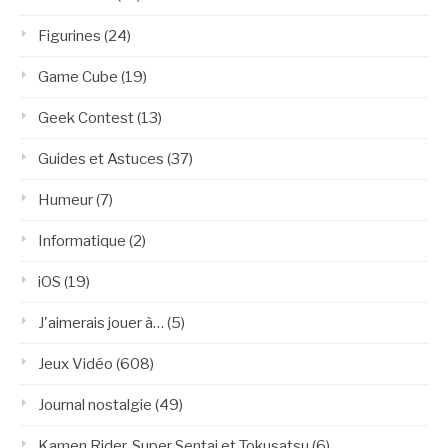
Figurines
(24)
Game Cube
(19)
Geek Contest
(13)
Guides et Astuces
(37)
Humeur
(7)
Informatique
(2)
iOS
(19)
J'aimerais jouer à…
(5)
Jeux Vidéo
(608)
Journal nostalgie
(49)
Kamen Rider, Super Sentai et Tokusatsu
(6)