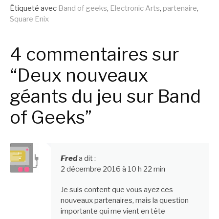
Étiqueté avec
Band of geeks
,
Electronic Arts
,
partenaire
,
suite
Square Enix
4 commentaires sur
“Deux nouveaux
géants du jeu sur Band
of Geeks”
Fred
a dit :
2 décembre 2016 à 10 h 22 min
Je suis content que vous ayez ces
nouveaux partenaires, mais la question
importante qui me vient en tête