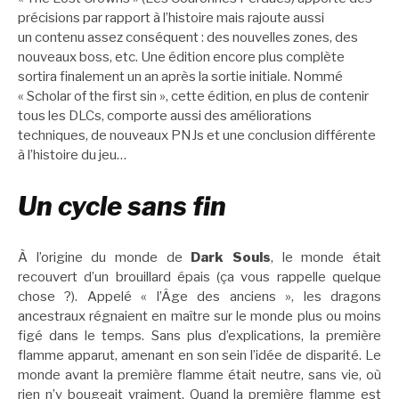
précisions par rapport à l’histoire mais rajoute aussi
un contenu assez conséquent : des nouvelles zones, des
nouveaux boss, etc. Une édition encore plus complète
sortira finalement un an après la sortie initiale. Nommé
« Scholar of the first sin », cette édition, en plus de contenir
tous les DLCs, comporte aussi des améliorations
techniques, de nouveaux PNJs et une conclusion différente
à l’histoire du jeu…
Un cycle sans fin
À l’origine du monde de
Dark Souls
, le monde était
recouvert d’un brouillard épais (ça vous rappelle quelque
chose ?). Appelé « l’Âge des anciens », les dragons
ancestraux régnaient en maître sur le monde plus ou moins
figé dans le temps. Sans plus d’explications, la première
flamme apparut, amenant en son sein l’idée de disparité. Le
monde avant la première flamme était neutre, sans vie, où
rien n’y bougeait vraiment. Quand la première flamme est