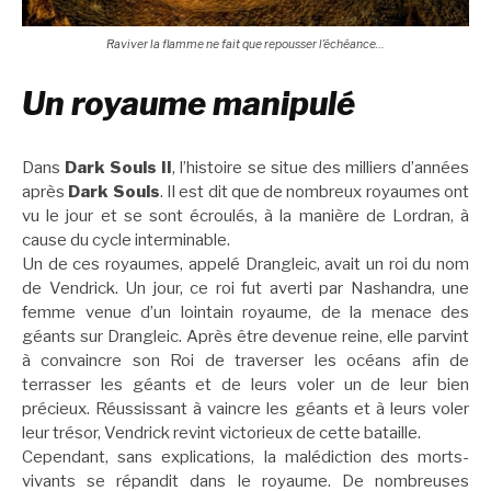
Raviver la flamme ne fait que repousser l’échéance…
Un royaume manipulé
Dans
Dark Souls II
, l’histoire se situe des milliers d’années
après
Dark Souls
. Il est dit que de nombreux royaumes ont
vu le jour et se sont écroulés, à la manière de Lordran, à
cause du cycle interminable.
Un de ces royaumes, appelé Drangleic, avait un roi du nom
de Vendrick. Un jour, ce roi fut averti par Nashandra, une
femme venue d’un lointain royaume, de la menace des
géants sur Drangleic. Après être devenue reine, elle parvint
à convaincre son Roi de traverser les océans afin de
terrasser les géants et de leurs voler un de leur bien
précieux. Réussissant à vaincre les géants et à leurs voler
leur trésor, Vendrick revint victorieux de cette bataille.
Cependant, sans explications, la malédiction des morts-
vivants se répandit dans le royaume. De nombreuses