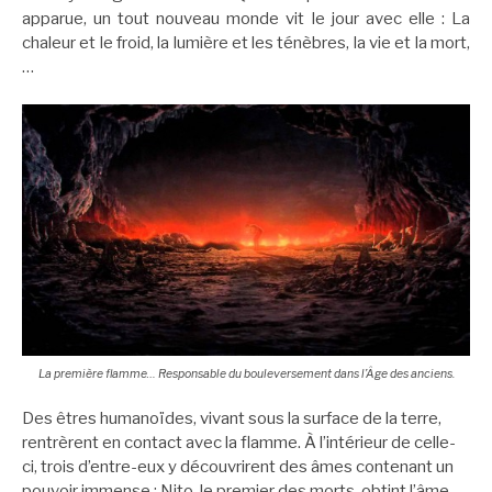
apparue, un tout nouveau monde vit le jour avec elle : La
chaleur et le froid, la lumière et les ténèbres, la vie et la mort,
…
La première flamme… Responsable du bouleversement dans l’Âge des anciens.
Des êtres humanoïdes, vivant sous la surface de la terre,
rentrèrent en contact avec la flamme. À l’intérieur de celle-
ci, trois d’entre-eux y découvrirent des âmes contenant un
pouvoir immense : Nito, le premier des morts, obtint l’âme