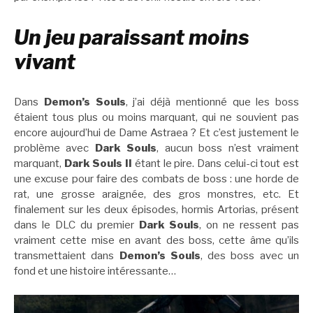
Un jeu paraissant moins
vivant
Dans
Demon’s Souls
, j’ai déjà mentionné que les boss
étaient tous plus ou moins marquant, qui ne souvient pas
encore aujourd’hui de Dame Astraea ? Et c’est justement le
problème avec
Dark Souls
, aucun boss n’est vraiment
marquant,
Dark Souls II
étant le pire. Dans celui-ci tout est
une excuse pour faire des combats de boss : une horde de
rat, une grosse araignée, des gros monstres, etc. Et
finalement sur les deux épisodes, hormis Artorias, présent
dans le DLC du premier
Dark Souls
, on ne ressent pas
vraiment cette mise en avant des boss, cette âme qu’ils
transmettaient dans
Demon’s Souls
, des boss avec un
fond et une histoire intéressante…