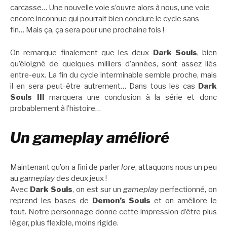
carcasse… Une nouvelle voie s’ouvre alors à nous, une voie
encore inconnue qui pourrait bien conclure le cycle sans
fin… Mais ça, ça sera pour une prochaine fois !
On remarque finalement que les deux
Dark Souls
, bien
qu’éloigné de quelques milliers d’années,
sont assez liés
entre-eux. La fin du cycle interminable semble proche, mais
il en sera peut-être autrement… Dans tous les cas
Dark
Souls III
marquera une conclusion à la série et donc
probablement à l’histoire…
Un gameplay amélioré
Maintenant qu’on a fini de parler
lore
, attaquons nous un peu
au
gameplay
des deux jeux !
Avec
Dark Souls
, on est sur un
gameplay
perfectionné, on
reprend les bases de
Demon’s Souls
et on améliore le
tout. Notre personnage donne cette impression d’être plus
léger, plus flexible, moins rigide.