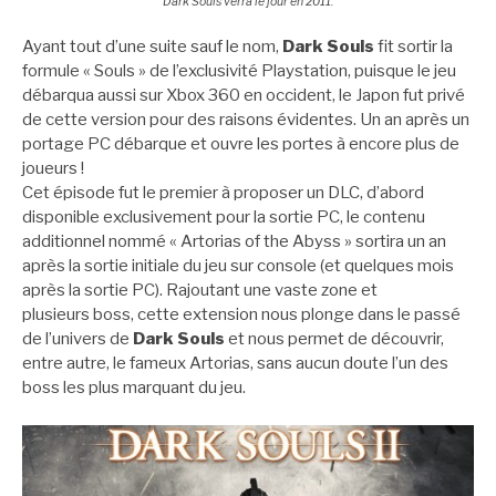
Dark Souls verra le jour en 2011.
Ayant tout d’une suite sauf le nom,
Dark Souls
fit sortir la
formule « Souls » de l’exclusivité Playstation, puisque le jeu
débarqua aussi sur Xbox 360 en occident, le Japon fut privé
de cette version pour des raisons évidentes. Un an après un
portage PC débarque et ouvre les portes à encore plus de
joueurs !
Cet épisode fut le premier à proposer un DLC, d’abord
disponible exclusivement pour la sortie PC, le contenu
additionnel nommé « Artorias of the Abyss » sortira un an
après la sortie initiale du jeu sur console (et quelques mois
après la sortie PC). Rajoutant une vaste zone et
plusieurs boss, cette extension nous plonge dans le passé
de l’univers de
Dark Souls
et nous permet de découvrir,
entre autre, le fameux Artorias, sans aucun doute l’un des
boss les plus marquant du jeu.