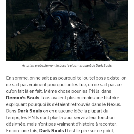
Artorias, probablement le boss le plus marquant de Dark Souls.
En somme, on ne sait pas pourquoi tel ou tel boss existe, on
ne sait pas vraiment pourquoi on les tue, on ne sait pas ce
qu’on fait là en fait. Même chose pour les PNJs, dans
Demon’s Souls
, tous avaient plus ou moins une histoire
expliquant pourquoi ils s’étaient retrouvés dans le Nexus.
Dans
Dark Souls
on en a aucune idée la plupart du
temps, les PNJs sont plus là pour servir à leur fonction
désignée, mais n’ont pas vraiment d’histoire à raconter.
Encore une fois,
Dark Souls II
est le pire sur ce point,