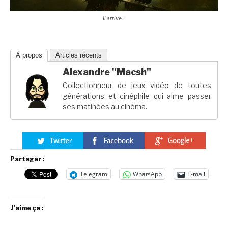
Il arrive…
À propos
Articles récents
Alexandre "Macsh"
Collectionneur de jeux vidéo de toutes
générations et cinéphile qui aime passer
ses matinées au cinéma.
Partager :
Telegram
WhatsApp
E-mail
J’aime ça :