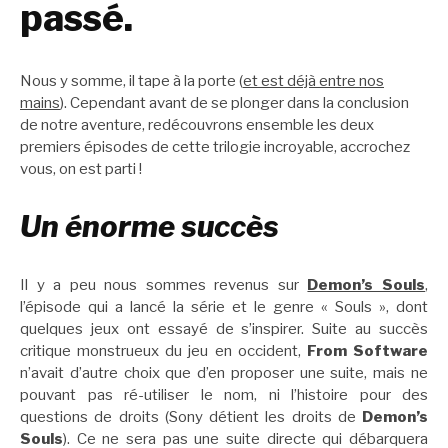
passé.
Nous y somme, il tape à la porte (
et est déjà entre nos
mains
). Cependant avant de se plonger dans la conclusion
de notre aventure, redécouvrons ensemble les deux
premiers épisodes de cette trilogie incroyable, accrochez
vous, on est parti !
Un énorme succès
Il y a peu nous sommes revenus sur
Demon’s Souls
,
l’épisode qui a lancé la série et le genre « Souls », dont
quelques jeux ont essayé de s’inspirer. Suite au succès
critique monstrueux du jeu en occident,
From Software
n’avait d’autre choix que d’en proposer une suite, mais ne
pouvant pas ré-utiliser le nom, ni l’histoire pour des
questions de droits (Sony détient les droits de
Demon’s
Souls
). Ce ne sera pas une suite directe qui débarquera