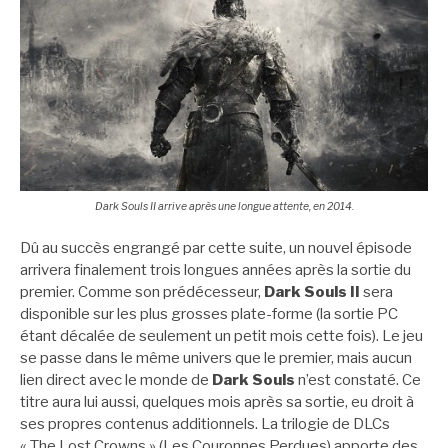
Dark Souls II arrive après une longue attente, en 2014.
Dû au succès engrangé par cette suite, un nouvel épisode
arrivera finalement trois longues années après la sortie du
premier. Comme son prédécesseur,
Dark Souls II
sera
disponible sur les plus grosses plate-forme (la sortie PC
étant décalée de seulement un petit mois cette fois). Le jeu
se passe dans le même univers que le premier, mais aucun
lien direct avec le monde de
Dark Souls
n’est constaté. Ce
titre aura lui aussi, quelques mois après sa sortie, eu droit à
ses propres contenus additionnels. La trilogie de DLCs
« The Lost Crowns » (Les Couronnes Perdues) apporte des