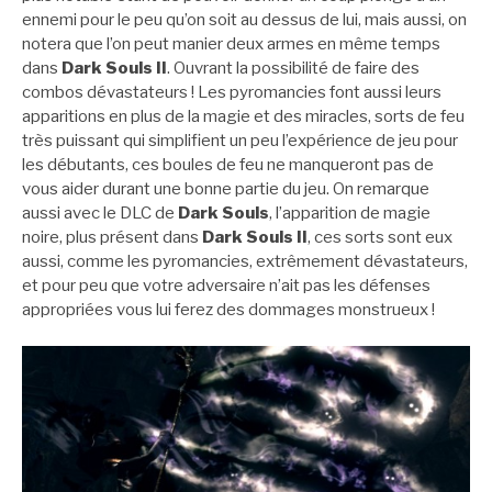
ennemi pour le peu qu’on soit au dessus de lui, mais aussi, on
notera que l’on peut manier deux armes en même temps
dans
Dark Souls II
. Ouvrant la possibilité de faire des
combos dévastateurs ! Les pyromancies font aussi leurs
apparitions en plus de la magie et des miracles, sorts de feu
très puissant qui simplifient un peu l’expérience de jeu pour
les débutants, ces boules de feu ne manqueront pas de
vous aider durant une bonne partie du jeu. On remarque
aussi avec le DLC de
Dark Souls
, l’apparition de magie
noire, plus présent dans
Dark Souls II
, ces sorts sont eux
aussi, comme les pyromancies, extrêmement dévastateurs,
et pour peu que votre adversaire n’ait pas les défenses
appropriées vous lui ferez des dommages monstrueux !