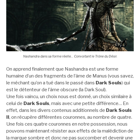
Nashandra dans sa forme réelle… Convoitant le Trône du Désir.
On apprend finalement que Nashandra est une forme
humaine d’un des fragments de l’âme de Manus (vous savez,
le méchant qu’on a tué dans le passé dans
Dark Souls
) qui
est le détenteur de l’âme obscure (la Dark Soul).
Une fois vaincu, un choix nous est donné, un choix similaire à
celui de
Dark Souls
, mais avec une petite différence… En
effet, dans les divers contenus additionnels de
Dark Souls
II
, on récupère différentes couronnes, au nombre de quatre.
Une fois ces quatre couronnes en notre possession, nous
pouvons maintenant résister aux effets de la malédiction de
la marque sombre et donc ne pas succomber et devenir une