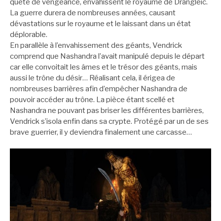
quête de vengeance, envahissent le royaume de Drangleic.
La guerre durera de nombreuses années, causant
dévastations sur le royaume et le laissant dans un état
déplorable.
En parallèle à l’envahissement des géants, Vendrick
comprend que Nashandra l’avait manipulé depuis le départ
car elle convoitait les âmes et le trésor des géants, mais
aussi le trône du désir… Réalisant cela, il érigea de
nombreuses barrières afin d’empêcher Nashandra de
pouvoir accéder au trône. La pièce étant scellé et
Nashandra ne pouvant pas briser les différentes barrières,
Vendrick s’isola enfin dans sa crypte. Protégé par un de ses
brave guerrier, il y deviendra finalement une carcasse…