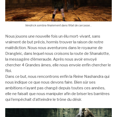
Vendrick sombra finalement dans l’état de carcasse…
Nous jouons une nouvelle fois un élu mort-vivant, sans
vraiment de but précis, hormis trouver la raison de notre
malédiction. Nous nous aventurons dans le royaume de
Drangleic, dans lequel nous croisons la route de Shanalotte,
la messagère d’émeraude. Après nous avoir envoyé
chercher 4 Grandes âmes, elle nous envoie enfin chercher le
Roi.
Dans ce but, nous rencontrons enfin la Reine Nashandra qui
nous indique ce que nous devons faire. Bien sûr ses
ambitions n’ayant pas changé depuis toutes ces années,
elle ne faisait que nous manipuler afin de briser les barrières
qui l’empêchait d’atteindre le trône du désir.