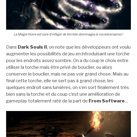
La Magie Noire est sûre d’infliger de terrible dommages à vos adversaires !
Dans
Dark Souls II
, on note que les développeurs ont voulu
augmenter les possibilités de jeu en introduisant une torche
pour les endroits assez sombre. On a du coup le choix entre
utiliser la torche mais être privé de bouclier, ou alors
conserver le bouclier, mais ne pas voir grand chose. Mais au
final cette torche, elle ne sert pas à grand chose, les
quelques endroit sans lumières, on s’en sort finalement très
bien sans la torche et du coup c’est une amélioration de
gameplay
totalement raté de la part de
From Software
…