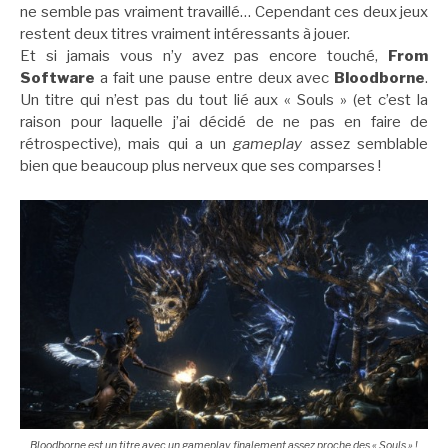
ne semble pas vraiment travaillé… Cependant ces deux jeux
restent deux titres vraiment intéressants à jouer.
Et si jamais vous n’y avez pas encore touché,
From
Software
a fait une pause entre deux avec
Bloodborne
.
Un titre qui n’est pas du tout lié aux « Souls » (et c’est la
raison pour laquelle j’ai décidé de ne pas en faire de
rétrospective), mais qui a un
gameplay
assez semblable
bien que beaucoup plus nerveux que ses comparses !
Bloodborne est un titre avec un gameplay finalement assez proche des « Souls » !