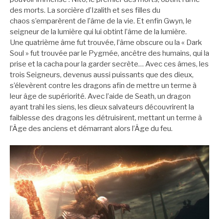
des morts. La sorcière d’Izalith et ses filles du
chaos s’emparèrent de l’âme de la vie. Et enfin Gwyn, le
seigneur de la lumière qui lui obtint l’âme de la lumière.
Une quatrième âme fut trouvée, l’âme obscure ou la « Dark
Soul » fut trouvée par le Pygmée, ancêtre des humains, qui la
prise et la cacha pour la garder secrète… Avec ces âmes, les
trois Seigneurs, devenus aussi puissants que des dieux,
s’élevèrent contre les dragons afin de mettre un terme à
leur âge de supériorité. Avec l’aide de Seath, un dragon
ayant trahi les siens, les dieux salvateurs découvrirent la
faiblesse des dragons les détruisirent, mettant un terme à
l’Âge des anciens et démarrant alors l’Âge du feu.