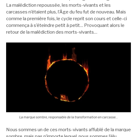
La malédiction repoussée, les morts-vivants et les
carcasses n’étaient plus, l’Âge du feu fut de nouveau. Mais
comme la première fois, le cycle reprit son cours et celle-ci
commença à s’éteindre petit à petit… Provoquant alors le
retour de la malédiction des morts-vivants…
La marque sombre, responsable de la transformation en carcasse…
Nous sommes un de ces morts-vivants affublé de la marque
sombre, mais pas n’importe lequel, nous sommes l’élu.