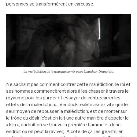
personnes se transformèrent en carcasse.
La malédiction de la marque sombre se répand sur Drangleic.
Ne sachant pas comment contrer cette malédiction, le roi et
ses hommes commencèrent alors à les chasser à travers le
royaume pour les purger et essayer de contrecarrer les
effets de la malédiction… Vendrick réalise assez vite que le
seul moyen de repousser la malédiction, est de monter sur
le trône du désir (c’est en fait une autre manière d’appeler le
« kiln », endroit où se trouve la première flamme et donc
endroit où on peut la raviver). À côté de ça, les géants, en