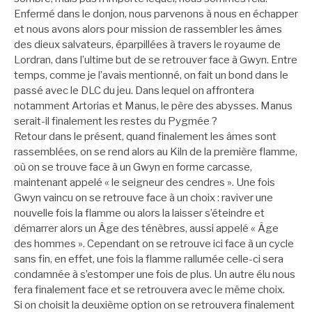
Enfermé dans le donjon, nous parvenons à nous en échapper
et nous avons alors pour mission de rassembler les âmes
des dieux salvateurs, éparpillées à travers le royaume de
Lordran, dans l’ultime but de se retrouver face à Gwyn. Entre
temps, comme je l’avais mentionné, on fait un bond dans le
passé avec le DLC du jeu. Dans lequel on affrontera
notamment Artorias et Manus, le père des abysses. Manus
serait-il finalement les restes du Pygmée ?
Retour dans le présent, quand finalement les âmes sont
rassemblées, on se rend alors au Kiln de la première flamme,
où on se trouve face à un Gwyn en forme carcasse,
maintenant appelé « le seigneur des cendres ». Une fois
Gwyn vaincu on se retrouve face à un choix : raviver une
nouvelle fois la flamme ou alors la laisser s’éteindre et
démarrer alors un Âge des ténèbres, aussi appelé « Âge
des hommes ». Cependant on se retrouve ici face à un cycle
sans fin, en effet, une fois la flamme rallumée celle-ci sera
condamnée à s’estomper une fois de plus. Un autre élu nous
fera finalement face et se retrouvera avec le même choix.
Si on choisit la deuxième option on se retrouvera finalement