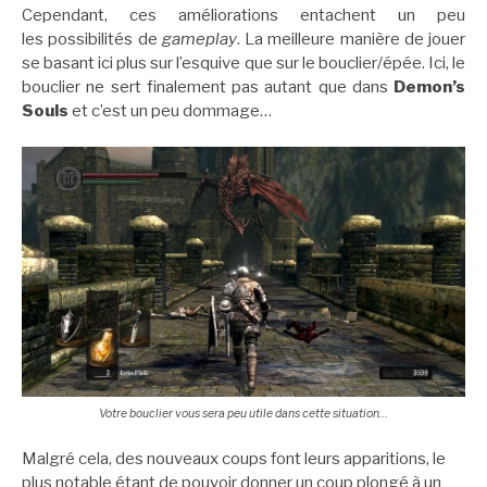
Cependant, ces améliorations entachent un peu
les possibilités de
gameplay
. La meilleure manière de jouer
se basant ici plus sur l’esquive que sur le bouclier/épée. Ici, le
bouclier ne sert finalement pas autant que dans
Demon’s
Souls
et c’est un peu dommage…
Votre bouclier vous sera peu utile dans cette situation…
Malgré cela, des nouveaux coups font leurs apparitions, le
plus notable étant de pouvoir donner un coup plongé à un