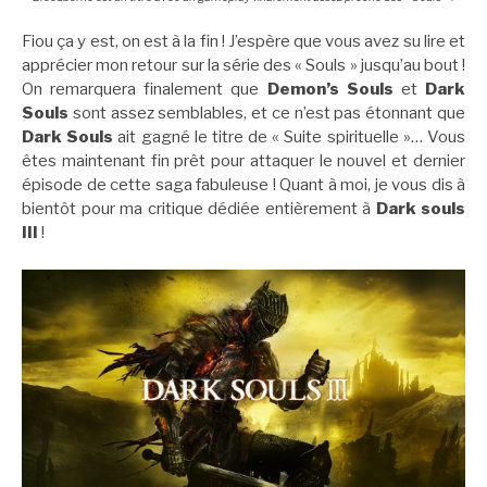
Fiou ça y est, on est à la fin ! J’espère que vous avez su lire et
apprécier mon retour sur la série des « Souls » jusqu’au bout !
On remarquera finalement que
Demon’s Souls
et
Dark
Souls
sont assez semblables, et ce n’est pas étonnant que
Dark Souls
ait gagné le titre de « Suite spirituelle »… Vous
êtes maintenant fin prêt pour attaquer le nouvel et dernier
épisode de cette saga fabuleuse ! Quant à moi, je vous dis à
bientôt pour ma critique dédiée entièrement à
Dark souls
III
!