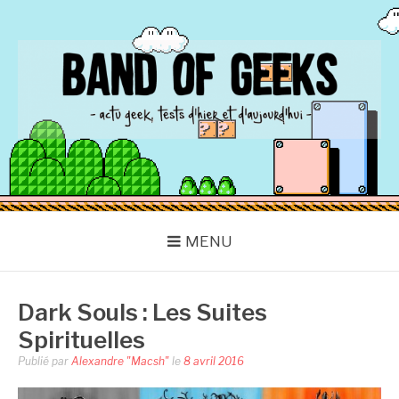
Aller
au
contenu
BAND OF GEEKS
Actu Geek d'hier et d'aujourd'hui
MENU
Dark Souls : Les Suites
Spirituelles
Publié par
Alexandre "Macsh"
le
8 avril 2016