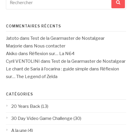
pour
:
COMMENTAIRES RÉCENTS
Jatoto
dans
Test de la Gearmaster de Nostalgear
Marjorie
dans
Nous contacter
Akiko
dans
Réflexion sur… La N64
Cyril VENTOLINI
dans
Test de la Gearmaster de Nostalgear
Le chant de Saria à l’ocarina : guide simple
dans
Réflexion
sur… The Legend of Zelda
CATÉGORIES
20 Years Back
(13)
30 Day Video Game Challenge
(30)
A la une
(4)