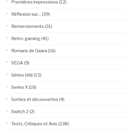
Premières impressions
(12)
Réflexion sur…
(39)
Remerciements
(31)
Retro-gaming
(41)
Romans de Gaara
(16)
SEGA
(9)
Séries télé
(15)
Series X
(18)
Sorties et découvertes
(4)
Switch 2
(2)
Tests, Critiques et Avis
(238)