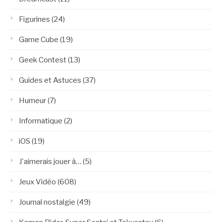
Figurines
(24)
Game Cube
(19)
Geek Contest
(13)
Guides et Astuces
(37)
Humeur
(7)
Informatique
(2)
iOS
(19)
J'aimerais jouer à…
(5)
Jeux Vidéo
(608)
Journal nostalgie
(49)