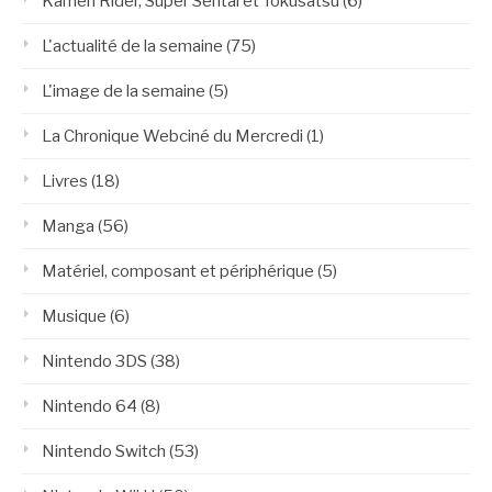
Kamen Rider, Super Sentai et Tokusatsu
(6)
L'actualité de la semaine
(75)
L'image de la semaine
(5)
La Chronique Webciné du Mercredi
(1)
Livres
(18)
Manga
(56)
Matériel, composant et périphérique
(5)
Musique
(6)
Nintendo 3DS
(38)
Nintendo 64
(8)
Nintendo Switch
(53)