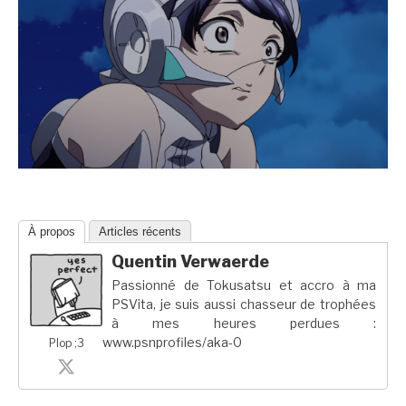
À propos
Articles récents
Quentin Verwaerde
Passionné de Tokusatsu et accro à ma
PSVita, je suis aussi chasseur de trophées
à mes heures perdues :
www.psnprofiles/aka-0
Plop ;3