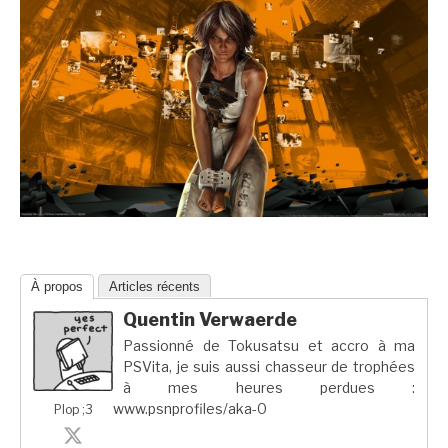
À propos
Articles récents
Quentin Verwaerde
Passionné de Tokusatsu et accro à ma
PSVita, je suis aussi chasseur de trophées
à mes heures perdues :
www.psnprofiles/aka-0
Plop ;3