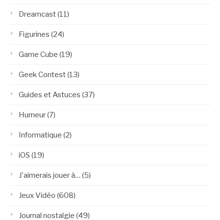
Dreamcast
(11)
Figurines
(24)
Game Cube
(19)
Geek Contest
(13)
Guides et Astuces
(37)
Humeur
(7)
Informatique
(2)
iOS
(19)
J'aimerais jouer à…
(5)
Jeux Vidéo
(608)
Journal nostalgie
(49)