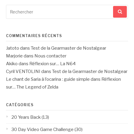
Recherche
pour
:
COMMENTAIRES RÉCENTS
Jatoto
dans
Test de la Gearmaster de Nostalgear
Marjorie
dans
Nous contacter
Akiko
dans
Réflexion sur… La N64
Cyril VENTOLINI
dans
Test de la Gearmaster de Nostalgear
Le chant de Saria à l’ocarina : guide simple
dans
Réflexion
sur… The Legend of Zelda
CATÉGORIES
20 Years Back
(13)
30 Day Video Game Challenge
(30)