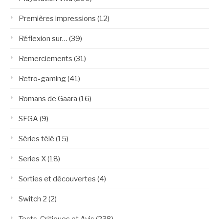
Premières impressions
(12)
Réflexion sur…
(39)
Remerciements
(31)
Retro-gaming
(41)
Romans de Gaara
(16)
SEGA
(9)
Séries télé
(15)
Series X
(18)
Sorties et découvertes
(4)
Switch 2
(2)
Tests, Critiques et Avis
(238)