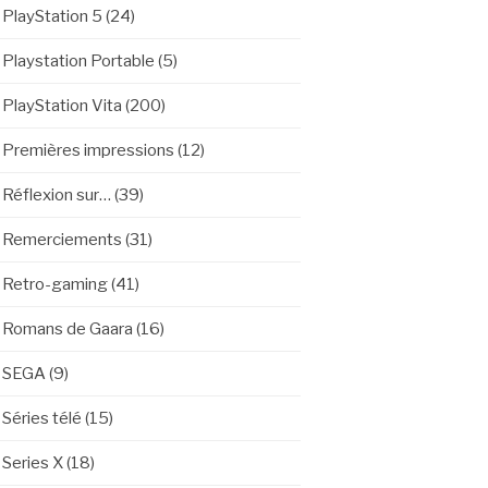
PlayStation 5
(24)
Playstation Portable
(5)
PlayStation Vita
(200)
Premières impressions
(12)
Réflexion sur…
(39)
Remerciements
(31)
Retro-gaming
(41)
Romans de Gaara
(16)
SEGA
(9)
Séries télé
(15)
Series X
(18)