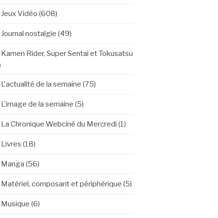
Jeux Vidéo
(608)
Journal nostalgie
(49)
Kamen Rider, Super Sentai et Tokusatsu
)
L'actualité de la semaine
(75)
L'image de la semaine
(5)
La Chronique Webciné du Mercredi
(1)
Livres
(18)
Manga
(56)
Matériel, composant et périphérique
(5)
Musique
(6)