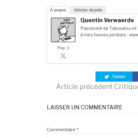
À propos
Articles récents
Quentin Verwaerde
Passionné de Tokusatsu et a
à mes heures perdues : www
Plop ;3
Lire
Article précédent
Critiqu
la
LAISSER UN COMMENTAIRE
suite
Commentaire
*