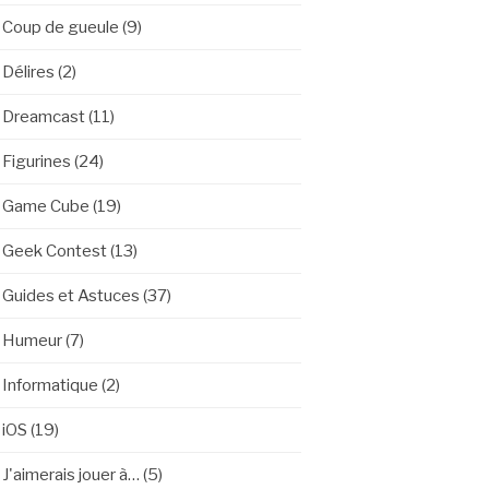
Coup de gueule
(9)
Délires
(2)
Dreamcast
(11)
Figurines
(24)
Game Cube
(19)
Geek Contest
(13)
Guides et Astuces
(37)
Humeur
(7)
Informatique
(2)
iOS
(19)
J'aimerais jouer à…
(5)