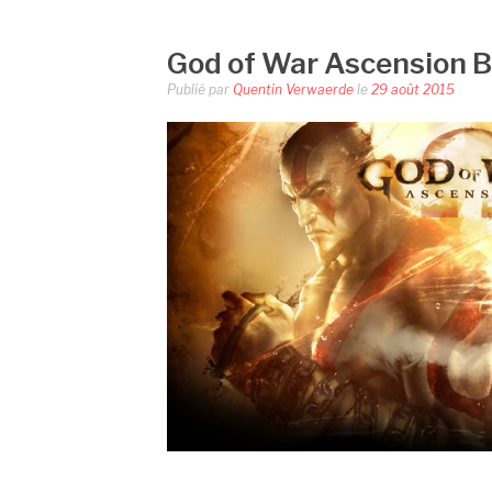
God of War Ascension B
Publié par
Quentin Verwaerde
le
29 août 2015