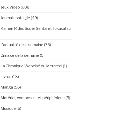
Jeux Vidéo
(608)
Journal nostalgie
(49)
Kamen Rider, Super Sentai et Tokusatsu
)
L'actualité de la semaine
(75)
L'image de la semaine
(5)
La Chronique Webciné du Mercredi
(1)
Livres
(18)
Manga
(56)
Matériel, composant et périphérique
(5)
Musique
(6)