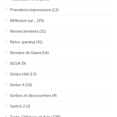
Premières impressions
(12)
Réflexion sur…
(39)
Remerciements
(31)
Retro-gaming
(41)
Romans de Gaara
(16)
SEGA
(9)
Séries télé
(15)
Series X
(18)
Sorties et découvertes
(4)
Switch 2
(2)
Tests, Critiques et Avis
(238)