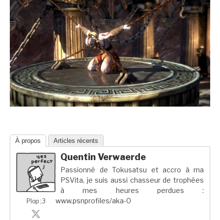
À propos
Articles récents
Quentin Verwaerde
Passionné de Tokusatsu et accro à ma
PSVita, je suis aussi chasseur de trophées
à mes heures perdues :
www.psnprofiles/aka-0
Plop ;3