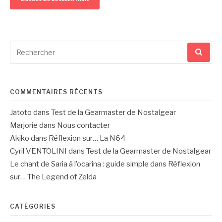
Recherche
pour
:
COMMENTAIRES RÉCENTS
Jatoto
dans
Test de la Gearmaster de Nostalgear
Marjorie
dans
Nous contacter
Akiko
dans
Réflexion sur… La N64
Cyril VENTOLINI
dans
Test de la Gearmaster de Nostalgear
Le chant de Saria à l’ocarina : guide simple
dans
Réflexion
sur… The Legend of Zelda
CATÉGORIES