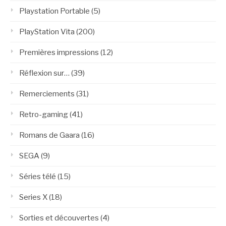
Playstation Portable
(5)
PlayStation Vita
(200)
Premières impressions
(12)
Réflexion sur…
(39)
Remerciements
(31)
Retro-gaming
(41)
Romans de Gaara
(16)
SEGA
(9)
Séries télé
(15)
Series X
(18)
Sorties et découvertes
(4)