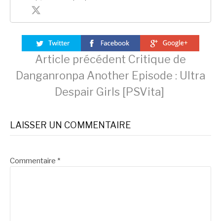
Lire
Article précédent
Critique de
Danganronpa Another Episode : Ultra
la
Despair Girls [PSVita]
suite
LAISSER UN COMMENTAIRE
Commentaire
*