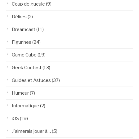
Coup de gueule
(9)
Délires
(2)
Dreamcast
(11)
Figurines
(24)
Game Cube
(19)
Geek Contest
(13)
Guides et Astuces
(37)
Humeur
(7)
Informatique
(2)
iOS
(19)
J'aimerais jouer à…
(5)