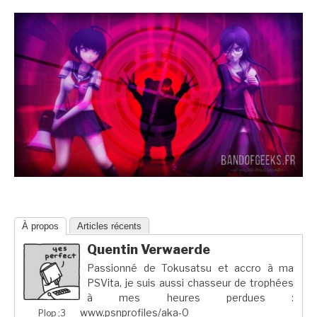
À propos
Articles récents
Quentin Verwaerde
Passionné de Tokusatsu et accro à ma
PSVita, je suis aussi chasseur de trophées
à mes heures perdues :
www.psnprofiles/aka-0
Plop ;3