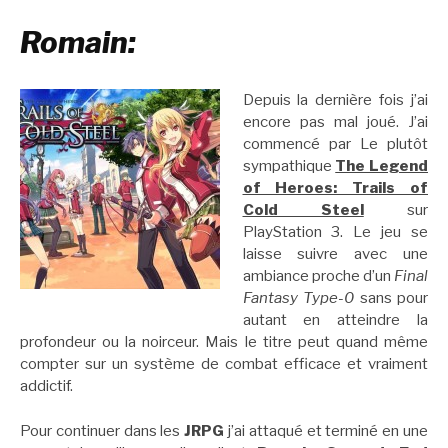
Romain:
Depuis la dernière fois j’ai
encore pas mal joué. J’ai
commencé par Le plutôt
sympathique
The Legend
of Heroes: Trails of
Cold Steel
sur
PlayStation 3. Le jeu se
laisse suivre avec une
ambiance proche d’un
Final
Fantasy Type-0
sans pour
autant en atteindre la
profondeur ou la noirceur. Mais le titre peut quand même
compter sur un système de combat efficace et vraiment
addictif.
Pour continuer dans les
JRPG
j’ai attaqué et terminé en une