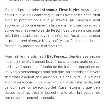
J’ai aussi pu me faire
Infamous First Light
. Vous devez
savoir que le seul contact que j’ai eu avec cette série était
avec le premier opus que je n’avais que moyennement
apprécié. Et contrairement à lui, j’ai vraiment pris mon pied à
suivre les mésaventures de
Fetch
. Les personnages sont
très intéressants, le pouvoir du néon est
fun
à jouer et pour
un petit
stand alone
, je trouve qu’il y a suffisamment de quoi
faire pour y passer pas mal d’heures!
Pour finir, je me suis mis à
BroForce
…. Derrière ses airs de
jeu moche et légèrement bugué, se cache une perle de
fun
,
addictive à souhait, et à hurler de rire à chaque apparition de
nouveaux personnages pour peu que l’on connaisse l’univers
des films d’action des années 80 à nos jours. Je n’ai pas
encore eu l’occasion de jouer en multi mais il me tarde, tant
ça doit être un joyeux bordel. Aussi étonnant que cela
puisse paraître, c’est le jeu qui m’a le plus fait passer de
temps sur ma nouvelle console.