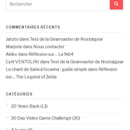
pour
:
COMMENTAIRES RÉCENTS
Jatoto
dans
Test de la Gearmaster de Nostalgear
Marjorie
dans
Nous contacter
Akiko
dans
Réflexion sur… La N64
Cyril VENTOLINI
dans
Test de la Gearmaster de Nostalgear
Le chant de Saria à l’ocarina : guide simple
dans
Réflexion
sur… The Legend of Zelda
CATÉGORIES
20 Years Back
(13)
30 Day Video Game Challenge
(30)
A la une
(4)