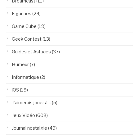
Dreamcast
(11)
Figurines
(24)
Game Cube
(19)
Geek Contest
(13)
Guides et Astuces
(37)
Humeur
(7)
Informatique
(2)
iOS
(19)
J'aimerais jouer à…
(5)
Jeux Vidéo
(608)
Journal nostalgie
(49)