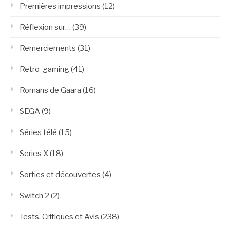
Premières impressions
(12)
Réflexion sur…
(39)
Remerciements
(31)
Retro-gaming
(41)
Romans de Gaara
(16)
SEGA
(9)
Séries télé
(15)
Series X
(18)
Sorties et découvertes
(4)
Switch 2
(2)
Tests, Critiques et Avis
(238)