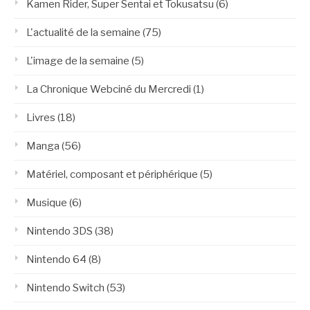
Kamen Rider, Super Sentai et Tokusatsu
(6)
L'actualité de la semaine
(75)
L'image de la semaine
(5)
La Chronique Webciné du Mercredi
(1)
Livres
(18)
Manga
(56)
Matériel, composant et périphérique
(5)
Musique
(6)
Nintendo 3DS
(38)
Nintendo 64
(8)
Nintendo Switch
(53)