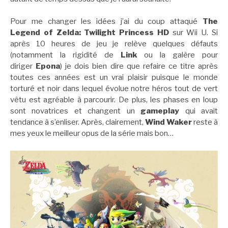
Pour me changer les idées j’ai du coup attaqué
The
Legend of Zelda: Twilight Princess HD
sur Wii U. Si
après 10 heures de jeu je relève quelques défauts
(notamment la rigidité de
Link
ou la galère pour
diriger
Epona
) je dois bien dire que refaire ce titre après
toutes ces années est un vrai plaisir puisque le monde
torturé et noir dans lequel évolue notre héros tout de vert
vêtu est agréable à parcourir. De plus, les phases en loup
sont novatrices et changent un
gameplay
qui avait
tendance à s’enliser. Après, clairement,
Wind Waker
reste à
mes yeux le meilleur opus de la série mais bon…