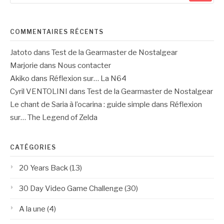
:
COMMENTAIRES RÉCENTS
Jatoto
dans
Test de la Gearmaster de Nostalgear
Marjorie
dans
Nous contacter
Akiko
dans
Réflexion sur… La N64
Cyril VENTOLINI
dans
Test de la Gearmaster de Nostalgear
Le chant de Saria à l’ocarina : guide simple
dans
Réflexion
sur… The Legend of Zelda
CATÉGORIES
20 Years Back
(13)
30 Day Video Game Challenge
(30)
A la une
(4)