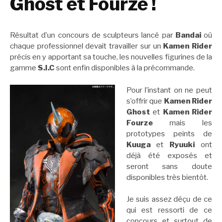
Ghost et Fourze !
Résultat d’un concours de sculpteurs lancé par
Bandai
où
chaque professionnel devait travailler sur un
Kamen Rider
précis en y apportant sa touche, les nouvelles figurines de la
gamme
S.I.C
sont enfin disponibles à la précommande.
Pour l’instant on ne peut
s’offrir que
Kamen Rider
Ghost
et
Kamen Rider
Fourze
mais les
prototypes peints de
Kuuga
et
Ryuuki
ont
déjà été exposés et
seront sans doute
disponibles très bientôt.
Je suis assez déçu de ce
qui est ressorti de ce
concours et surtout de