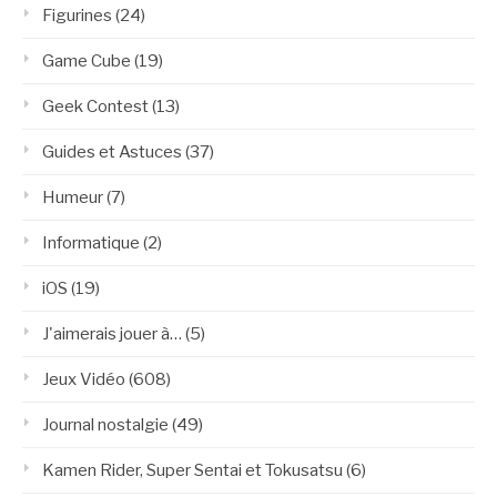
Figurines
(24)
Game Cube
(19)
Geek Contest
(13)
Guides et Astuces
(37)
Humeur
(7)
Informatique
(2)
iOS
(19)
J'aimerais jouer à…
(5)
Jeux Vidéo
(608)
Journal nostalgie
(49)
Kamen Rider, Super Sentai et Tokusatsu
(6)