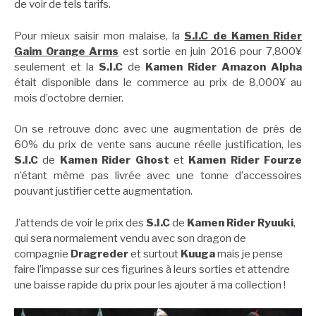
de voir de tels tarifs.
Pour mieux saisir mon malaise, la
S.I.C de Kamen Rider
Gaim Orange Arms
est sortie en juin 2016 pour 7,800¥
seulement et la
S.I.C
de
Kamen Rider Amazon Alpha
était disponible dans le commerce au prix de 8,000¥ au
mois d’octobre dernier.
On se retrouve donc avec une augmentation de près de
60% du prix de vente sans aucune réelle justification, les
S.I.C
de
Kamen Rider Ghost
et
Kamen Rider Fourze
n’étant même pas livrée avec une tonne d’accessoires
pouvant justifier cette augmentation.
J’attends de voir le prix des
S.I.C
de
Kamen Rider Ryuuki
,
qui sera normalement vendu avec son dragon de
compagnie
Dragreder
et surtout
Kuuga
mais je pense
faire l’impasse sur ces figurines à leurs sorties et attendre
une baisse rapide du prix pour les ajouter à ma collection !