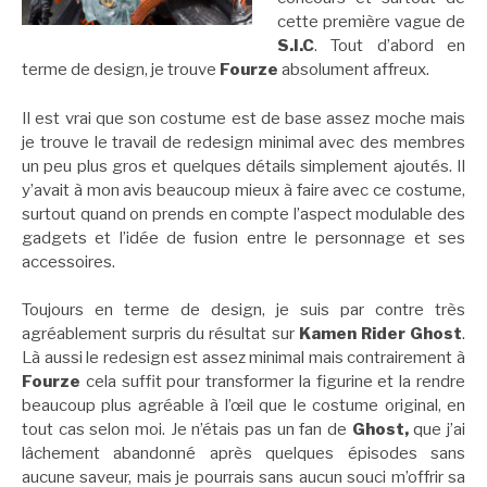
cette première vague de
S.I.C
. Tout d’abord en
terme de design, je trouve
Fourze
absolument affreux.
Il est vrai que son costume est de base assez moche mais
je trouve le travail de redesign minimal avec des membres
un peu plus gros et quelques détails simplement ajoutés. Il
y’avait à mon avis beaucoup mieux à faire avec ce costume,
surtout quand on prends en compte l’aspect modulable des
gadgets et l’idée de fusion entre le personnage et ses
accessoires.
Toujours en terme de design, je suis par contre très
agréablement surpris du résultat sur
Kamen Rider Ghost
.
Là aussi le redesign est assez minimal mais contrairement à
Fourze
cela suffit pour transformer la figurine et la rendre
beaucoup plus agréable à l’œil que le costume original, en
tout cas selon moi. Je n’étais pas un fan de
Ghost,
que j’ai
lâchement abandonné après quelques épisodes sans
aucune saveur, mais je pourrais sans aucun souci m’offrir sa