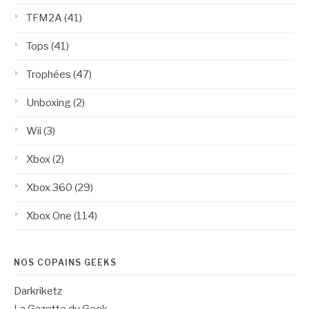
TFM2A
(41)
Tops
(41)
Trophées
(47)
Unboxing
(2)
Wii
(3)
Xbox
(2)
Xbox 360
(29)
Xbox One
(114)
NOS COPAINS GEEKS
Darkriketz
La Gazette du Geek