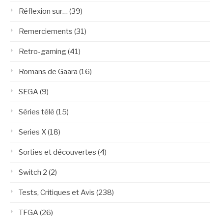
Réflexion sur…
(39)
Remerciements
(31)
Retro-gaming
(41)
Romans de Gaara
(16)
SEGA
(9)
Séries télé
(15)
Series X
(18)
Sorties et découvertes
(4)
Switch 2
(2)
Tests, Critiques et Avis
(238)
TFGA
(26)