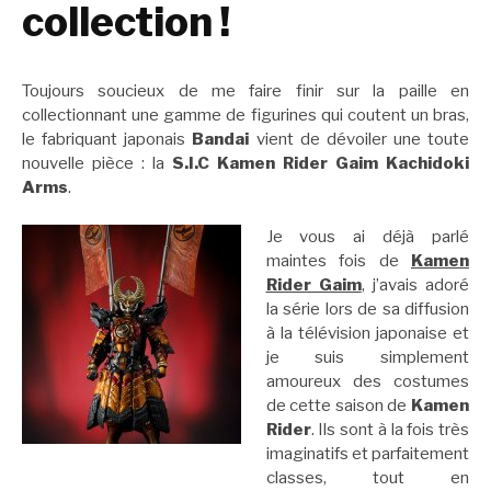
collection !
Toujours soucieux de me faire finir sur la paille en
collectionnant une gamme de figurines qui coutent un bras,
le fabriquant japonais
Bandai
vient de dévoiler une toute
nouvelle pièce : la
S.I.C Kamen Rider Gaim Kachidoki
Arms
.
Je vous ai déjà parlé
maintes fois de
Kamen
Rider Gaim
, j’avais adoré
la série lors de sa diffusion
à la télévision japonaise et
je suis simplement
amoureux des costumes
de cette saison de
Kamen
Rider
. Ils sont à la fois très
imaginatifs et parfaitement
classes, tout en