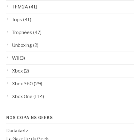
TFM2A
(41)
Tops
(41)
Trophées
(47)
Unboxing
(2)
Wii
(3)
Xbox
(2)
Xbox 360
(29)
Xbox One
(114)
NOS COPAINS GEEKS
Darkriketz
La Gazette du Geek