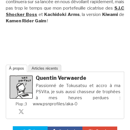
continuera sur sa lancée en nous dévoilant rapidement, mais
pas trop le temps que mon portefeuille cicatrise des
S.I.C
Shocker Boss
et
Kachidoki Arms
, la version
Kiwami
de
Kamen Rider Gaim
!
À propos
Articles récents
Quentin Verwaerde
Passionné de Tokusatsu et accro à ma
PSVita, je suis aussi chasseur de trophées
à mes heures perdues :
www.psnprofiles/aka-0
Plop ;3