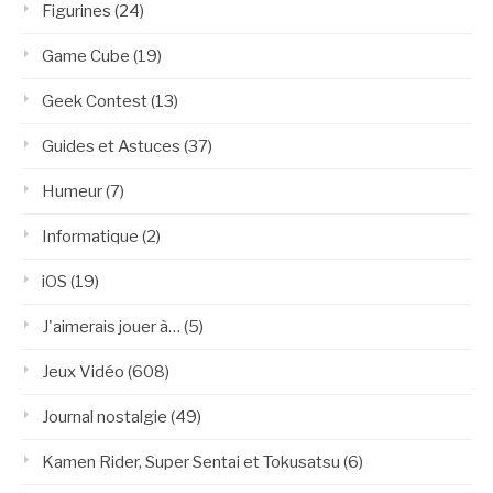
Figurines
(24)
Game Cube
(19)
Geek Contest
(13)
Guides et Astuces
(37)
Humeur
(7)
Informatique
(2)
iOS
(19)
J'aimerais jouer à…
(5)
Jeux Vidéo
(608)
Journal nostalgie
(49)
Kamen Rider, Super Sentai et Tokusatsu
(6)