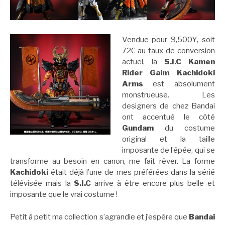
Vendue pour 9,500¥, soit
72€ au taux de conversion
actuel, la
S.I.C Kamen
Rider Gaim Kachidoki
Arms
est absolument
monstrueuse. Les
designers de chez Bandai
ont accentué le côté
Gundam
du costume
original et la taille
imposante de l’épée, qui se
transforme au besoin en canon, me fait rêver. La forme
Kachidoki
était déjà l’une de mes préférées dans la sérié
télévisée mais la
S.I.C
arrive à être encore plus belle et
imposante que le vrai costume !
Petit à petit ma collection s’agrandie et j’espère que
Bandai