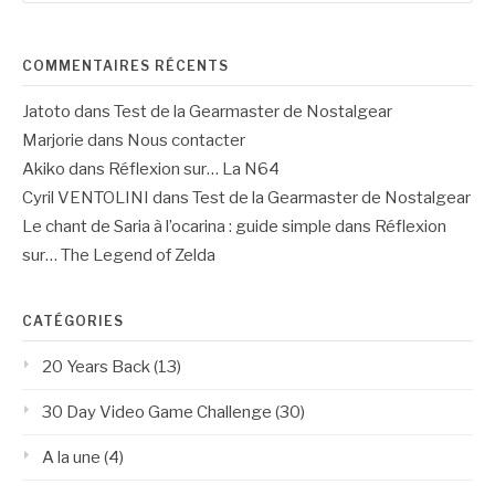
:
COMMENTAIRES RÉCENTS
Jatoto
dans
Test de la Gearmaster de Nostalgear
Marjorie
dans
Nous contacter
Akiko
dans
Réflexion sur… La N64
Cyril VENTOLINI
dans
Test de la Gearmaster de Nostalgear
Le chant de Saria à l’ocarina : guide simple
dans
Réflexion
sur… The Legend of Zelda
CATÉGORIES
20 Years Back
(13)
30 Day Video Game Challenge
(30)
A la une
(4)