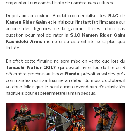
empruntant aux combattants de nombreuses cultures.
Depuis un an environ, Bandai commercialise des
S.I.C
de
Kamen Rider Gaim
et je n’ai pour l’instant fait l’impasse sur
aucune des figurines de la gamme. Il n’est donc pas
question pour moi de rater la
S.I.C Kamen Rider Gaim
Kachidoki Arms
même si sa disponibilité sera plus que
limitée.
En effet cette figurine ne sera mise en vente que lors du
Tamashii Nation 2017
, qui devrait avoir lieu du 1er au 3
décembre prochain au Japon.
Bandai
prévoit aussi des pré-
commandes pour sa figurine au début du mois d’octobre, il
va donc falloir que je scrute mes revendeurs d’exclusivités
habituels pour espérer mettre la main dessus.