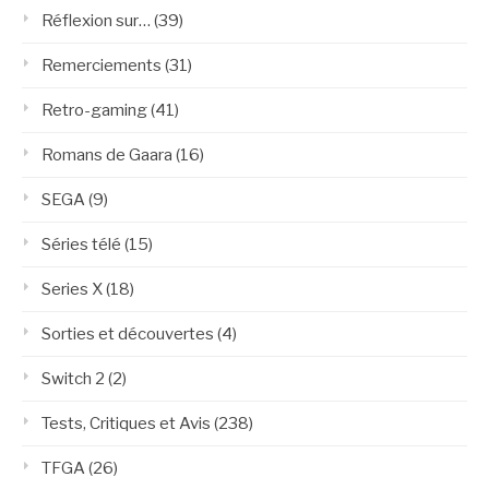
Réflexion sur…
(39)
Remerciements
(31)
Retro-gaming
(41)
Romans de Gaara
(16)
SEGA
(9)
Séries télé
(15)
Series X
(18)
Sorties et découvertes
(4)
Switch 2
(2)
Tests, Critiques et Avis
(238)
TFGA
(26)