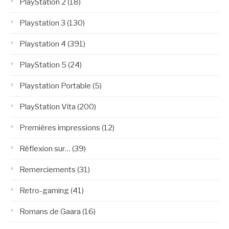
PlayStation 2
(18)
Playstation 3
(130)
Playstation 4
(391)
PlayStation 5
(24)
Playstation Portable
(5)
PlayStation Vita
(200)
Premières impressions
(12)
Réflexion sur…
(39)
Remerciements
(31)
Retro-gaming
(41)
Romans de Gaara
(16)