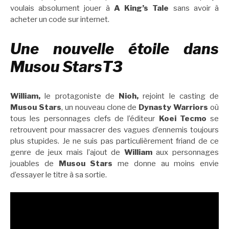
voulais absolument jouer à
A King’s Tale
sans avoir à
acheter un code sur internet.
Une nouvelle étoile dans
Musou StarsT3
William,
le protagoniste de
Nioh,
rejoint le casting de
Musou Stars
, un nouveau clone de
Dynasty Warriors
où
tous les personnages clefs de l’éditeur
Koei Tecmo
se
retrouvent pour massacrer des vagues d’ennemis toujours
plus stupides. Je ne suis pas particulièrement friand de ce
genre de jeux mais l’ajout de
William
aux personnages
jouables de
Musou Stars
me donne au moins envie
d’essayer le titre à sa sortie.