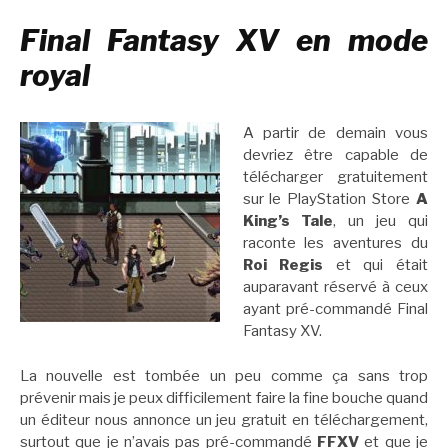
Final Fantasy XV en mode
royal
A partir de demain vous
devriez être capable de
télécharger gratuitement
sur le PlayStation Store
A
King’s Tale
, un jeu qui
raconte les aventures du
Roi Regis
et qui était
auparavant réservé à ceux
ayant pré-commandé Final
Fantasy XV.
La nouvelle est tombée un peu comme ça sans trop
prévenir mais je peux difficilement faire la fine bouche quand
un éditeur nous annonce un jeu gratuit en téléchargement,
surtout que je n’avais pas pré-commandé
FFXV
et que je