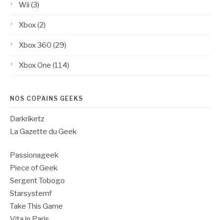
Wii
(3)
Xbox
(2)
Xbox 360
(29)
Xbox One
(114)
NOS COPAINS GEEKS
Darkriketz
La Gazette du Geek
Passionageek
Piece of Geek
Sergent Tobogo
Starsystemf
Take This Game
Vita in Paris