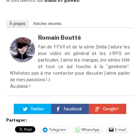
A très bientôt sur
Band of geeks
!
À propos
Articles récents
Romain Boutté
Fan de FFVII et de la série Zelda j'adore les
jeux vidéo en général et les J-RPG en
particulier. J'aime les mangas, les séries télé
et tout ce qui touche à la "geekerie".
N'hésitez pas à me contacter pour discuter j'aime parler
de mes passions ! :)
Au plaisir !
Partager :
Telegram
WhatsApp
E-mail