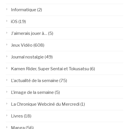
Informatique
(2)
iOS
(19)
J'aimerais jouer à…
(5)
Jeux Vidéo
(608)
Journal nostalgie
(49)
Kamen Rider, Super Sentai et Tokusatsu
(6)
L'actualité de la semaine
(75)
L'image de la semaine
(5)
La Chronique Webciné du Mercredi
(1)
Livres
(18)
Manga
(56)