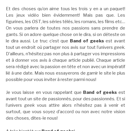
Et des choses qu’on aime tous les trois y en a un paquet!
Les jeux vidéo bien évidemment! Mais pas que. Les
figurines, les
OST
, les séries télés, les romans, les films etc…
On vous parlera de toutes nos passions sans prendre de
gants. Si on adore quelque chose on le dira, si on déteste on
le dira aussi. Le truc c’est que
Band of geeks
est avant
tout un endroit où partager nos avis sur tout l’univers
geek
.
D’ailleurs, n’hésitez pas non plus à partager vos impressions
et à donner vos avis à chaque article publié. Chaque article
sera rédigé avec la passion en tête et non avec un impératif
lié à une date. Mais nous essayerons de garnir le site le plus
possible pour vous inviter à rester parmi nous!
Je vous laisse en vous rappelant que
Band of geeks
est
avant tout un site de passionnés, pour des passionnés. Et si
l’univers
geek
vous attire alors n’hésitez pas à venir et
surtout, que vous soyez d’accord ou non avec notre vision
des choses, dites-le nous!