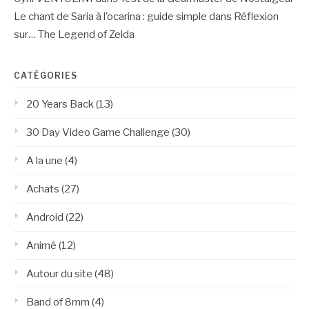
Le chant de Saria à l’ocarina : guide simple
dans
Réflexion
sur… The Legend of Zelda
CATÉGORIES
20 Years Back
(13)
30 Day Video Game Challenge
(30)
A la une
(4)
Achats
(27)
Android
(22)
Animé
(12)
Autour du site
(48)
Band of 8mm
(4)