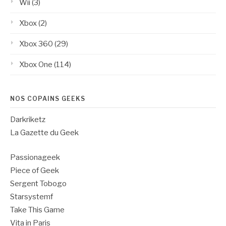
Wii
(3)
Xbox
(2)
Xbox 360
(29)
Xbox One
(114)
NOS COPAINS GEEKS
Darkriketz
La Gazette du Geek
Passionageek
Piece of Geek
Sergent Tobogo
Starsystemf
Take This Game
Vita in Paris