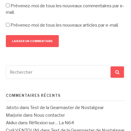
Prévenez-moi de tous les nouveaux commentaires par e-
mail.
Prévenez-moi de tous les nouveaux articles par e-mail.
Recherche
pour
:
COMMENTAIRES RÉCENTS
Jatoto
dans
Test de la Gearmaster de Nostalgear
Marjorie
dans
Nous contacter
Akiko
dans
Réflexion sur… La N64
Cyril VENTOLINI
dans
Test de la Gearmaster de Nostalgear