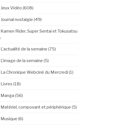
Jeux Vidéo
(608)
Journal nostalgie
(49)
Kamen Rider, Super Sentai et Tokusatsu
)
L'actualité de la semaine
(75)
L'image de la semaine
(5)
La Chronique Webciné du Mercredi
(1)
Livres
(18)
Manga
(56)
Matériel, composant et périphérique
(5)
Musique
(6)