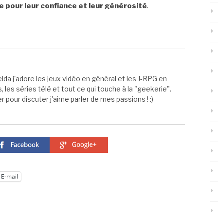
ie pour leur confiance et leur générosité
.
elda j'adore les jeux vidéo en général et les J-RPG en
s, les séries télé et tout ce qui touche à la "geekerie".
 pour discuter j'aime parler de mes passions ! :)
E-mail