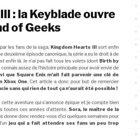
II : la Keyblade ouvre
nd of Geeks
par les fans de la saga,
Kingdom Hearts III
sort enfin
 le deuxième épisode canonique, la série a eu le droit à de
t enfin là. Je n’ai pas fait tous les volets (dont
Birth by
n connais assez de l’histoire principale pour avoir envie de
vi que Square Enix m’ait fait parvenir une clé de
on Xbox One
. Cet article a donc pour but de remercier
ucie sans qui rien de tout ça n’aurait été possible !
 cette aventure qui s’annonce épique et je compte bien
rès toutes ces années d’attente.
Sora, le maître de la
s donne donc rendez-vous d’ici quelques semaines pour
d’un
jeu qui a fait attendre ses fans un peu trop