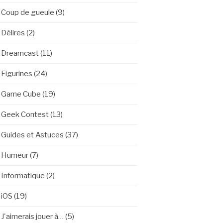
Coup de gueule
(9)
Délires
(2)
Dreamcast
(11)
Figurines
(24)
Game Cube
(19)
Geek Contest
(13)
Guides et Astuces
(37)
Humeur
(7)
Informatique
(2)
iOS
(19)
J'aimerais jouer à…
(5)