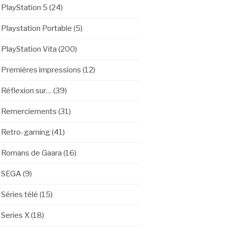
PlayStation 5
(24)
Playstation Portable
(5)
PlayStation Vita
(200)
Premières impressions
(12)
Réflexion sur…
(39)
Remerciements
(31)
Retro-gaming
(41)
Romans de Gaara
(16)
SEGA
(9)
Séries télé
(15)
Series X
(18)