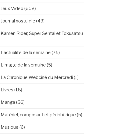
Jeux Vidéo
(608)
Journal nostalgie
(49)
Kamen Rider, Super Sentai et Tokusatsu
)
L'actualité de la semaine
(75)
L'image de la semaine
(5)
La Chronique Webciné du Mercredi
(1)
Livres
(18)
Manga
(56)
Matériel, composant et périphérique
(5)
Musique
(6)