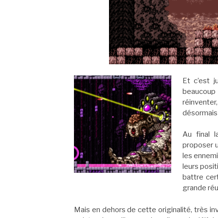
Et c’est 
beaucoup
réinventer
désormais
Au final l
proposer u
les ennemi
leurs posit
battre cer
grande réu
Mais en dehors de cette originalité, très inv