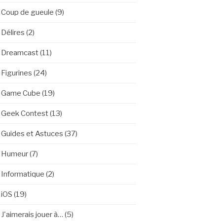
Coup de gueule
(9)
Délires
(2)
Dreamcast
(11)
Figurines
(24)
Game Cube
(19)
Geek Contest
(13)
Guides et Astuces
(37)
Humeur
(7)
Informatique
(2)
iOS
(19)
J'aimerais jouer à…
(5)