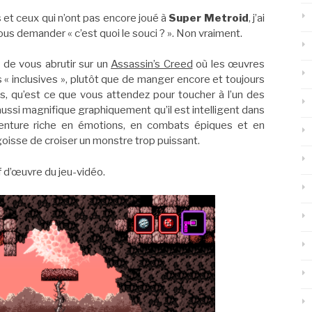
s et ceux qui n’ont pas encore joué à
Super Metroid
, j’ai
ous demander « c’est quoi le souci ? ». Non vraiment.
 de vous abrutir sur un
Assassin’s Creed
où les œuvres
 « inclusives », plutôt que de manger encore et toujours
, qu’est ce que vous attendez pour toucher à l’un des
 aussi magnifique graphiquement qu’il est intelligent dans
venture riche en émotions, en combats épiques et en
oisse de croiser un monstre trop puissant.
f d’œuvre du jeu-vidéo.