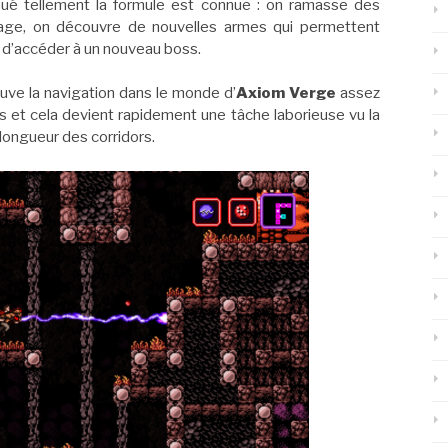
 joué tellement la formule est connue : on ramasse des
age, on découvre de nouvelles armes qui permettent
i d’accéder à un nouveau boss.
ouve la navigation dans le monde d’
Axiom Verge
assez
s et cela devient rapidement une tâche laborieuse vu la
 longueur des corridors.