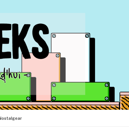
Nostalgear