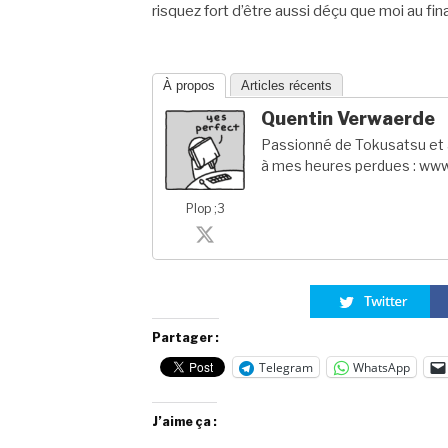
risquez fort d’être aussi déçu que moi au fina
À propos
Articles récents
Quentin Verwaerde
Passionné de Tokusatsu et a
à mes heures perdues : www
Plop ;3
Partager :
Telegram
WhatsApp
J’aime ça :