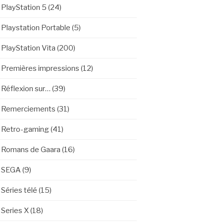
PlayStation 5
(24)
Playstation Portable
(5)
PlayStation Vita
(200)
Premières impressions
(12)
Réflexion sur…
(39)
Remerciements
(31)
Retro-gaming
(41)
Romans de Gaara
(16)
SEGA
(9)
Séries télé
(15)
Series X
(18)