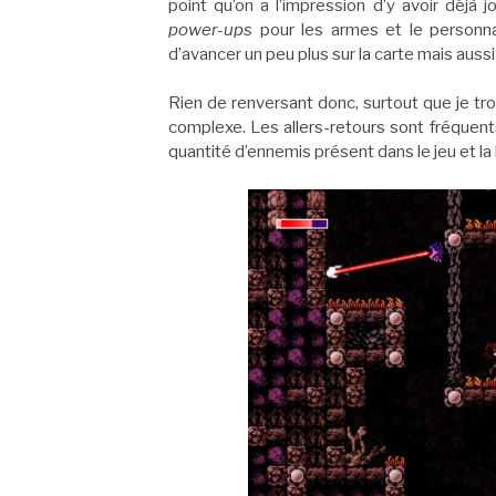
point qu’on a l’impression d’y avoir déjà
power-ups
pour les armes et le personn
d’avancer un peu plus sur la carte mais auss
Rien de renversant donc, surtout que je tr
complexe. Les allers-retours sont fréquent
quantité d’ennemis présent dans le jeu et la