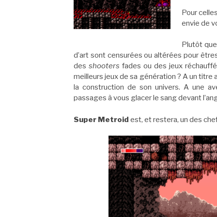
Pour celle
envie de v
Plutôt que
d’art sont censurées ou altérées pour êtres
des
shooters
fades ou des jeux réchauffés
meilleurs jeux de sa génération ? A un titre
la construction de son univers. A une a
passages à vous glacer le sang devant l’ang
Super Metroid
est, et restera, un des che