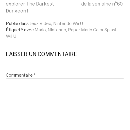
Lire
explorer The Darkest
de la semaine n°60
Dungeon !
la
Publié dans
Jeux Vidéo
,
Nintendo Wii U
Étiqueté avec
Mario
,
Nintendo
,
Paper Mario Color Splash
,
suite
Wii U
LAISSER UN COMMENTAIRE
Commentaire
*