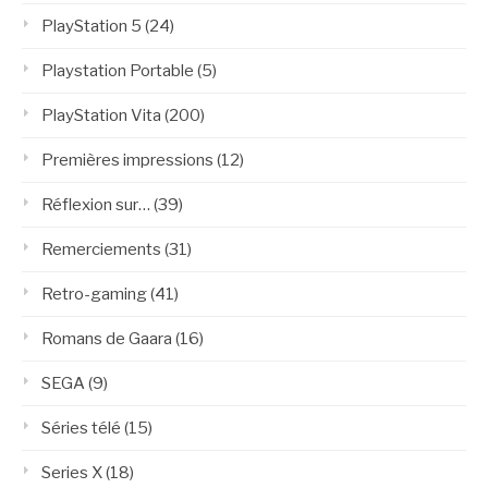
PlayStation 5
(24)
Playstation Portable
(5)
PlayStation Vita
(200)
Premières impressions
(12)
Réflexion sur…
(39)
Remerciements
(31)
Retro-gaming
(41)
Romans de Gaara
(16)
SEGA
(9)
Séries télé
(15)
Series X
(18)