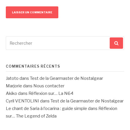
Recherche
pour
:
COMMENTAIRES RÉCENTS
Jatoto
dans
Test de la Gearmaster de Nostalgear
Marjorie
dans
Nous contacter
Akiko
dans
Réflexion sur… La N64
Cyril VENTOLINI
dans
Test de la Gearmaster de Nostalgear
Le chant de Saria à l’ocarina : guide simple
dans
Réflexion
sur… The Legend of Zelda