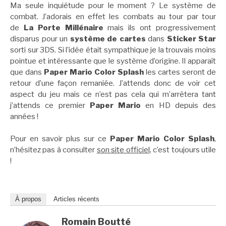
Ma seule inquiétude pour le moment ? Le système de
combat. J’adorais en effet les combats au tour par tour
de
La Porte Millénaire
mais ils ont progressivement
disparus pour un
système de cartes
dans
Sticker Star
sorti sur 3DS. Si l’idée était sympathique je la trouvais moins
pointue et intéressante que le système d’origine. Il apparaît
que dans
Paper Mario Color Splash
les cartes seront de
retour d’une façon remaniée. J’attends donc de voir cet
aspect du jeu mais ce n’est pas cela qui m’arrêtera tant
j’attends ce premier
Paper Mario
en HD depuis des
années !
Pour en savoir plus sur ce
Paper Mario Color Splash
,
n’hésitez pas à consulter
son site officiel
, c’est toujours utile
!
À propos
Articles récents
Romain Boutté