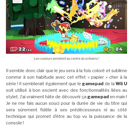
Les couleurs semblent au centre du scénario !
Il semble donc clair que le jeu sera à la fois coloré et sublime
comme à son habitude avec cet effet « papier » cher à la
série ! Il semblerait également que le
gamepad
de la
Wii U
soit utilisé à bon escient avec des fonctionnalités liées au
stylet. J’ai vraiment hâte de découvrir ça
gamepad
en main !
Je ne me fais aucun souci pour la durée de vie du titre qui
sera sûrement fidèle à ses prédécesseurs ni au côté
technique qui promet d’être au top vu la puissance de la
console !