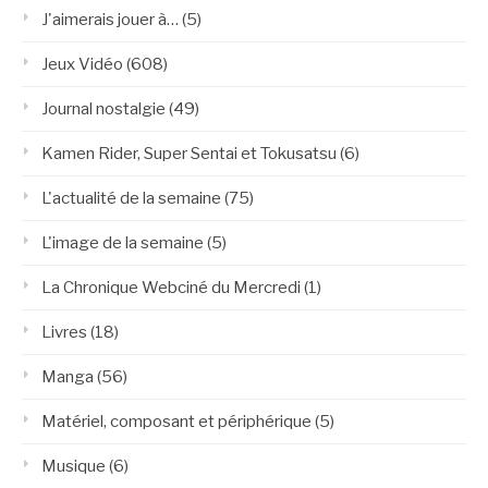
J'aimerais jouer à…
(5)
Jeux Vidéo
(608)
Journal nostalgie
(49)
Kamen Rider, Super Sentai et Tokusatsu
(6)
L'actualité de la semaine
(75)
L'image de la semaine
(5)
La Chronique Webciné du Mercredi
(1)
Livres
(18)
Manga
(56)
Matériel, composant et périphérique
(5)
Musique
(6)