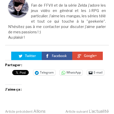
Fan de FFVII et de la série Zelda j'adore les
jeux vidéo en général et les J-RPG en
particulier. J'aime les mangas, les séries télé
et tout ce qui touche à la "geekerie".
N'hésitez pas à me contacter pour discuter j'aime parler
de mes passions ! :)
Au plaisir !
Partager :
Telegram
WhatsApp
E-mail
J’aime ça :
Allons
L’actualité
Article précédent
Article suivant