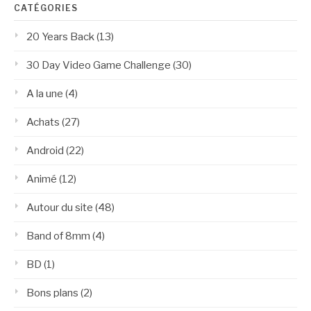
CATÉGORIES
20 Years Back
(13)
30 Day Video Game Challenge
(30)
A la une
(4)
Achats
(27)
Android
(22)
Animé
(12)
Autour du site
(48)
Band of 8mm
(4)
BD
(1)
Bons plans
(2)