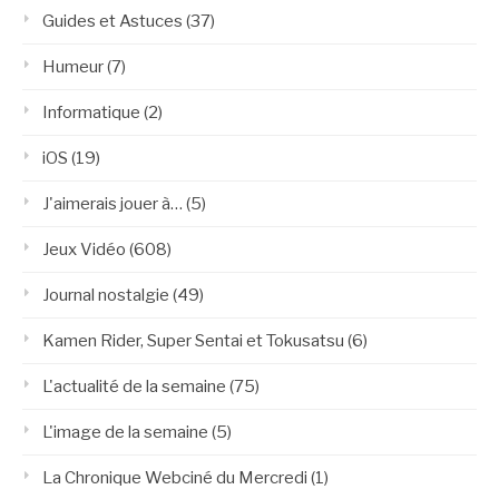
Guides et Astuces
(37)
Humeur
(7)
Informatique
(2)
iOS
(19)
J'aimerais jouer à…
(5)
Jeux Vidéo
(608)
Journal nostalgie
(49)
Kamen Rider, Super Sentai et Tokusatsu
(6)
L'actualité de la semaine
(75)
L'image de la semaine
(5)
La Chronique Webciné du Mercredi
(1)