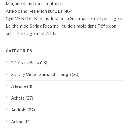
Marjorie
dans
Nous contacter
Akiko
dans
Réflexion sur… La N64
Cyril VENTOLINI
dans
Test de la Gearmaster de Nostalgear
Le chant de Saria à l’ocarina : guide simple
dans
Réflexion
sur… The Legend of Zelda
CATÉGORIES
20 Years Back
(13)
30 Day Video Game Challenge
(30)
A la une
(4)
Achats
(27)
Android
(22)
Animé
(12)