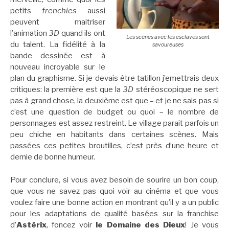
petits
frenchies
aussi
peuvent maitriser
l’animation
3D
quand ils ont
Les scènes avec les esclaves sont
du talent. La fidélité à la
savoureuses
bande dessinée est à
nouveau incroyable sur le
plan du graphisme. Si je devais être tatillon j’emettrais deux
critiques: la première est que la
3D
stéréoscopique ne sert
pas à grand chose, la deuxième est que – et je ne sais pas si
c’est une question de budget ou quoi – le nombre de
personnages est assez restreint. Le village parait parfois un
peu chiche en habitants dans certaines scènes. Mais
passées ces petites broutilles, c’est près d’une heure et
demie de bonne humeur.
Pour conclure, si vous avez besoin de sourire un bon coup,
que vous ne savez pas quoi voir au cinéma et que vous
voulez faire une bonne action en montrant qu’il y a un public
pour les adaptations de qualité basées sur la franchise
d’
Astérix
, foncez voir
le Domaine des Dieux
! Je vous