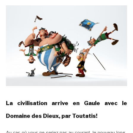
La civilisation arrive en Gaule avec le
Domaine des Dieux, par Toutatis!
Au cas où vous ne seriez pas au courant, le nouveau long-