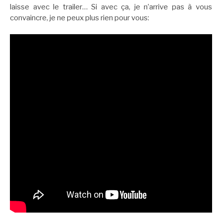
laisse avec le trailer… Si avec ça, je n’arrive pas à vous
convaincre, je ne peux plus rien pour vous: