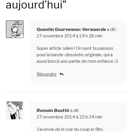
aujourd’hui”
Quentin Gourvennec-Verwaerde
a dit :
27 novembre 2014 à 19 h 26 min
Super article Julien ! On sent ta passion
pour la bande-dessinée originale, qui a
aussi bercé une partie de mon enfance :3
Répondre
Romain Boutté
a dit :
27 novembre 2014 à 22 h 24 min
J’ai envie de le voir du coup le film.