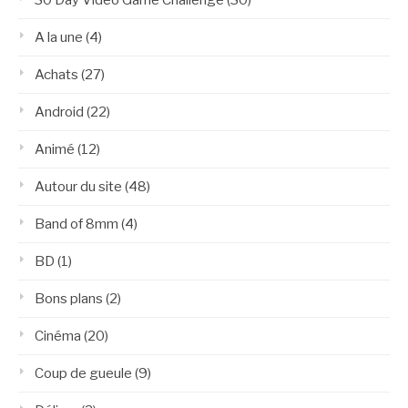
30 Day Video Game Challenge
(30)
A la une
(4)
Achats
(27)
Android
(22)
Animé
(12)
Autour du site
(48)
Band of 8mm
(4)
BD
(1)
Bons plans
(2)
Cinéma
(20)
Coup de gueule
(9)