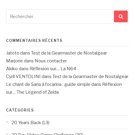
Recherche
pour
:
COMMENTAIRES RÉCENTS
Jatoto
dans
Test de la Gearmaster de Nostalgear
Marjorie
dans
Nous contacter
Akiko
dans
Réflexion sur… La N64
Cyril VENTOLINI
dans
Test de la Gearmaster de Nostalgear
Le chant de Saria à l’ocarina : guide simple
dans
Réflexion
sur… The Legend of Zelda
CATÉGORIES
20 Years Back
(13)