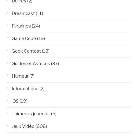
Délires
(2)
Dreamcast
(11)
Figurines
(24)
Game Cube
(19)
Geek Contest
(13)
Guides et Astuces
(37)
Humeur
(7)
Informatique
(2)
iOS
(19)
J'aimerais jouer à…
(5)
Jeux Vidéo
(608)