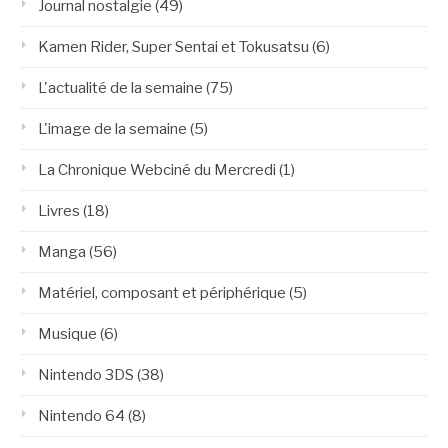
Journal nostalgie
(49)
Kamen Rider, Super Sentai et Tokusatsu
(6)
L'actualité de la semaine
(75)
L'image de la semaine
(5)
La Chronique Webciné du Mercredi
(1)
Livres
(18)
Manga
(56)
Matériel, composant et périphérique
(5)
Musique
(6)
Nintendo 3DS
(38)
Nintendo 64
(8)