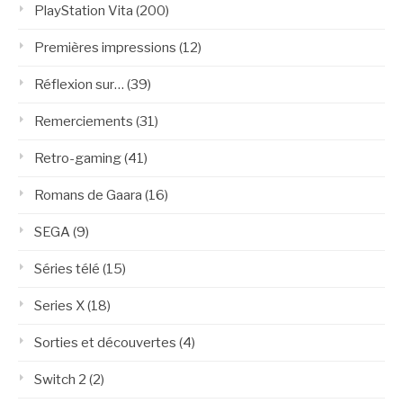
PlayStation Vita
(200)
Premières impressions
(12)
Réflexion sur…
(39)
Remerciements
(31)
Retro-gaming
(41)
Romans de Gaara
(16)
SEGA
(9)
Séries télé
(15)
Series X
(18)
Sorties et découvertes
(4)
Switch 2
(2)