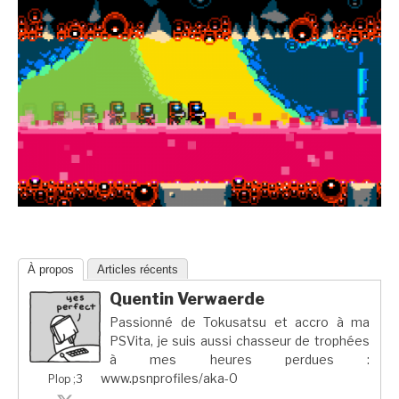
À propos
Articles récents
Quentin Verwaerde
Passionné de Tokusatsu et accro à ma
PSVita, je suis aussi chasseur de trophées
à mes heures perdues :
www.psnprofiles/aka-0
Plop ;3