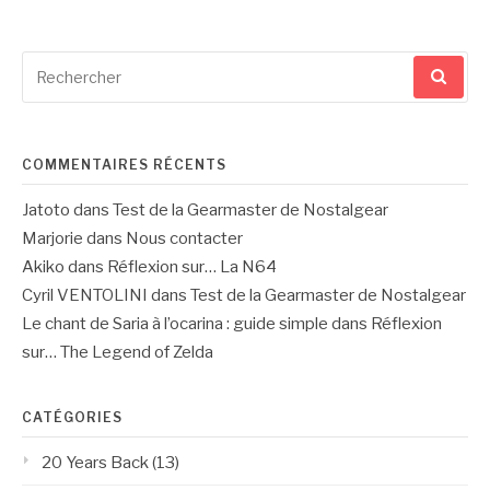
Recherche
pour
:
COMMENTAIRES RÉCENTS
Jatoto
dans
Test de la Gearmaster de Nostalgear
Marjorie
dans
Nous contacter
Akiko
dans
Réflexion sur… La N64
Cyril VENTOLINI
dans
Test de la Gearmaster de Nostalgear
Le chant de Saria à l’ocarina : guide simple
dans
Réflexion
sur… The Legend of Zelda
CATÉGORIES
20 Years Back
(13)