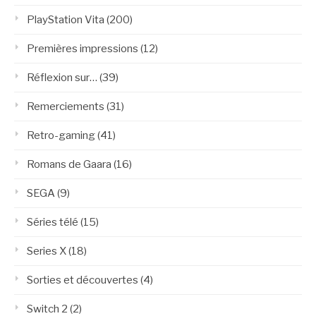
PlayStation Vita
(200)
Premières impressions
(12)
Réflexion sur…
(39)
Remerciements
(31)
Retro-gaming
(41)
Romans de Gaara
(16)
SEGA
(9)
Séries télé
(15)
Series X
(18)
Sorties et découvertes
(4)
Switch 2
(2)