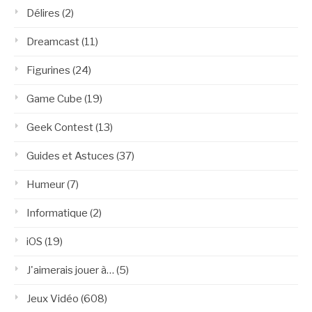
Délires
(2)
Dreamcast
(11)
Figurines
(24)
Game Cube
(19)
Geek Contest
(13)
Guides et Astuces
(37)
Humeur
(7)
Informatique
(2)
iOS
(19)
J'aimerais jouer à…
(5)
Jeux Vidéo
(608)