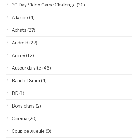
30 Day Video Game Challenge
(30)
A la une
(4)
Achats
(27)
Android
(22)
Animé
(12)
Autour du site
(48)
Band of 8mm
(4)
BD
(1)
Bons plans
(2)
Cinéma
(20)
Coup de gueule
(9)