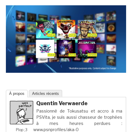
À propos
Articles récents
Quentin Verwaerde
Passionné de Tokusatsu et accro à ma
PSVita, je suis aussi chasseur de trophées
à mes heures perdues :
www.psnprofiles/aka-0
Plop ;3