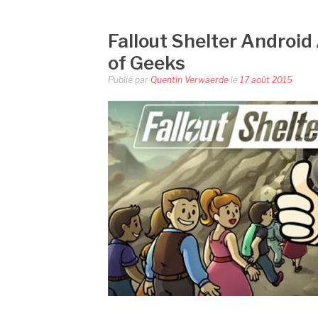
Fallout Shelter Android
of Geeks
Publié par
Quentin Verwaerde
le
17 août 2015