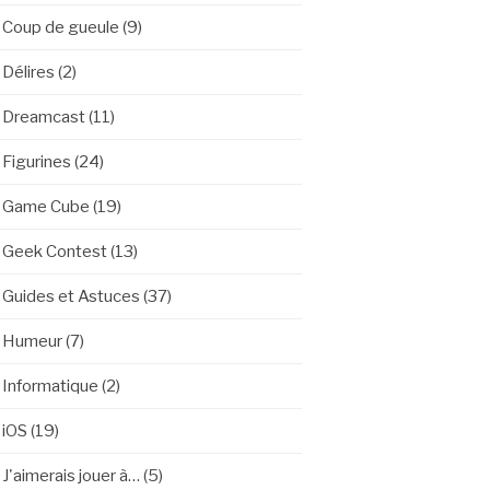
Coup de gueule
(9)
Délires
(2)
Dreamcast
(11)
Figurines
(24)
Game Cube
(19)
Geek Contest
(13)
Guides et Astuces
(37)
Humeur
(7)
Informatique
(2)
iOS
(19)
J'aimerais jouer à…
(5)