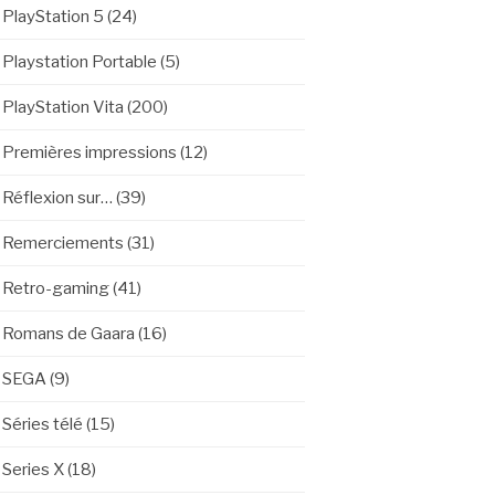
PlayStation 5
(24)
Playstation Portable
(5)
PlayStation Vita
(200)
Premières impressions
(12)
Réflexion sur…
(39)
Remerciements
(31)
Retro-gaming
(41)
Romans de Gaara
(16)
SEGA
(9)
Séries télé
(15)
Series X
(18)