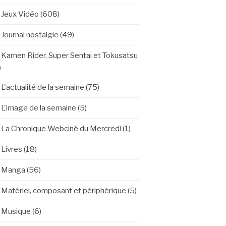
Jeux Vidéo
(608)
Journal nostalgie
(49)
Kamen Rider, Super Sentai et Tokusatsu
)
L'actualité de la semaine
(75)
L'image de la semaine
(5)
La Chronique Webciné du Mercredi
(1)
Livres
(18)
Manga
(56)
Matériel, composant et périphérique
(5)
Musique
(6)