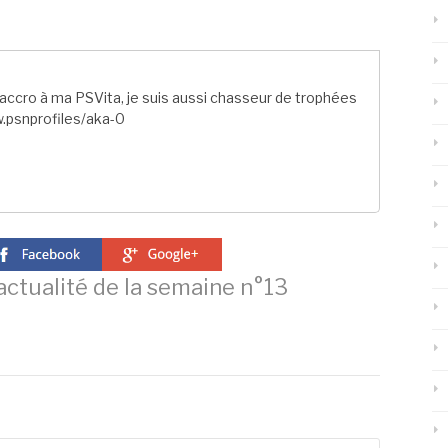
ccro à ma PSVita, je suis aussi chasseur de trophées
.psnprofiles/aka-0
actualité de la semaine n°13