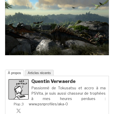
À propos
Articles récents
Quentin Verwaerde
Passionné de Tokusatsu et accro à ma
PSVita, je suis aussi chasseur de trophées
à mes heures perdues :
www.psnprofiles/aka-0
Plop ;3