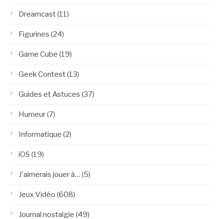
Dreamcast
(11)
Figurines
(24)
Game Cube
(19)
Geek Contest
(13)
Guides et Astuces
(37)
Humeur
(7)
Informatique
(2)
iOS
(19)
J'aimerais jouer à…
(5)
Jeux Vidéo
(608)
Journal nostalgie
(49)