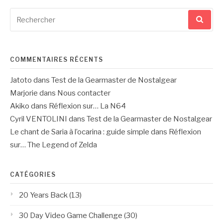
Recherche
pour
:
COMMENTAIRES RÉCENTS
Jatoto
dans
Test de la Gearmaster de Nostalgear
Marjorie
dans
Nous contacter
Akiko
dans
Réflexion sur… La N64
Cyril VENTOLINI
dans
Test de la Gearmaster de Nostalgear
Le chant de Saria à l’ocarina : guide simple
dans
Réflexion
sur… The Legend of Zelda
CATÉGORIES
20 Years Back
(13)
30 Day Video Game Challenge
(30)