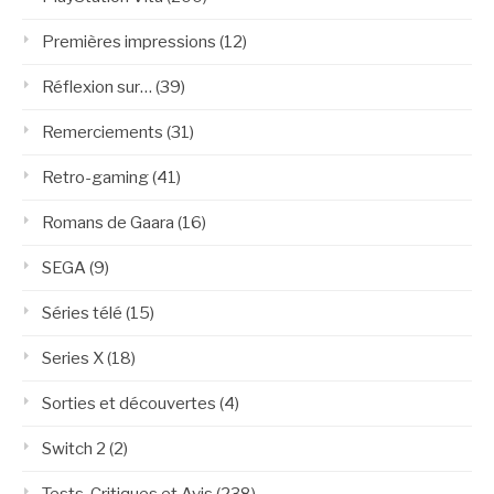
Premières impressions
(12)
Réflexion sur…
(39)
Remerciements
(31)
Retro-gaming
(41)
Romans de Gaara
(16)
SEGA
(9)
Séries télé
(15)
Series X
(18)
Sorties et découvertes
(4)
Switch 2
(2)
Tests, Critiques et Avis
(238)