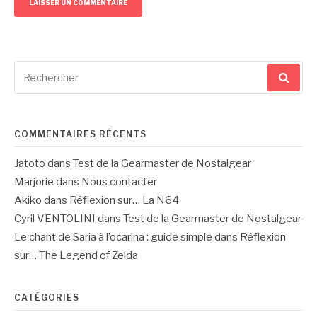
Recherche
pour
:
COMMENTAIRES RÉCENTS
Jatoto
dans
Test de la Gearmaster de Nostalgear
Marjorie
dans
Nous contacter
Akiko
dans
Réflexion sur… La N64
Cyril VENTOLINI
dans
Test de la Gearmaster de Nostalgear
Le chant de Saria à l’ocarina : guide simple
dans
Réflexion
sur… The Legend of Zelda
CATÉGORIES