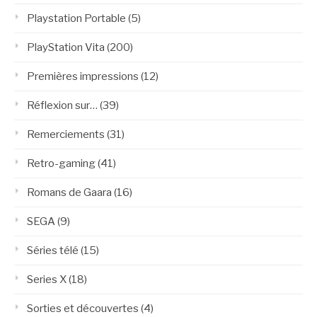
Playstation Portable
(5)
PlayStation Vita
(200)
Premières impressions
(12)
Réflexion sur…
(39)
Remerciements
(31)
Retro-gaming
(41)
Romans de Gaara
(16)
SEGA
(9)
Séries télé
(15)
Series X
(18)
Sorties et découvertes
(4)