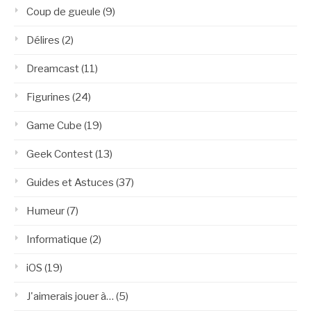
Coup de gueule
(9)
Délires
(2)
Dreamcast
(11)
Figurines
(24)
Game Cube
(19)
Geek Contest
(13)
Guides et Astuces
(37)
Humeur
(7)
Informatique
(2)
iOS
(19)
J'aimerais jouer à…
(5)