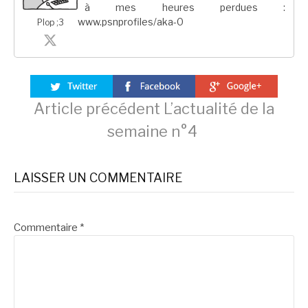
à mes heures perdues :
www.psnprofiles/aka-0
Plop ;3
Lire
Article précédent
L’actualité de la
semaine n°4
la
LAISSER UN COMMENTAIRE
suite
Commentaire
*