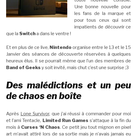
toute nouvelle console.
Une bonne nouvelle pour
les fans de la marque et
pour tous ceux qui sont
impatients de découvrir ce
que la
Switch
a dans le ventre !
Et en plus de ce live,
Nintendo
organise entre le 13 et le 15
Janvier des séances de découverte réservées à quelques
heureux élus. Il se pourrait même que l’un des membres de
Band of Geeks
y soit invité, mais chut c’est une surprise ;3
Des malédictions et un peu
de chaos en boîte
Après
Lone Survivor
, que j’ai réussi à commander pour moi
et l’ami Tentacle,
Limited Run Games
s’attaque à la fin du
mois à
Curses ‘N Chaos
. Ce petit jeu tout mignon en pixel
art m’avait attiré lors de sa sortie mais je n’avais jamais eu