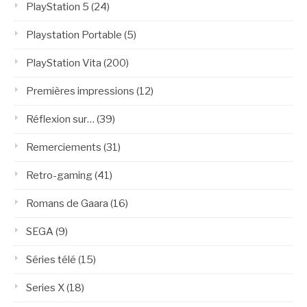
PlayStation 5
(24)
Playstation Portable
(5)
PlayStation Vita
(200)
Premières impressions
(12)
Réflexion sur…
(39)
Remerciements
(31)
Retro-gaming
(41)
Romans de Gaara
(16)
SEGA
(9)
Séries télé
(15)
Series X
(18)