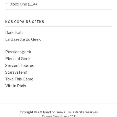
Xbox One
(114)
NOS COPAINS GEEKS
Darkriketz
La Gazette du Geek
Passionageek
Piece of Geek
Sergent Tobogo
Starsystemf
Take This Game
Vita in Paris
Copyright © AM Band of Geeks | Tous droits réservés.
Thème Fashify par
FRT