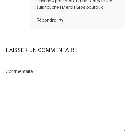
Ohhhhh « pour moi et l’ami Tentacle » je
suis touché ! Merci ! Gros poutoux !
Répondre
LAISSER UN COMMENTAIRE
Commentaire
*