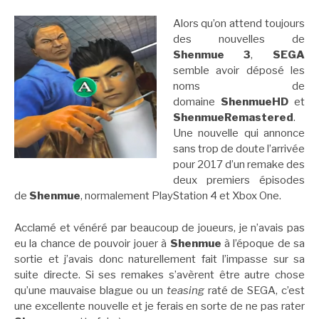
Alors qu’on attend toujours
des nouvelles de
Shenmue
3
,
SEGA
semble avoir déposé les
noms de
domaine
ShenmueHD
et
ShenmueRemastered
.
Une nouvelle qui annonce
sans trop de doute l’arrivée
pour 2017 d’un remake des
deux premiers épisodes
de
Shenmue
, normalement PlayStation 4 et Xbox One.
Acclamé et vénéré par beaucoup de joueurs, je n’avais pas
eu la chance de pouvoir jouer à
Shenmue
à l’époque de sa
sortie et j’avais donc naturellement fait l’impasse sur sa
suite directe. Si ses remakes s’avèrent être autre chose
qu’une mauvaise blague ou un
teasing
raté de SEGA, c’est
une excellente nouvelle et je ferais en sorte de ne pas rater