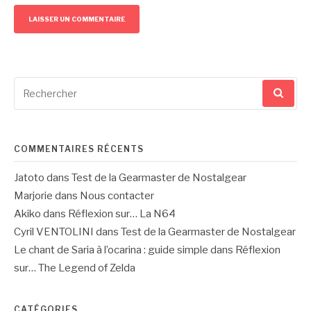
Recherche
pour
:
COMMENTAIRES RÉCENTS
Jatoto
dans
Test de la Gearmaster de Nostalgear
Marjorie
dans
Nous contacter
Akiko
dans
Réflexion sur… La N64
Cyril VENTOLINI
dans
Test de la Gearmaster de Nostalgear
Le chant de Saria à l’ocarina : guide simple
dans
Réflexion
sur… The Legend of Zelda
CATÉGORIES