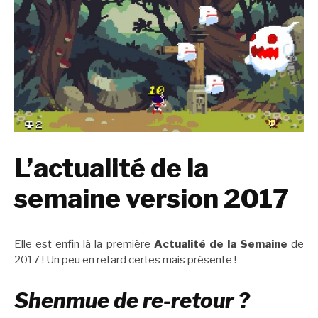
L’actualité de la
semaine version 2017
Elle est enfin là la première
Actualité de la Semaine
de
2017 ! Un peu en retard certes mais présente !
Shenmue de re-retour ?