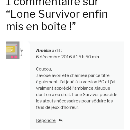
1 commentaire sur
“Lone Survivor enfin
mis en boîte !”
Amélia
a dit :
6 décembre 2016 à 15 h 50 min
Coucou,
J’avoue avoir été charmée par ce titre
également. J’ai joué à la version PC et j’ai
vraiment apprécié l’ambiance glauque
dont on a eu droit. Lone Survivor possède
les atouts nécessaires pour séduire les
fans de jeux d’horreur.
Répondre