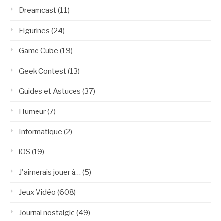
Dreamcast
(11)
Figurines
(24)
Game Cube
(19)
Geek Contest
(13)
Guides et Astuces
(37)
Humeur
(7)
Informatique
(2)
iOS
(19)
J'aimerais jouer à…
(5)
Jeux Vidéo
(608)
Journal nostalgie
(49)