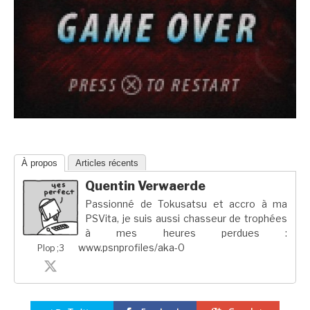
À propos
Articles récents
Quentin Verwaerde
Passionné de Tokusatsu et accro à ma
PSVita, je suis aussi chasseur de trophées
à mes heures perdues :
www.psnprofiles/aka-0
Plop ;3