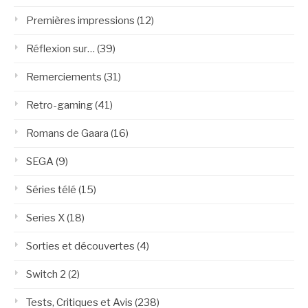
Premières impressions
(12)
Réflexion sur…
(39)
Remerciements
(31)
Retro-gaming
(41)
Romans de Gaara
(16)
SEGA
(9)
Séries télé
(15)
Series X
(18)
Sorties et découvertes
(4)
Switch 2
(2)
Tests, Critiques et Avis
(238)