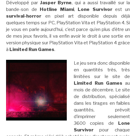
Développé par
Jasper Byrne
, qui a aussi travaillé sur la
bande-son de
Hotline Miami
,
Lone Survivor
est un
survival-horror
en pixel art disponible depuis déjà
quelques temps sur PC, PlayStation Vita et PlayStation 4. Si
je vous en parle aujourd’hui, c’est parce qu’en plus d’être un
de mes jeux favoris, il va enfin avoir le droit à une sortie en
version physique sur PlayStation Vita et PlayStation 4 grâce
à
Limited Run Games
.
Le jeu sera donc disponible
en quantités très, très
limitées sur le site de
Limited Run Games
au
mois de décembre. Le site
de distribution, spécialisé
dans les tirages en faibles
quantités, prévoit
d’imprimer seulement
3600 copies de
Lone
Survivor
pour chaque