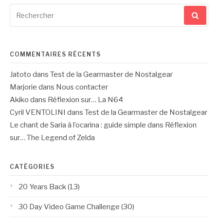
Recherche
pour
:
COMMENTAIRES RÉCENTS
Jatoto
dans
Test de la Gearmaster de Nostalgear
Marjorie
dans
Nous contacter
Akiko
dans
Réflexion sur… La N64
Cyril VENTOLINI
dans
Test de la Gearmaster de Nostalgear
Le chant de Saria à l’ocarina : guide simple
dans
Réflexion
sur… The Legend of Zelda
CATÉGORIES
20 Years Back
(13)
30 Day Video Game Challenge
(30)