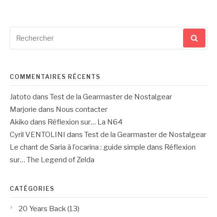
Recherche
pour
:
COMMENTAIRES RÉCENTS
Jatoto
dans
Test de la Gearmaster de Nostalgear
Marjorie
dans
Nous contacter
Akiko
dans
Réflexion sur… La N64
Cyril VENTOLINI
dans
Test de la Gearmaster de Nostalgear
Le chant de Saria à l’ocarina : guide simple
dans
Réflexion
sur… The Legend of Zelda
CATÉGORIES
20 Years Back
(13)