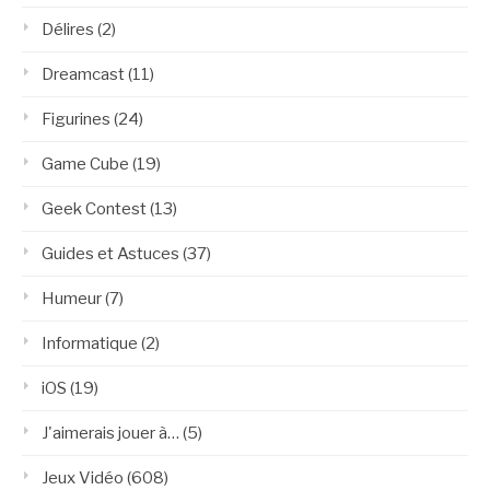
Délires
(2)
Dreamcast
(11)
Figurines
(24)
Game Cube
(19)
Geek Contest
(13)
Guides et Astuces
(37)
Humeur
(7)
Informatique
(2)
iOS
(19)
J'aimerais jouer à…
(5)
Jeux Vidéo
(608)