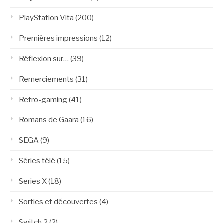
PlayStation Vita
(200)
Premières impressions
(12)
Réflexion sur…
(39)
Remerciements
(31)
Retro-gaming
(41)
Romans de Gaara
(16)
SEGA
(9)
Séries télé
(15)
Series X
(18)
Sorties et découvertes
(4)
Switch 2
(2)