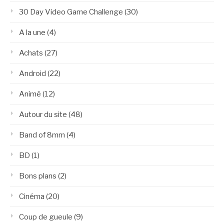
30 Day Video Game Challenge
(30)
A la une
(4)
Achats
(27)
Android
(22)
Animé
(12)
Autour du site
(48)
Band of 8mm
(4)
BD
(1)
Bons plans
(2)
Cinéma
(20)
Coup de gueule
(9)