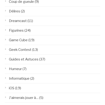
Coup de gueule
(9)
Délires
(2)
Dreamcast
(11)
Figurines
(24)
Game Cube
(19)
Geek Contest
(13)
Guides et Astuces
(37)
Humeur
(7)
Informatique
(2)
iOS
(19)
J'aimerais jouer à…
(5)