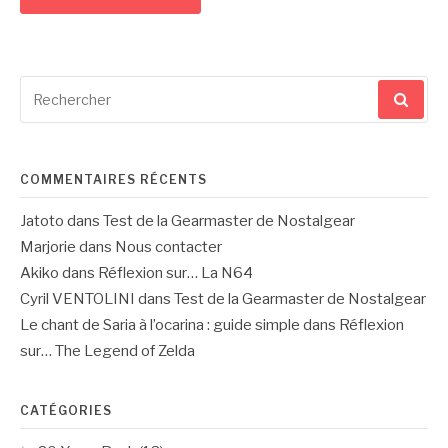
Recherche
pour
:
COMMENTAIRES RÉCENTS
Jatoto
dans
Test de la Gearmaster de Nostalgear
Marjorie
dans
Nous contacter
Akiko
dans
Réflexion sur… La N64
Cyril VENTOLINI
dans
Test de la Gearmaster de Nostalgear
Le chant de Saria à l’ocarina : guide simple
dans
Réflexion
sur… The Legend of Zelda
CATÉGORIES