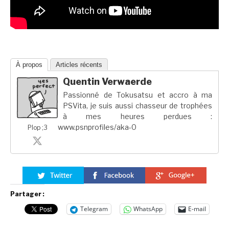
À propos
Articles récents
Quentin Verwaerde
Passionné de Tokusatsu et accro à ma
PSVita, je suis aussi chasseur de trophées
à mes heures perdues :
www.psnprofiles/aka-0
Plop ;3
Partager :
Telegram
WhatsApp
E-mail