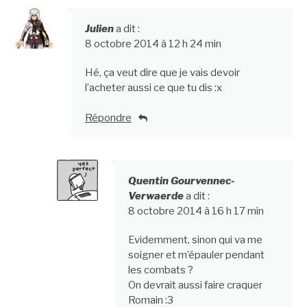
Julien
a dit :
8 octobre 2014 à 12 h 24 min
Hé, ça veut dire que je vais devoir
l’acheter aussi ce que tu dis :x
Répondre
Quentin Gourvennec-
Verwaerde
a dit :
8 octobre 2014 à 16 h 17 min
Evidemment, sinon qui va me
soigner et m’épauler pendant
les combats ?
On devrait aussi faire craquer
Romain :3