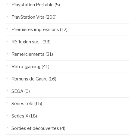
Playstation Portable
(5)
PlayStation Vita
(200)
Premières impressions
(12)
Réflexion sur…
(39)
Remerciements
(31)
Retro-gaming
(41)
Romans de Gaara
(16)
SEGA
(9)
Séries télé
(15)
Series X
(18)
Sorties et découvertes
(4)