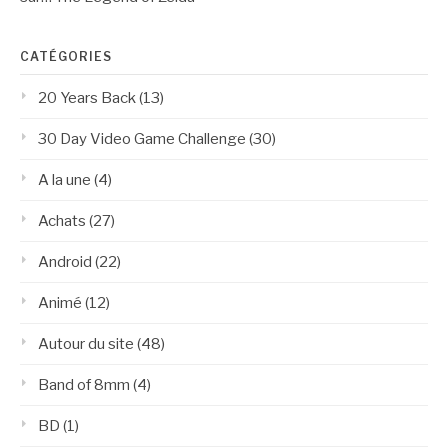
CATÉGORIES
20 Years Back
(13)
30 Day Video Game Challenge
(30)
A la une
(4)
Achats
(27)
Android
(22)
Animé
(12)
Autour du site
(48)
Band of 8mm
(4)
BD
(1)