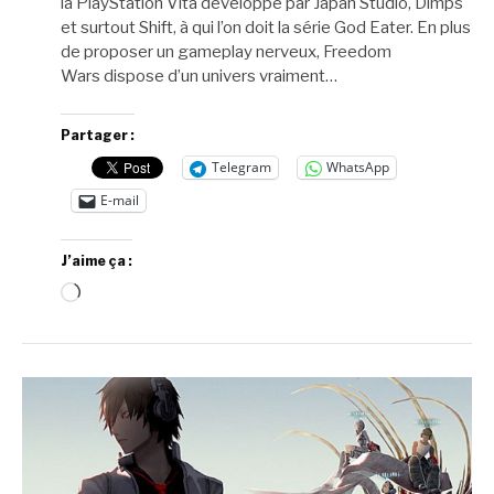
la PlayStation Vita développé par Japan Studio, Dimps
et surtout Shift, à qui l’on doit la série God Eater. En plus
de proposer un gameplay nerveux, Freedom
Wars dispose d’un univers vraiment…
Partager :
Telegram
WhatsApp
E-mail
J’aime ça :
Chargement…