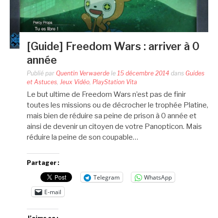
[Guide] Freedom Wars : arriver à 0
année
Publié par
Quentin Verwaerde
le
15 décembre 2014
dans
Guides
et Astuces
,
Jeux Vidéo
,
PlayStation Vita
Le but ultime de Freedom Wars n’est pas de finir
toutes les missions ou de décrocher le trophée Platine,
mais bien de réduire sa peine de prison à 0 année et
ainsi de devenir un citoyen de votre Panopticon. Mais
réduire la peine de son coupable…
Partager :
Telegram
WhatsApp
E-mail