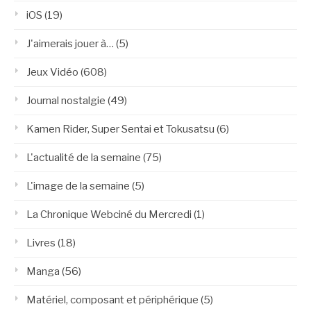
iOS
(19)
J'aimerais jouer à…
(5)
Jeux Vidéo
(608)
Journal nostalgie
(49)
Kamen Rider, Super Sentai et Tokusatsu
(6)
L'actualité de la semaine
(75)
L'image de la semaine
(5)
La Chronique Webciné du Mercredi
(1)
Livres
(18)
Manga
(56)
Matériel, composant et périphérique
(5)