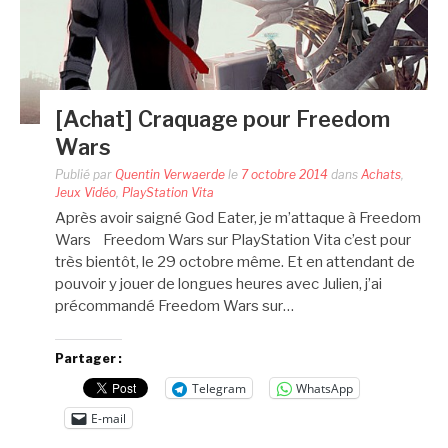
[Achat] Craquage pour Freedom
Wars
Publié par
Quentin Verwaerde
le
7 octobre 2014
dans
Achats
,
Jeux Vidéo
,
PlayStation Vita
Après avoir saigné God Eater, je m’attaque à Freedom
Wars Freedom Wars sur PlayStation Vita c’est pour
très bientôt, le 29 octobre même. Et en attendant de
pouvoir y jouer de longues heures avec Julien, j’ai
précommandé Freedom Wars sur…
Partager :
Telegram
WhatsApp
E-mail