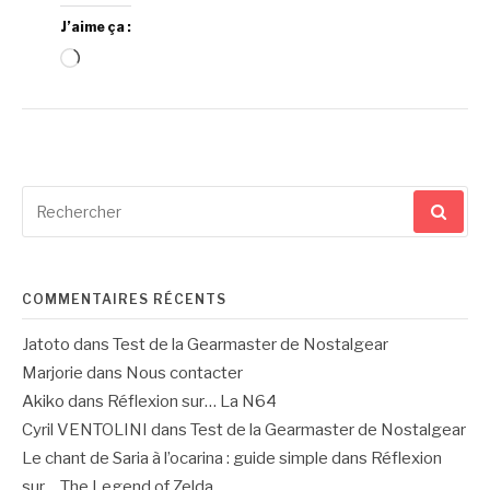
J’aime ça :
Chargement…
Recherche
pour
:
COMMENTAIRES RÉCENTS
Jatoto
dans
Test de la Gearmaster de Nostalgear
Marjorie
dans
Nous contacter
Akiko
dans
Réflexion sur… La N64
Cyril VENTOLINI
dans
Test de la Gearmaster de Nostalgear
Le chant de Saria à l’ocarina : guide simple
dans
Réflexion
sur… The Legend of Zelda