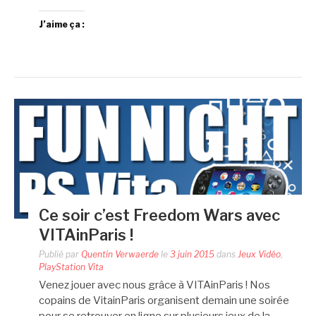
J’aime ça :
Ce soir c’est Freedom Wars avec
VITAinParis !
Publié par
Quentin Verwaerde
le
3 juin 2015
dans
Jeux Vidéo
,
PlayStation Vita
Venez jouer avec nous grâce à VITAinParis ! Nos
copains de VitainParis organisent demain une soirée
pour se retrouver en ligne sur plusieurs jeux de la