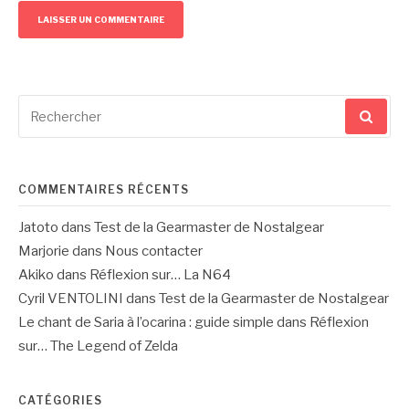
Recherche
pour
:
COMMENTAIRES RÉCENTS
Jatoto
dans
Test de la Gearmaster de Nostalgear
Marjorie
dans
Nous contacter
Akiko
dans
Réflexion sur… La N64
Cyril VENTOLINI
dans
Test de la Gearmaster de Nostalgear
Le chant de Saria à l’ocarina : guide simple
dans
Réflexion
sur… The Legend of Zelda
CATÉGORIES