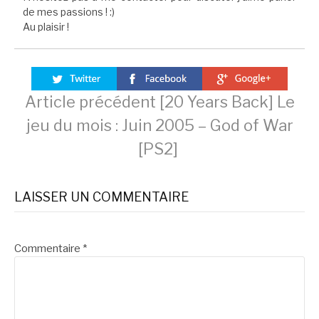
de mes passions ! :)
Au plaisir !
Lire
Article précédent
[20 Years Back] Le
jeu du mois : Juin 2005 – God of War
la
[PS2]
suite
LAISSER UN COMMENTAIRE
Commentaire
*