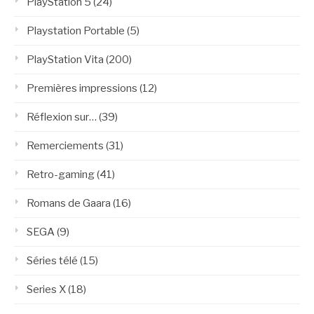
PlayStation 5
(24)
Playstation Portable
(5)
PlayStation Vita
(200)
Premières impressions
(12)
Réflexion sur…
(39)
Remerciements
(31)
Retro-gaming
(41)
Romans de Gaara
(16)
SEGA
(9)
Séries télé
(15)
Series X
(18)