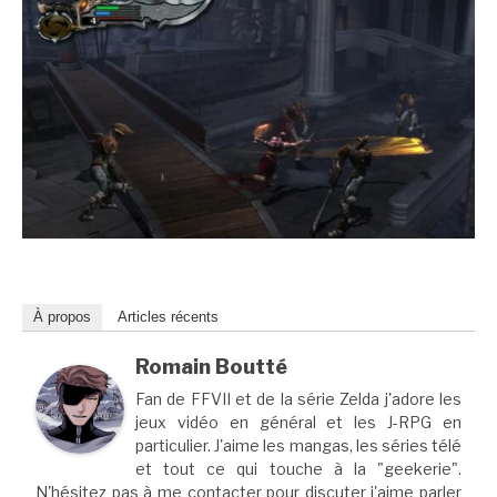
À propos
Articles récents
Romain Boutté
Fan de FFVII et de la série Zelda j'adore les
jeux vidéo en général et les J-RPG en
particulier. J'aime les mangas, les séries télé
et tout ce qui touche à la "geekerie".
N'hésitez pas à me contacter pour discuter j'aime parler