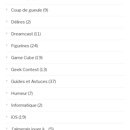
Coup de gueule
(9)
Délires
(2)
Dreamcast
(11)
Figurines
(24)
Game Cube
(19)
Geek Contest
(13)
Guides et Astuces
(37)
Humeur
(7)
Informatique
(2)
iOS
(19)
J'aimerais jouer à…
(5)