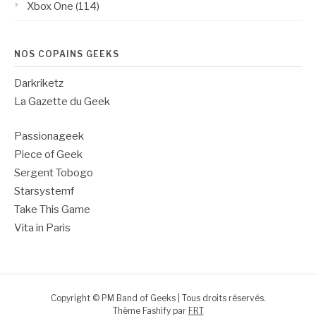
Xbox One
(114)
NOS COPAINS GEEKS
Darkriketz
La Gazette du Geek
Passionageek
Piece of Geek
Sergent Tobogo
Starsystemf
Take This Game
Vita in Paris
Copyright © PM Band of Geeks | Tous droits réservés.
Thème Fashify par
FRT