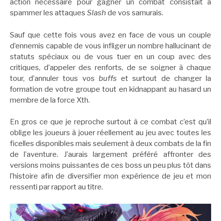
action nécessaire pour gagner un combat consistait à
spammer les attaques
Slash
de vos samurais.
Sauf que cette fois vous avez en face de vous un couple
d’ennemis capable de vous infliger un nombre hallucinant de
statuts spéciaux ou de vous tuer en un coup avec des
critiques, d’appeler des renforts, de se soigner à chaque
tour, d’annuler tous vos
buffs
et surtout de changer la
formation de votre groupe tout en kidnappant au hasard un
membre de la force Xth.
En gros ce que je reproche surtout à ce combat c’est qu’il
oblige les joueurs à jouer réellement au jeu avec toutes les
ficelles disponibles mais seulement à deux combats de la fin
de l’aventure. J’aurais largement préféré affronter des
versions moins puissantes de ces boss un peu plus tôt dans
l’histoire afin de diversifier mon expérience de jeu et mon
ressenti par rapport au titre.