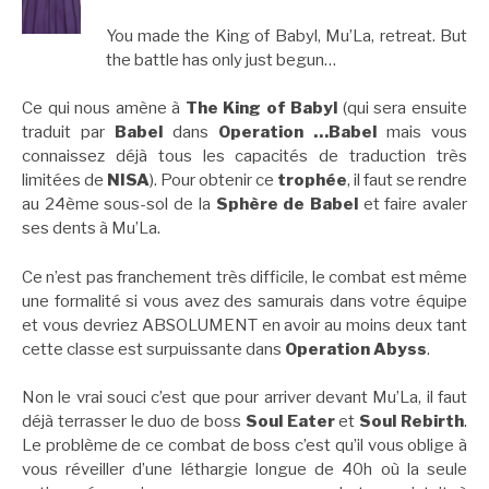
You made the King of Babyl, Mu’La, retreat. But
the battle has only just begun…
Ce qui nous amène à
The King of Babyl
(qui sera ensuite
traduit par
Babel
dans
Operation …Babel
mais vous
connaissez déjà tous les capacités de traduction très
limitées de
NISA
). Pour obtenir ce
trophée
, il faut se rendre
au 24ème sous-sol de la
Sphère de Babel
et faire avaler
ses dents à Mu’La.
Ce n’est pas franchement très difficile, le combat est même
une formalité si vous avez des samurais dans votre équipe
et vous devriez ABSOLUMENT en avoir au moins deux tant
cette classe est surpuissante dans
Operation Abyss
.
Non le vrai souci c’est que pour arriver devant Mu’La, il faut
déjà terrasser le duo de boss
Soul Eater
et
Soul Rebirth
.
Le problème de ce combat de boss c’est qu’il vous oblige à
vous réveiller d’une léthargie longue de 40h où la seule