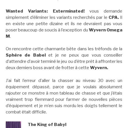
Wanted Variants: Exterminated!
vous demande
simplement d’éliminer les variants recherchés par le
CPA.
Il
en existe une petite dizaine et ils ne devraient pas vous
poser beaucoup de soucis à l’exception du
Wyvern Omega
M
.
On rencontre cette charmante bête dans les tréfonds de la
Sphère de Babel
et je ne peux que vous conseiller
d’attendre d’avoir terminé le jeu ou d’être prêt à affronter les
deux derniers boss avant de frotter à cette
Wyvern.
J’ai fait l’erreur d’aller la chasser au niveau 30 avec un
équipement dépassé, parce que je voulais absolument
rajouter ce monstre à mon tableau de chasse et que j’étais
vraiment trop flemmard pour
farmer
de nouvelles pièces
d’équipement et je m’en suis mordu les doigts tellement le
combat était difficile.
The King of Babyl