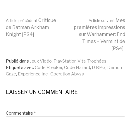
Lire
Critique
Mes
Article précédent
Article suivant
de Batman Arkham
premières impressions
Knight [PS4]
sur Warhammer: End
la
Times – Vermintide
[PS4]
suite
Publié dans
Jeux Vidéo
,
PlayStation Vita
,
Trophées
Étiqueté avec
Code Breaker
,
Code Hazard
,
D RPG
,
Demon
Gaze
,
Experience Inc.
,
Operation Abyss
LAISSER UN COMMENTAIRE
Commentaire
*