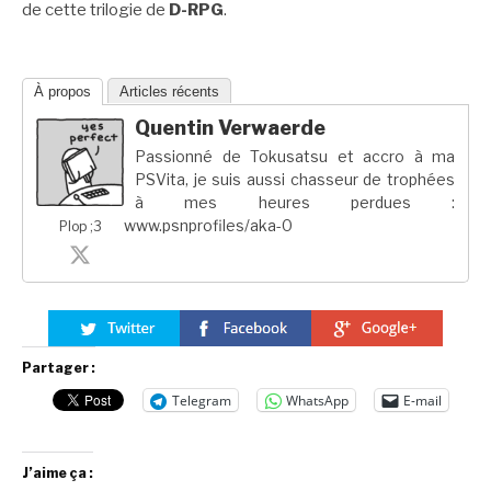
de cette trilogie de
D-RPG
.
À propos
Articles récents
Quentin Verwaerde
Passionné de Tokusatsu et accro à ma
PSVita, je suis aussi chasseur de trophées
à mes heures perdues :
www.psnprofiles/aka-0
Plop ;3
Partager :
Telegram
WhatsApp
E-mail
J’aime ça :