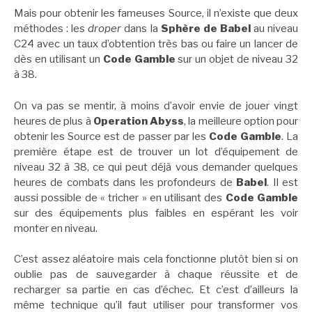
Mais pour obtenir les fameuses Source, il n’existe que deux
méthodes : les
droper
dans la
Sphère de Babel
au niveau
C24 avec un taux d’obtention très bas ou faire un lancer de
dès en utilisant un
Code Gamble
sur un objet de niveau 32
à 38.
On va pas se mentir, à moins d’avoir envie de jouer vingt
heures de plus à
Operation Abyss
, la meilleure option pour
obtenir les Source est de passer par les
Code Gamble
. La
première étape est de trouver un lot d’équipement de
niveau 32 à 38, ce qui peut déjà vous demander quelques
heures de combats dans les profondeurs de
Babel
. Il est
aussi possible de « tricher » en utilisant des
Code Gamble
sur des équipements plus faibles en espérant les voir
monter en niveau.
C’est assez aléatoire mais cela fonctionne plutôt bien si on
oublie pas de sauvegarder à chaque réussite et de
recharger sa partie en cas d’échec. Et c’est d’ailleurs la
même technique qu’il faut utiliser pour transformer vos