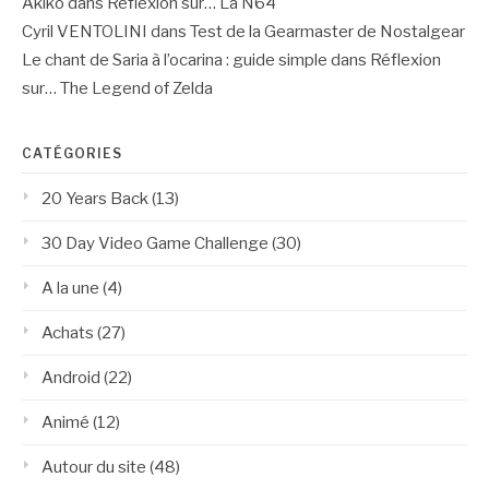
Akiko
dans
Réflexion sur… La N64
Cyril VENTOLINI
dans
Test de la Gearmaster de Nostalgear
Le chant de Saria à l’ocarina : guide simple
dans
Réflexion
sur… The Legend of Zelda
CATÉGORIES
20 Years Back
(13)
30 Day Video Game Challenge
(30)
A la une
(4)
Achats
(27)
Android
(22)
Animé
(12)
Autour du site
(48)