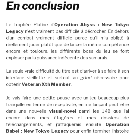
En conclusion
Le trophée Platine d’
Operation Abyss : New Tokyo
Legacy
n’est vraiment pas difficile à décrocher. En dehors
d’un combat vraiment difficile parce qu’il m’a obligé à
réellement jouer plutôt que de lancer la même compétence
encore et toujours, les différents boss du jeu se font
exploser par la puissance indécente des samurais.
La seule vraie difficulté du titre est d’arriver à se faire à son
interface vieillotte et surtout au
grind
nécessaire pour
obtenir
Veteran Xth Member
.
Je vais faire une petite pause avec un jeu beaucoup plus
tranquille en terme de réceptivité, en me lançant peut-être
dans une nouvelle
visual-novel
parmi les 148 que j’ai
encore dans mes étagères et mes dossiers de
téléchargements, et j’attaquerais ensuite
Operation
Babel : New Tokyo Legacy
pour enfin terminer l’histoire