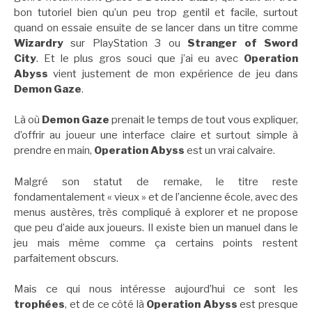
bon tutoriel bien qu’un peu trop gentil et facile, surtout
quand on essaie ensuite de se lancer dans un titre comme
Wizardry
sur PlayStation 3 ou
Stranger of Sword
City
. Et le plus gros souci que j’ai eu avec
Operation
Abyss
vient justement de mon expérience de jeu dans
Demon Gaze
.
Là où
Demon Gaze
prenait le temps de tout vous expliquer,
d’offrir au joueur une interface claire et surtout simple à
prendre en main,
Operation Abyss
est un vrai calvaire.
Malgré son statut de remake, le titre reste
fondamentalement « vieux » et de l’ancienne école, avec des
menus austères, très compliqué à explorer et ne propose
que peu d’aide aux joueurs. Il existe bien un manuel dans le
jeu mais même comme ça certains points restent
parfaitement obscurs.
Mais ce qui nous intéresse aujourd’hui ce sont les
trophées
, et de ce côté là
Operation Abyss
est presque