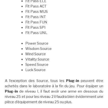
Fit Pass ELE
Fit Pass ACT
Fit Pass MUS
Fit Pass INT
Fit Pass FUN
Fit Pass SPI
Fit Pass UNL
Power Source
Wisdom Source
Mind Source
Vitality Source
Speed Source
Luck Source
A l’exception des Source, tous les
Plug-in
peuvent être
achetés dans le laboratoire à la fin du jeu. Pour équiper un
Plug-in
de niveau I, il faut avoir une arme en dessous du
niveau 25 et pour les niveau 2 il faudra bien évidemment une
pièce d’équipement de niveau 25 ou plus.