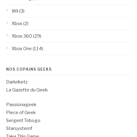
Wii
(3)
Xbox
(2)
Xbox 360
(29)
Xbox One
(114)
NOS COPAINS GEEKS
Darkriketz
La Gazette du Geek
Passionageek
Piece of Geek
Sergent Tobogo
Starsystemf
Take This Game