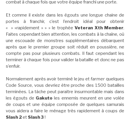
combat à chaque fois que votre équipe franchi une porte.
Et comme il existe dans les égouts une longue chaine de
portes à franchir, c’est l’endroit idéal pour obtenir
« » »rapidement » » » le trophée
Veteran Xth Member
.
Faites cependant bien attention, les combats à la chaîne, où
une escouade de monstres supplémentaires débarquent
après que le premier groupe soit réduit en poussière, ne
compte pas pour plusieurs combats. Il faut cependant les
terminer à chaque fois pour valider la bataille et donc ne pas
s’enfuir.
Normalement après avoir terminé le jeu et
farmer
quelques
Code Source, vous devriez être proche des 1500 batailles
terminées. La tâche peut paraitre insurmontable mais dans
les égouts de
Gakuto
les ennemis meurent en une volée
de coups et une équipe composée de quelques samurais
vous aidera a faire le ménage très rapidement à coups de
Slash 2
et
Slash 3
!