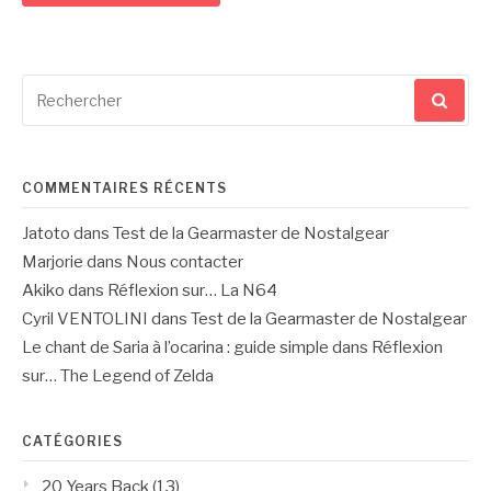
Recherche
pour
:
COMMENTAIRES RÉCENTS
Jatoto
dans
Test de la Gearmaster de Nostalgear
Marjorie
dans
Nous contacter
Akiko
dans
Réflexion sur… La N64
Cyril VENTOLINI
dans
Test de la Gearmaster de Nostalgear
Le chant de Saria à l’ocarina : guide simple
dans
Réflexion
sur… The Legend of Zelda
CATÉGORIES
20 Years Back
(13)