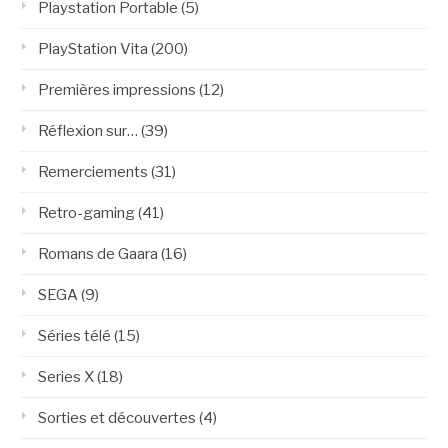
Playstation Portable
(5)
PlayStation Vita
(200)
Premières impressions
(12)
Réflexion sur…
(39)
Remerciements
(31)
Retro-gaming
(41)
Romans de Gaara
(16)
SEGA
(9)
Séries télé
(15)
Series X
(18)
Sorties et découvertes
(4)