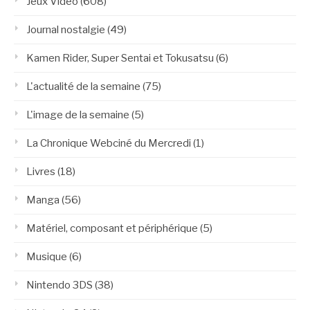
Jeux Vidéo
(608)
Journal nostalgie
(49)
Kamen Rider, Super Sentai et Tokusatsu
(6)
L'actualité de la semaine
(75)
L'image de la semaine
(5)
La Chronique Webciné du Mercredi
(1)
Livres
(18)
Manga
(56)
Matériel, composant et périphérique
(5)
Musique
(6)
Nintendo 3DS
(38)