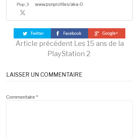
www.psnprofiles/aka-0
Plop ;3
Lire
Article précédent
Les 15 ans de la
PlayStation 2
la
LAISSER UN COMMENTAIRE
suite
Commentaire
*