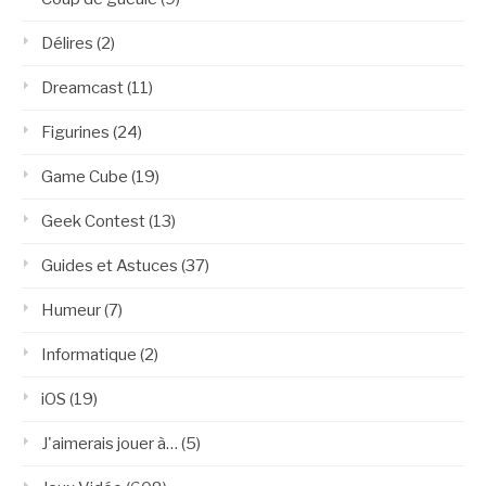
Délires
(2)
Dreamcast
(11)
Figurines
(24)
Game Cube
(19)
Geek Contest
(13)
Guides et Astuces
(37)
Humeur
(7)
Informatique
(2)
iOS
(19)
J'aimerais jouer à…
(5)