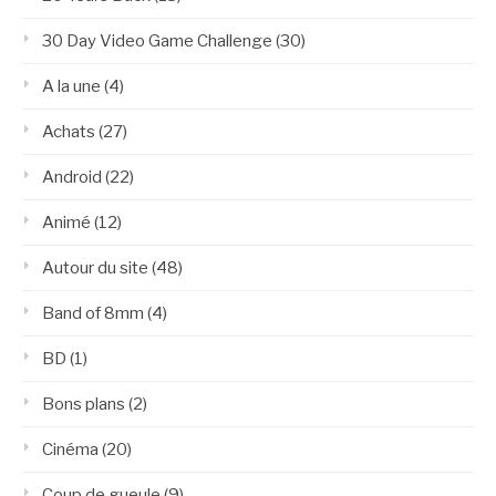
30 Day Video Game Challenge
(30)
A la une
(4)
Achats
(27)
Android
(22)
Animé
(12)
Autour du site
(48)
Band of 8mm
(4)
BD
(1)
Bons plans
(2)
Cinéma
(20)
Coup de gueule
(9)