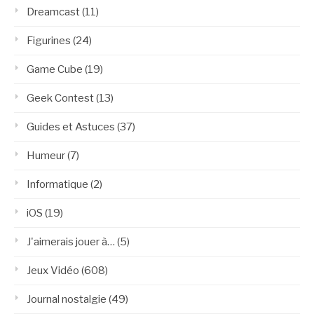
Dreamcast
(11)
Figurines
(24)
Game Cube
(19)
Geek Contest
(13)
Guides et Astuces
(37)
Humeur
(7)
Informatique
(2)
iOS
(19)
J'aimerais jouer à…
(5)
Jeux Vidéo
(608)
Journal nostalgie
(49)