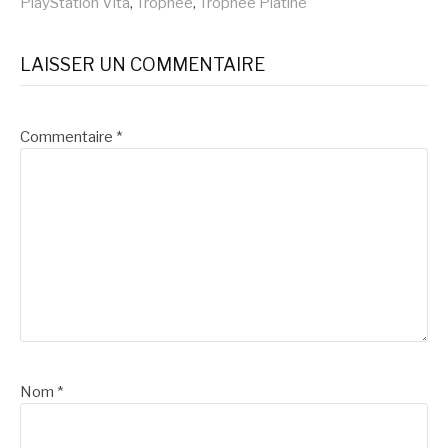
PlayStation Vita
,
Trophée
,
Trophée Platine
LAISSER UN COMMENTAIRE
Commentaire
*
Nom
*