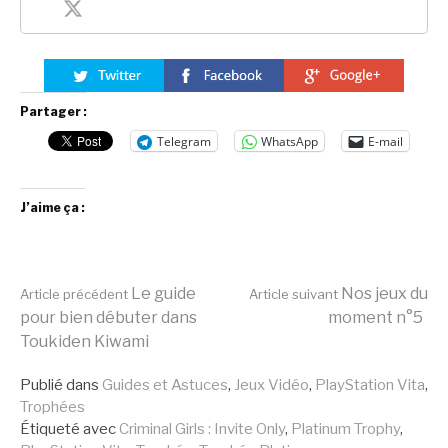
Partager :
Telegram
WhatsApp
E-mail
J’aime ça :
Lire
Le guide
Nos jeux du
Article précédent
Article suivant
pour bien débuter dans
moment n°5
Toukiden Kiwami
la
Publié dans
Guides et Astuces
,
Jeux Vidéo
,
PlayStation Vita
,
Trophées
suite
Étiqueté avec
Criminal Girls : Invite Only
,
Platinum Trophy
,