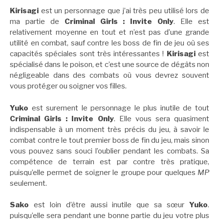
Kirisagi
est un personnage que j’ai très peu utilisé lors de
ma partie de
Criminal Girls : Invite Only
. Elle est
relativement moyenne en tout et n’est pas d’une grande
utilité en combat, sauf contre les boss de fin de jeu où ses
capacités spéciales sont très intéressantes !
Kirisagi
est
spécialisé dans le poison, et c’est une source de dégâts non
négligeable dans des combats où vous devrez souvent
vous protéger ou soigner vos filles.
Yuko
est surement le personnage le plus inutile de tout
Criminal Girls : Invite Only
. Elle vous sera quasiment
indispensable à un moment très précis du jeu, à savoir le
combat contre le tout premier boss de fin du jeu, mais sinon
vous pouvez sans souci l’oublier pendant les combats. Sa
compétence de terrain est par contre très pratique,
puisqu’elle permet de soigner le groupe pour quelques
MP
seulement.
Sako
est loin d’être aussi inutile que sa sœur
Yuko
.
puisqu’elle sera pendant une bonne partie du jeu votre plus