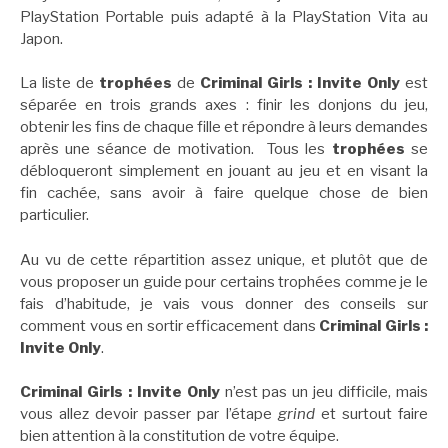
PlayStation Portable puis adapté à la PlayStation Vita au
Japon.
La liste de
trophées
de
Criminal Girls : Invite Only
est
séparée en trois grands axes : finir les donjons du jeu,
obtenir les fins de chaque fille et répondre à leurs demandes
après une séance de motivation. Tous les
trophées
se
débloqueront simplement en jouant au jeu et en visant la
fin cachée, sans avoir à faire quelque chose de bien
particulier.
Au vu de cette répartition assez unique, et plutôt que de
vous proposer un guide pour certains trophées comme je le
fais d’habitude, je vais vous donner des conseils sur
comment vous en sortir efficacement dans
Criminal Girls :
Invite Only
.
Criminal Girls : Invite Only
n’est pas un jeu difficile, mais
vous allez devoir passer par l’étape
grind
et surtout faire
bien attention à la constitution de votre équipe.