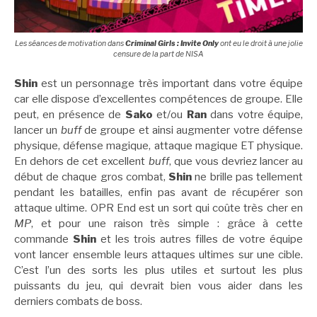
Les séances de motivation dans
Criminal Girls : Invite Only
ont eu le droit à une jolie
censure de la part de NISA
Shin
est un personnage très important dans votre équipe
car elle dispose d’excellentes compétences de groupe. Elle
peut, en présence de
Sako
et/ou
Ran
dans votre équipe,
lancer un
buff
de groupe et ainsi augmenter votre défense
physique, défense magique, attaque magique ET physique.
En dehors de cet excellent
buff
, que vous devriez lancer au
début de chaque gros combat,
Shin
ne brille pas tellement
pendant les batailles, enfin pas avant de récupérer son
attaque ultime. OPR End est un sort qui coûte très cher en
MP
, et pour une raison très simple : grâce à cette
commande
Shin
et les trois autres filles de votre équipe
vont lancer ensemble leurs attaques ultimes sur une cible.
C’est l’un des sorts les plus utiles et surtout les plus
puissants du jeu, qui devrait bien vous aider dans les
derniers combats de boss.