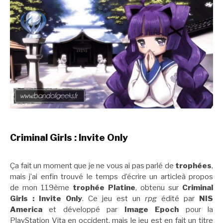
Criminal Girls : Invite Only
Ça fait un moment que je ne vous ai pas parlé de
trophées
,
mais j’ai enfin trouvé le temps d’écrire un articleà propos
de mon 119ème
trophée Platine
, obtenu sur
Criminal
Girls : Invite Only
. Ce jeu est un
rpg
édité par
NIS
America
et développé par
Image Epoch
pour la
PlayStation Vita en occident, mais le jeu est en fait un titre