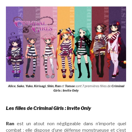
Alice
,
Sako
,
Yuko
,
Kirisagi
,
Shin
,
Ran
et
Tomoe
sont 7 premières filles de
Criminal
Girls : Invite Only
Les filles de Criminal Girls : Invite Only
Ran
est un atout non négligeable dans n’importe quel
combat : elle dispose d’une défense monstrueuse et c’est