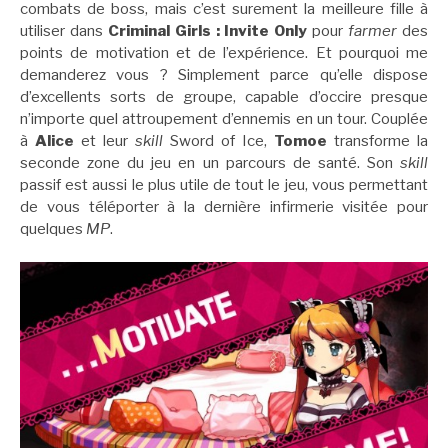
combats de boss, mais c’est surement la meilleure fille à
utiliser dans
Criminal Girls : Invite Only
pour
farmer
des
points de motivation et de l’expérience. Et pourquoi me
demanderez vous ? Simplement parce qu’elle dispose
d’excellents sorts de groupe, capable d’occire presque
n’importe quel attroupement d’ennemis en un tour. Couplée
à
Alice
et leur
skill
Sword of Ice,
Tomoe
transforme la
seconde zone du jeu en un parcours de santé. Son
skill
passif est aussi le plus utile de tout le jeu, vous permettant
de vous téléporter à la dernière infirmerie visitée pour
quelques
MP
.