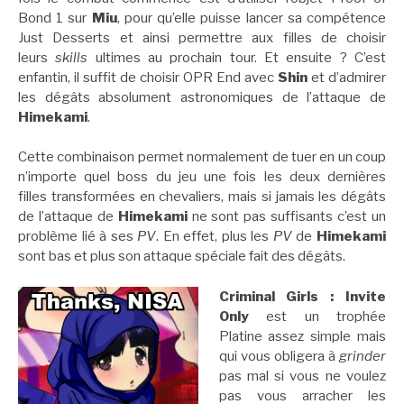
Bond 1 sur
Miu
, pour qu’elle puisse lancer sa compétence
Just Desserts et ainsi permettre aux filles de choisir
leurs
skills
ultimes au prochain tour. Et ensuite ? C’est
enfantin, il suffit de choisir OPR End avec
Shin
et d’admirer
les dégâts absolument astronomiques de l’attaque de
Himekami
.
Cette combinaison permet normalement de tuer en un coup
n’importe quel boss du jeu une fois les deux dernières
filles transformées en chevaliers, mais si jamais les dégâts
de l’attaque de
Himekami
ne sont pas suffisants c’est un
problème lié à ses
PV
. En effet, plus les
PV
de
Himekami
sont bas et plus son attaque spéciale fait des dégâts.
Criminal Girls : Invite
Only
est un trophée
Platine assez simple mais
qui vous obligera à
grinder
pas mal si vous ne voulez
pas vous arracher les