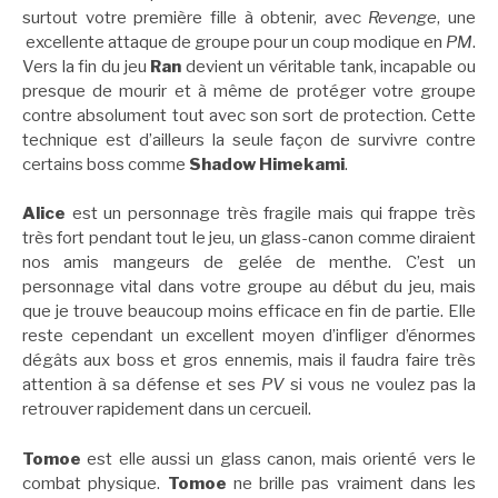
surtout votre première fille à obtenir, avec
Revenge
, une
excellente attaque de groupe pour un coup modique en
PM
.
Vers la fin du jeu
Ran
devient un véritable tank, incapable ou
presque de mourir et à même de protéger votre groupe
contre absolument tout avec son sort de protection. Cette
technique est d’ailleurs la seule façon de survivre contre
certains boss comme
Shadow Himekami
.
Alice
est un personnage très fragile mais qui frappe très
très fort pendant tout le jeu, un glass-canon comme diraient
nos amis mangeurs de gelée de menthe. C’est un
personnage vital dans votre groupe au début du jeu, mais
que je trouve beaucoup moins efficace en fin de partie. Elle
reste cependant un excellent moyen d’infliger d’énormes
dégâts aux boss et gros ennemis, mais il faudra faire très
attention à sa défense et ses
PV
si vous ne voulez pas la
retrouver rapidement dans un cercueil.
Tomoe
est elle aussi un glass canon, mais orienté vers le
combat physique.
Tomoe
ne brille pas vraiment dans les