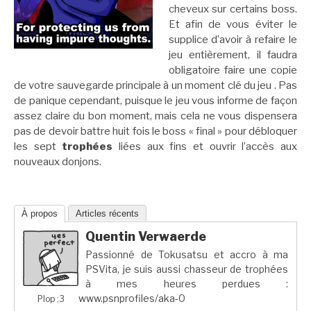
cheveux sur certains boss.
Et afin de vous éviter le
supplice d’avoir à refaire le
jeu entièrement, il faudra
obligatoire faire une copie
de votre sauvegarde principale à un moment clé du jeu . Pas
de panique cependant, puisque le jeu vous informe de façon
assez claire du bon moment, mais cela ne vous dispensera
pas de devoir battre huit fois le boss « final » pour débloquer
les sept
trophées
liées aux fins et ouvrir l’accès aux
nouveaux donjons.
À propos
Articles récents
Quentin Verwaerde
Passionné de Tokusatsu et accro à ma
PSVita, je suis aussi chasseur de trophées
à mes heures perdues :
www.psnprofiles/aka-0
Plop ;3