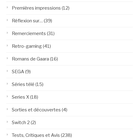
Premières impressions
(12)
Réflexion sur…
(39)
Remerciements
(31)
Retro-gaming
(41)
Romans de Gaara
(16)
SEGA
(9)
Séries télé
(15)
Series X
(18)
Sorties et découvertes
(4)
Switch 2
(2)
Tests, Critiques et Avis
(238)