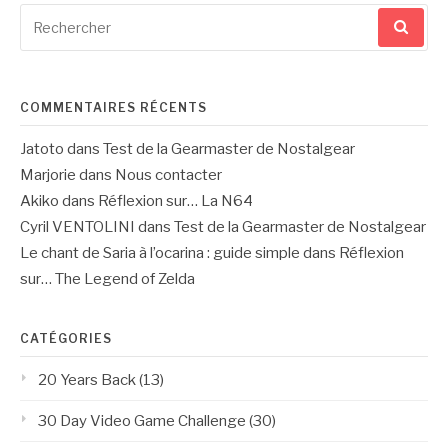
Recherche
pour
:
COMMENTAIRES RÉCENTS
Jatoto
dans
Test de la Gearmaster de Nostalgear
Marjorie
dans
Nous contacter
Akiko
dans
Réflexion sur… La N64
Cyril VENTOLINI
dans
Test de la Gearmaster de Nostalgear
Le chant de Saria à l’ocarina : guide simple
dans
Réflexion
sur… The Legend of Zelda
CATÉGORIES
20 Years Back
(13)
30 Day Video Game Challenge
(30)