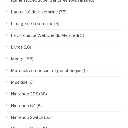
Kamen Rider, Super Sentai et Tokusatsu
(6)
L'actualité de la semaine
(75)
L'image de la semaine
(5)
La Chronique Webciné du Mercredi
(1)
Livres
(18)
Manga
(56)
Matériel, composant et périphérique
(5)
Musique
(6)
Nintendo 3DS
(38)
Nintendo 64
(8)
Nintendo Switch
(53)