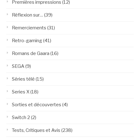
Premières impressions
(12)
Réflexion sur…
(39)
Remerciements
(31)
Retro-gaming
(41)
Romans de Gaara
(16)
SEGA
(9)
Séries télé
(15)
Series X
(18)
Sorties et découvertes
(4)
Switch 2
(2)
Tests, Critiques et Avis
(238)