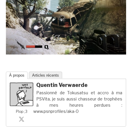
À propos
Articles récents
Quentin Verwaerde
Passionné de Tokusatsu et accro à ma
PSVita, je suis aussi chasseur de trophées
à mes heures perdues :
www.psnprofiles/aka-0
Plop ;3