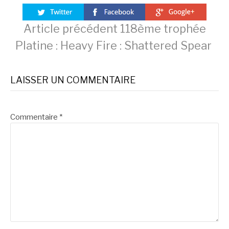
Lire
Article précédent
118ème trophée
Platine : Heavy Fire : Shattered Spear
la
LAISSER UN COMMENTAIRE
suite
Commentaire
*