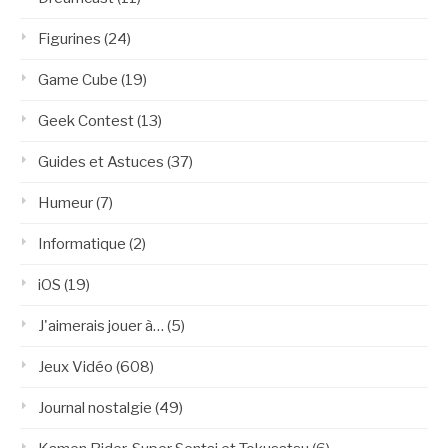
Figurines
(24)
Game Cube
(19)
Geek Contest
(13)
Guides et Astuces
(37)
Humeur
(7)
Informatique
(2)
iOS
(19)
J'aimerais jouer à…
(5)
Jeux Vidéo
(608)
Journal nostalgie
(49)