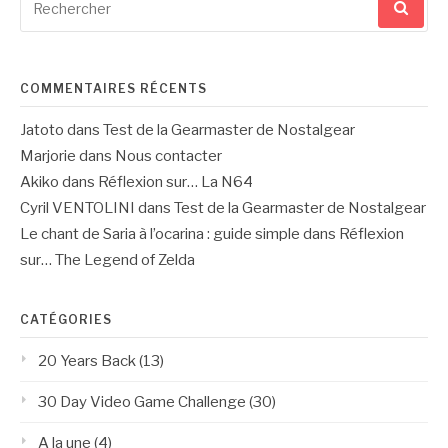
pour
:
COMMENTAIRES RÉCENTS
Jatoto
dans
Test de la Gearmaster de Nostalgear
Marjorie
dans
Nous contacter
Akiko
dans
Réflexion sur… La N64
Cyril VENTOLINI
dans
Test de la Gearmaster de Nostalgear
Le chant de Saria à l’ocarina : guide simple
dans
Réflexion
sur… The Legend of Zelda
CATÉGORIES
20 Years Back
(13)
30 Day Video Game Challenge
(30)
A la une
(4)